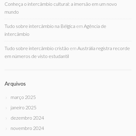
Conheça o intercâmbio cultural: a imersão em um novo
mundo
Tudo sobre intercâmbio na Bélgica
em
Agência de
intercâmbio
Tudo sobre intercâmbio cristão
em
Austrália registra recorde
em números de visto estudantil
Arquivos
março 2025
janeiro 2025
dezembro 2024
novembro 2024