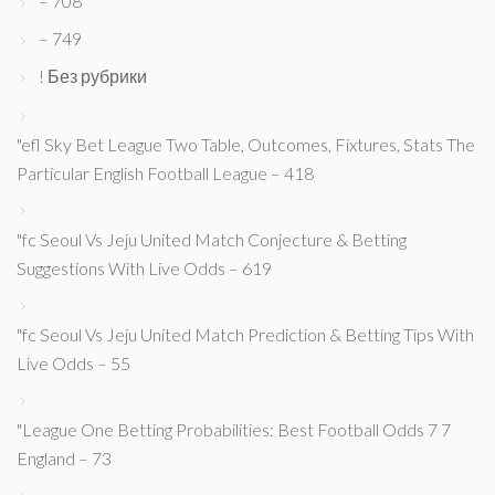
– 708
– 749
! Без рубрики
"efl Sky Bet League Two Table, Outcomes, Fixtures, Stats The
Particular English Football League – 418
"fc Seoul Vs Jeju United Match Conjecture & Betting
Suggestions With Live Odds – 619
"fc Seoul Vs Jeju United Match Prediction & Betting Tips With
Live Odds – 55
"League One Betting Probabilities: Best Football Odds 7 7
England – 73