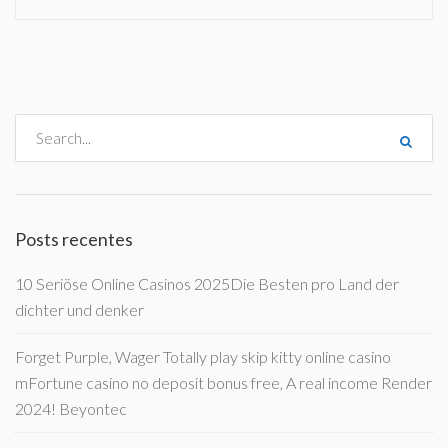
Posts recentes
10 Seriöse Online Casinos 2025Die Besten pro Land der
dichter und denker
Forget Purple, Wager Totally play skip kitty online casino
mFortune casino no deposit bonus free, A real income Render
2024! Beyontec