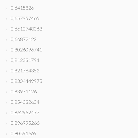
0,6415826
0,657957465
0,6610748068
0,66872122
0,8026096741
0,812331791
0,821764352
0,8304449975
0,83971126
0,854332604
0,862952477
0,896995266
0,90591669