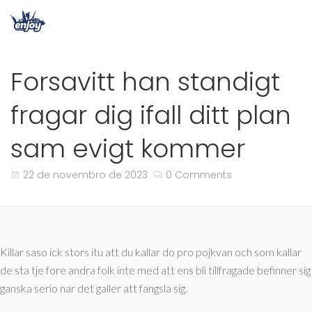
Forsavitt han standigt
fragar dig ifall ditt plan
sam evigt kommer
22 de novembro de 2023
0 Comments
Killar saso ick stors itu att du kallar do pro pojkvan och som kallar
de sta tje fore andra folk inte med att ens bli tillfragade befinner sig
ganska serio nar det galler att fangsla sig.