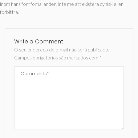
inom hans forr forhallanden, inte me att existera cynisk eller
forbittra.
Write a Comment
O seu endereço de e-mail não será publicado.
Campos obrigatórios são marcados com
*