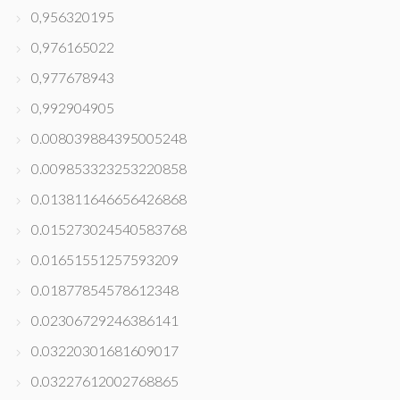
0,956320195
0,976165022
0,977678943
0,992904905
0.008039884395005248
0.009853323253220858
0.013811646656426868
0.015273024540583768
0.01651551257593209
0.01877854578612348
0.02306729246386141
0.03220301681609017
0.03227612002768865