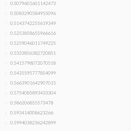
0.5079601601142473
0.5083290584955096
0.5143742255619349
0.5253858655966616
0.5259046011749225
0.5333856382720851
0.5415798072070518
0.5435595777854099
0.5663901642907015
0.5754085893433304
0.586206855573478
0.593414008623266
0.5994038236242899