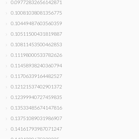
0.09772832656142871
0.10081038081356775
0.10449487603560359
0.10511500431819887
0.10811453500462853
0.11198000533782626
0.11458938240360794
0.11706339164482527
0.12121537402901372
0.12399940727459835
0.13533485674147816
0.13751089031986907
0.14161793987071247