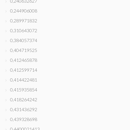
0,240632627
0,244906008
0,289971832
0,310643072
0,384057374
0,404719525
0,412465878
0,412599714
0,414422481
0,415935854
0,418264242
0,431436292
0,439328698
0,4400021413