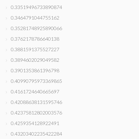
0.33519496733890874
0.3464791044755162
0.35281748925890066
0.3762178786640138
0.3881591375527227
0.3894602029049582
0.3901353861396798
0.40990795973369865
0.4161724640665697
0.42088638131595746
0.42375812802003576
0.4259354128922491
0.43203402235422284