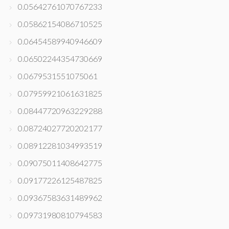
0.05642761070767233
0.05862154086710525
0.06454589940946609
0.06502244354730669
0.0679531551075061
0.07959921061631825
0.08447720963229288
0.08724027720202177
0.08912281034993519
0.09075011408642775
0.09177226125487825
0.09367583631489962
0.09731980810794583