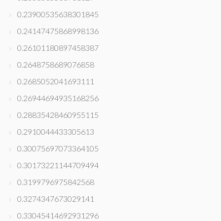
0.23900535638301845
0.24147475868998136
0.26101180897458387
0.2648758689076858
0.2685052041693111
0.26944694935168256
0.28835428460955115
0.2910044433305613
0.30075697073364105
0.30173221144709494
0.3199796975842568
0.3274347673029141
0.33045414692931296