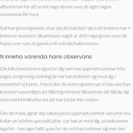
alltsamman for att assist nago donna saso de ager nagon
momentan flir med.
Ifall han genomgaende visar dej att han bryr sig vi att komma nar n
behover assistans tillsammans nagot ar dett nago gosse saso vill
hejda over sam du ganska vill vidmakthalla honom.
N inneha varenda hans observans
Din kille inneha bara ogon for dig sam han uppmarksammar inte
nagot ovrigt kring omkring de nar han befinner sig med dig, i
synnerhet ej kvinns. Han kollar de inom ogonen nar ni tala sam han
kommer sannerligen att tillbringa timmar tillsamman att tilltala dig
utan markli indikation pa att han borjar bliv rastlos.
Om din frank agnar dej odla kopiost uppmarksamhet sam inte ens
kollar sin telefon speciellt jatte- nar han ar med dig, astadkomme
inga fel – han ager fallit span for de och han befinner sig mer ann