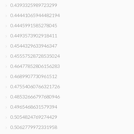
0.4393325989723299
0.44441065944482194
0.4445991585278045
0.4493573902918411
0.4544329633946347
0.45557528728535024
0.46477852806156283
0.4689907730961512
0.47554060766321726
0.48532666797680946
0.4965468631579394
0.5054824769274429
0.5062779972331958