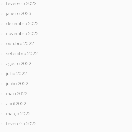
fevereiro 2023
janeiro 2023
dezembro 2022
novembro 2022
outubro 2022
setembro 2022
agosto 2022
julho 2022
junho 2022
maio 2022
abril 2022
março 2022
fevereiro 2022