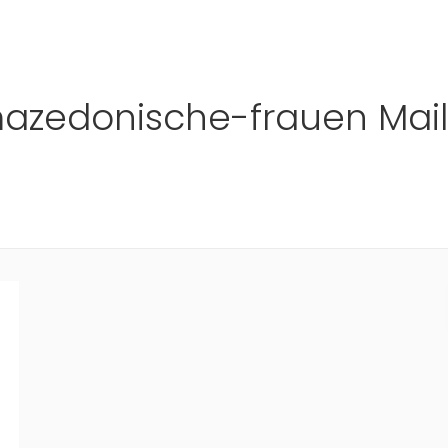
Ho
azedonische-frauen Mail 