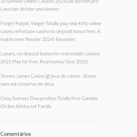
10 Seriöse Online Casinos 2025Die Besten pro
Land der dichter und denker
Forget Purple, Wager Totally play skip kitty online
casino mFortune casino no deposit bonus free, A
real income Render 2024! Beyontec
Lunaris, no deposit bonus for real mobile casinos
2025 Play for free, Real money Give 2025!
Tonnes James Casino igt jeux de casino : Bonus
sans nul conserve de deux
Choy Sunrays Doa position Totally free Gamble
On line Aristocrat Family
Comentários