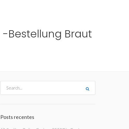
me
Destinos
Orçamentos
Blog
A Enjoy
-Bestellung Braut
Posts recentes