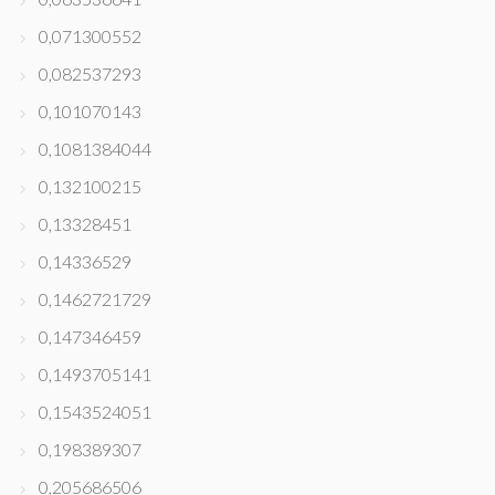
0,071300552
0,082537293
0,101070143
0,1081384044
0,132100215
0,13328451
0,14336529
0,1462721729
0,147346459
0,1493705141
0,1543524051
0,198389307
0,205686506