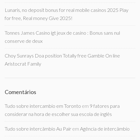
Lunaris, no deposit bonus for real mobile casinos 2025 Play
for free, Real money Give 2025!
Tonnes James Casino igt jeux de casino : Bonus sans nul
conserve de deux
Choy Sunrays Doa position Totally free Gamble On line
Aristocrat Family
Comentários
Tudo sobre intercambio em Toronto
em
9 fatores para
considerar na hora de escolher sua escola de inglês
Tudo sobre intercâmbio Au Pair
em
Agência de intercâmbio