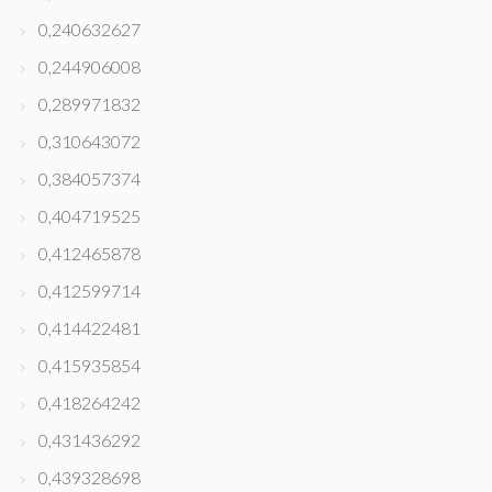
0,240632627
0,244906008
0,289971832
0,310643072
0,384057374
0,404719525
0,412465878
0,412599714
0,414422481
0,415935854
0,418264242
0,431436292
0,439328698