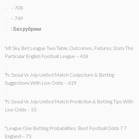
– 708
– 749
! Без рубрики
"efl Sky Bet League Two Table, Outcomes, Fixtures, Stats The
Particular English Football League – 418
"fc Seoul Vs Jeju United Match Conjecture & Betting
Suggestions With Live Odds – 619
"fc Seoul Vs Jeju United Match Prediction & Betting Tips With
Live Odds – 55
"League One Betting Probabilities: Best Football Odds 7 7
England – 73