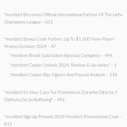
"mostbet Becomes Official International Partner Of The Uefa
Champions League – 631
"mostbet Bonus Code Forbes: Up To $1, 000 New Player
Promo October 2024 – 47
"mostbet Brasil: Guia Sobre Apostas Completo – 496
"mostbet Casino Ontario 2024: Review & Up-dates" – 1
"mostbet Casino Rtp, Figures And Payout Analysis – 518
"mostbet En Vivo: Cara Tus Pronósticos Durante Directo Y
Disfruta De Su Buffering" – 992
"mostbet Sign Up Provide 2024 Mostbet Promotional Code –
811