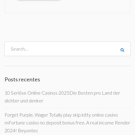
Posts recentes
10 Seriöse Online Casinos 2025Die Besten pro Land der
dichter und denker
Forget Purple, Wager Totally play skip kitty online casino
mFortune casino no deposit bonus free, A real income Render
2024! Beyontec