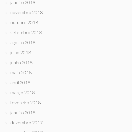
janeiro 2019
novembro 2018
outubro 2018
setembro 2018
agosto 2018
julho 2018
junho 2018
maio 2018
abril 2018
março 2018
fevereiro 2018
janeiro 2018
dezembro 2017