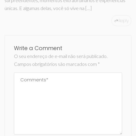
surpreendentes, momentos extraordinários e experiências
únicas. E algumas delas, você só vive na […]
Reply
Write a Comment
O seu endereço de e-mail não será publicado.
Campos obrigatórios são marcados com
*