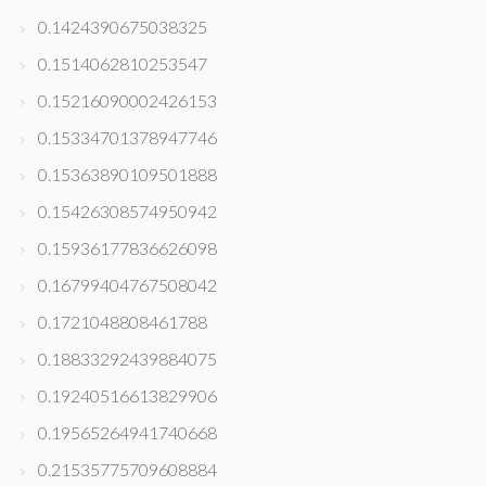
0.1424390675038325
0.1514062810253547
0.15216090002426153
0.15334701378947746
0.15363890109501888
0.15426308574950942
0.15936177836626098
0.16799404767508042
0.1721048808461788
0.18833292439884075
0.19240516613829906
0.19565264941740668
0.21535775709608884