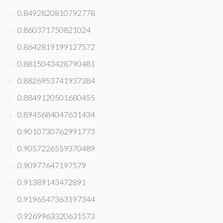
0.8492820810792778
0.860371750821024
0.8642819199127572
0.8815043428790481
0.8826953741937384
0.8849120501680455
0.8945684047631434
0.9010730762991773
0.9057226559370489
0.90977647197579
0.91389143472891
0.9196547363197344
0.9269963320631573