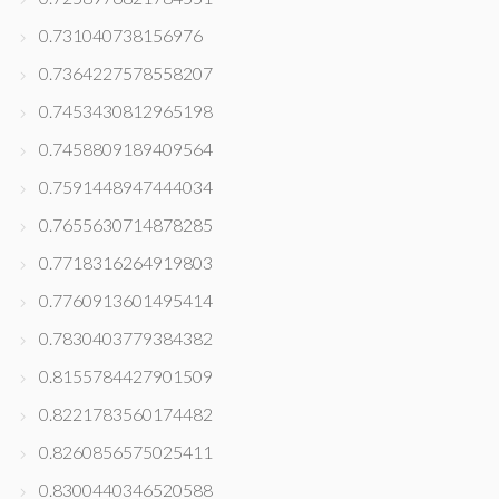
0.731040738156976
0.7364227578558207
0.7453430812965198
0.7458809189409564
0.7591448947444034
0.7655630714878285
0.7718316264919803
0.7760913601495414
0.7830403779384382
0.8155784427901509
0.8221783560174482
0.8260856575025411
0.8300440346520588