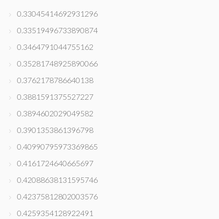
0.33045414692931296
0.33519496733890874
0.3464791044755162
0.35281748925890066
0.3762178786640138
0.3881591375527227
0.3894602029049582
0.3901353861396798
0.40990795973369865
0.4161724640665697
0.42088638131595746
0.42375812802003576
0.4259354128922491