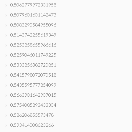
0.5062779972331958
0.5079601601142473
0.5083290584955096
0.5143742255619349
0.5253858655966616
0.5259046011749225
0.5333856382720851
0.5415798072070518
0.5435595777854099
0.5663901642907015
0.5754085893433304
0.586206855573478
0.593414008623266