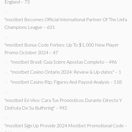
England – 73
"mostbet Becomes Official International Partner Of The Uefa
Champions League – 631
"mostbet Bonus Code Forbes: Up To $1, 000 New Player
Promo October 2024 – 47
"mostbet Brasil: Guia Sobre Apostas Completo – 496
"mostbet Casino Ontario 2024: Review & Up-dates" – 1
"mostbet Casino Rtp, Figures And Payout Analysis – 518
"mostbet En Vivo: Cara Tus Pronósticos Durante Directo Y
Disfruta De Su Buffering" – 992
"mostbet Sign Up Provide 2024 Mostbet Promotional Code –