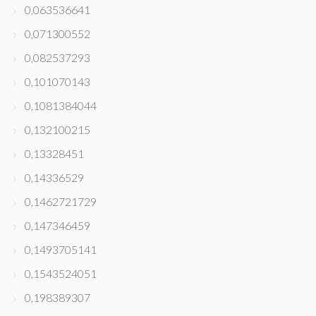
0,063536641
0,071300552
0,082537293
0,101070143
0,1081384044
0,132100215
0,13328451
0,14336529
0,1462721729
0,147346459
0,1493705141
0,1543524051
0,198389307