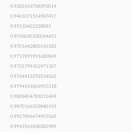
0.9283143768393014
0.9461071514987417
0.95510422338081
0.9596045330064651
0.9701642800145183
0.9713991991600869
0.9725799102971107
0.9764413293534562
0.9794141856955318
0.9808604781015469
0.9870166103840193
0.9927896474955565
0.9943561838300989