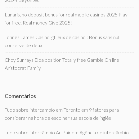
Lunaris, no deposit bonus for real mobile casinos 2025 Play
for free, Real money Give 2025!
Tonnes James Casino igt jeux de casino : Bonus sans nul
conserve de deux
Choy Sunrays Doa position Totally free Gamble On line
Aristocrat Family
Comentários
Tudo sobre intercambio em Toronto
em
9 fatores para
considerar na hora de escolher sua escola de inglês
Tudo sobre intercâmbio Au Pair
em
Agência de intercâmbio