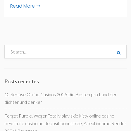
Read More
Posts recentes
10 Seriöse Online Casinos 2025Die Besten pro Land der
dichter und denker
Forget Purple, Wager Totally play skip kitty online casino
mFortune casino no deposit bonus free, A real income Render
2024! Beyontec