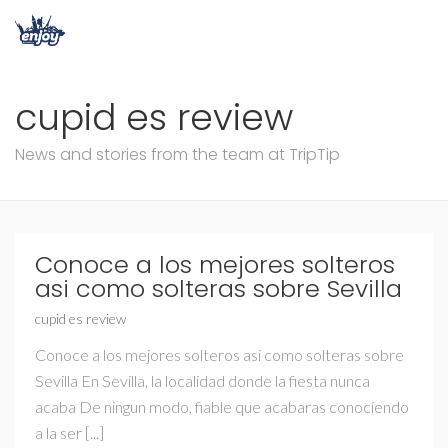
cupid es review
News and stories from the team at TripTip
Conoce a los mejores solteros
asi­ como solteras sobre Sevilla
cupid es review
Conoce a los mejores solteros asi­ como solteras sobre
Sevilla En Sevilla, la localidad donde la fiesta nunca
acaba De ningun modo, fiable que acabaras conociendo
a la ser [...]