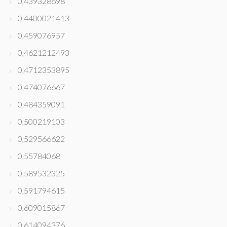
0,439328698
0,4400021413
0,459076957
0,4621212493
0,4712353895
0,474076667
0,484359091
0,500219103
0,529566622
0,55784068
0,589532325
0,591794615
0,609015867
0,614094376