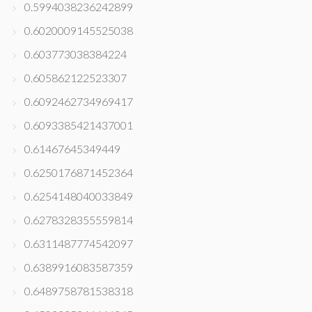
0.5994038236242899
0.6020009145525038
0.603773038384224
0.605862122523307
0.6092462734969417
0.6093385421437001
0.61467645349449
0.6250176871452364
0.6254148040033849
0.6278328355559814
0.6311487774542097
0.6389916083587359
0.6489758781538318