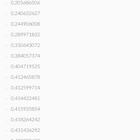
0,205686506
0,240632627
0,244906008
0,289971832
0,310643072
0,384057374
0,404719525
0,412465878
0,412599714
0,414422481
0,415935854
0,418264242
0,431436292