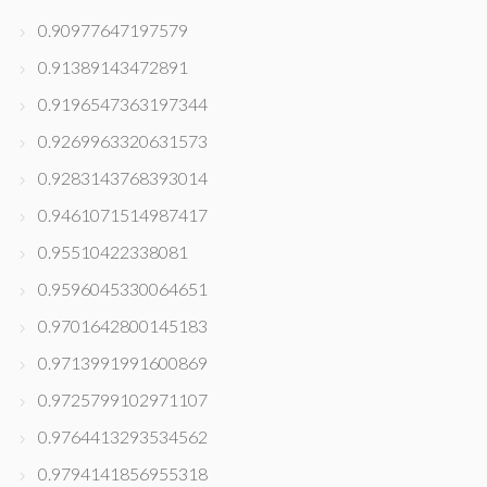
0.90977647197579
0.91389143472891
0.9196547363197344
0.9269963320631573
0.9283143768393014
0.9461071514987417
0.95510422338081
0.9596045330064651
0.9701642800145183
0.9713991991600869
0.9725799102971107
0.9764413293534562
0.9794141856955318