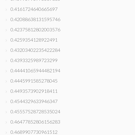
0.4161724640665697
0.42088638131595746
0.42375812802003576
0.4259354128922491
0.43203402235422284
0.4393325989723299
0.44441065944482194
0.4445991585278045
0.4493573902918411
0.4544329633946347
0.45557528728535024
0.46477852806156283
0.4689907730961512