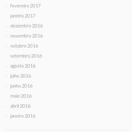
fevereiro 2017
janeiro 2017
dezembro 2016
novembro 2016
outubro 2016
setembro 2016
agosto 2016
julho 2016
junho 2016
maio 2016
abril 2016
janeiro 2016