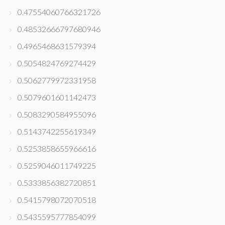
0.47554060766321726
0.48532666797680946
0.4965468631579394
0.5054824769274429
0.5062779972331958
0.5079601601142473
0.5083290584955096
0.5143742255619349
0.5253858655966616
0.5259046011749225
0.5333856382720851
0.5415798072070518
0.5435595777854099