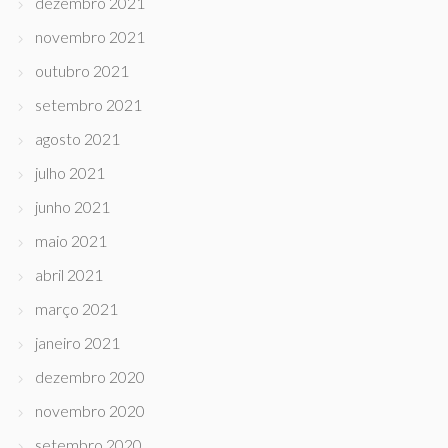
dezembro 2021
novembro 2021
outubro 2021
setembro 2021
agosto 2021
julho 2021
junho 2021
maio 2021
abril 2021
março 2021
janeiro 2021
dezembro 2020
novembro 2020
setembro 2020