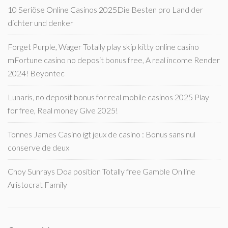
10 Seriöse Online Casinos 2025Die Besten pro Land der
dichter und denker
Forget Purple, Wager Totally play skip kitty online casino
mFortune casino no deposit bonus free, A real income Render
2024! Beyontec
Lunaris, no deposit bonus for real mobile casinos 2025 Play
for free, Real money Give 2025!
Tonnes James Casino igt jeux de casino : Bonus sans nul
conserve de deux
Choy Sunrays Doa position Totally free Gamble On line
Aristocrat Family