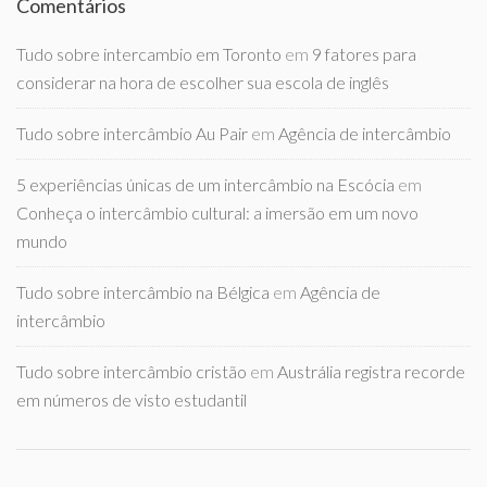
Comentários
Tudo sobre intercambio em Toronto
em
9 fatores para
considerar na hora de escolher sua escola de inglês
Tudo sobre intercâmbio Au Pair
em
Agência de intercâmbio
5 experiências únicas de um intercâmbio na Escócia
em
Conheça o intercâmbio cultural: a imersão em um novo
mundo
Tudo sobre intercâmbio na Bélgica
em
Agência de
intercâmbio
Tudo sobre intercâmbio cristão
em
Austrália registra recorde
em números de visto estudantil