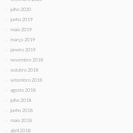
julho 2020
junho 2019
maio 2019
março 2019
janeiro 2019
novembro 2018
outubro 2018
setembro 2018
agosto 2018
julho 2018
junho 2018
maio 2018
abril 2018