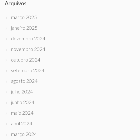
Arquivos
março 2025
janeiro 2025
dezembro 2024
novembro 2024
outubro 2024
setembro 2024
agosto 2024
julho 2024
junho 2024
maio 2024
abril 2024
março 2024