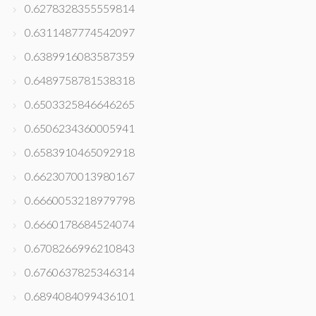
0.6278328355559814
0.6311487774542097
0.6389916083587359
0.6489758781538318
0.6503325846646265
0.6506234360005941
0.6583910465092918
0.6623070013980167
0.6660053218979798
0.6660178684524074
0.6708266996210843
0.6760637825346314
0.6894084099436101