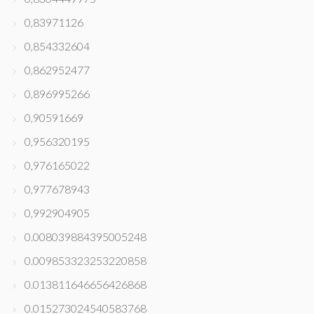
0,83971126
0,854332604
0,862952477
0,896995266
0,90591669
0,956320195
0,976165022
0,977678943
0,992904905
0.008039884395005248
0.009853323253220858
0.013811646656426868
0.015273024540583768