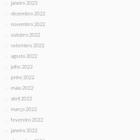
janeiro 2023
dezembro 2022
novembro 2022
outubro 2022
setembro 2022
agosto 2022
julho 2022
junho 2022
maio 2022
abril 2022
março 2022
fevereiro 2022
janeiro 2022