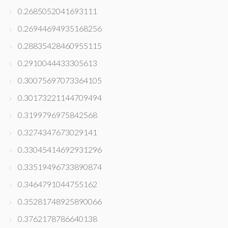
0.2685052041693111
0.26944694935168256
0.28835428460955115
0.2910044433305613
0.30075697073364105
0.30173221144709494
0.3199796975842568
0.3274347673029141
0.33045414692931296
0.33519496733890874
0.3464791044755162
0.35281748925890066
0.3762178786640138