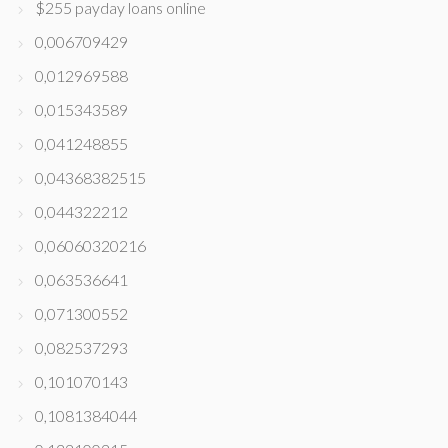
$255 payday loans online
0,006709429
0,012969588
0,015343589
0,041248855
0,04368382515
0,044322212
0,06060320216
0,063536641
0,071300552
0,082537293
0,101070143
0,1081384044