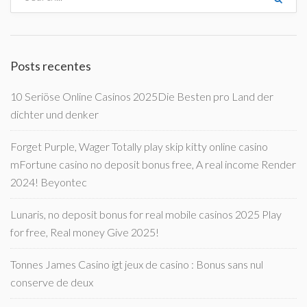
Posts recentes
10 Seriöse Online Casinos 2025Die Besten pro Land der
dichter und denker
Forget Purple, Wager Totally play skip kitty online casino
mFortune casino no deposit bonus free, A real income Render
2024! Beyontec
Lunaris, no deposit bonus for real mobile casinos 2025 Play
for free, Real money Give 2025!
Tonnes James Casino igt jeux de casino : Bonus sans nul
conserve de deux