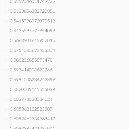
0.5259046011749225
0.5333856382720851
0.5415798072070518
0.5435595777854099
0.5663901642907015
0.5754085893433304
0.586206855573478
0.593414008623266
0.5994038236242899
0.6020009145525038
0.603773038384224
0.605862122523307
0.6092462734969417
0.6093385421437001