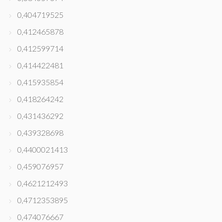
0,404719525
0,412465878
0,412599714
0,414422481
0,415935854
0,418264242
0,431436292
0,439328698
0,4400021413
0,459076957
0,4621212493
0,4712353895
0,474076667