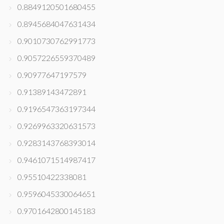
0.8849120501680455
0.8945684047631434
0.9010730762991773
0.9057226559370489
0.90977647197579
0.91389143472891
0.9196547363197344
0.9269963320631573
0.9283143768393014
0.9461071514987417
0.95510422338081
0.9596045330064651
0.9701642800145183