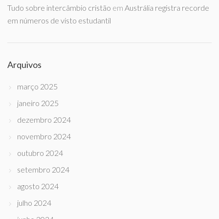
Tudo sobre intercâmbio cristão
em
Austrália registra recorde
em números de visto estudantil
Arquivos
março 2025
janeiro 2025
dezembro 2024
novembro 2024
outubro 2024
setembro 2024
agosto 2024
julho 2024