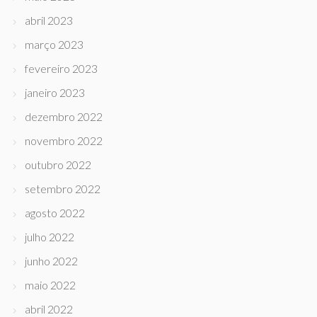
abril 2023
março 2023
fevereiro 2023
janeiro 2023
dezembro 2022
novembro 2022
outubro 2022
setembro 2022
agosto 2022
julho 2022
junho 2022
maio 2022
abril 2022