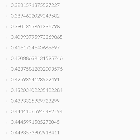
0.3881591375527227
0.3894602029049582
0.3901353861396798
0.40990795973369865
0.4161724640665697
0.42088638131595746
0.42375812802003576
0.4259354128922491
0.43203402235422284
0.4393325989723299
0.44441065944482194
0.4445991585278045
0.4493573902918411