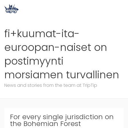
fi+kuumat-ita-
euroopan-naiset on
postimyynti
morsiamen turvallinen
News and stories from the team at TripTip
For every single jurisdiction on
the Bohemian Forest