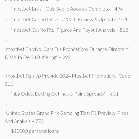
"mostbet Brasil: Guia Sobre Apostas Completo – 496
"mostbet Casino Ontario 2024: Review & Up-dates" – 1
"mostbet Casino Rtp, Figures And Payout Analysis – 518
"mostbet En Vivo: Cara Tus Pronósticos Durante Directo Y
Disfruta De Su Buffering" – 992
"mostbet Sign Up Provide 2024 Mostbet Promotional Code –
811
"nba Odds, Betting Outlines & Point Spreads" – 631
"United States Grand Prix Gambling Tips: F1 Preview, Picks
And Analysis – 773
$10000 personal loans