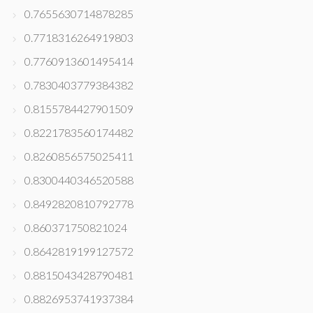
0.7655630714878285
0.7718316264919803
0.7760913601495414
0.7830403779384382
0.8155784427901509
0.8221783560174482
0.8260856575025411
0.8300440346520588
0.8492820810792778
0.860371750821024
0.8642819199127572
0.8815043428790481
0.8826953741937384