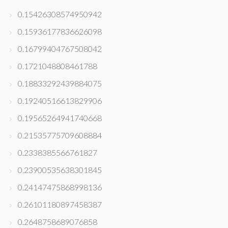
0.15426308574950942
0.15936177836626098
0.16799404767508042
0.1721048808461788
0.18833292439884075
0.19240516613829906
0.19565264941740668
0.21535775709608884
0.2338385566761827
0.23900535638301845
0.24147475868998136
0.26101180897458387
0.2648758689076858