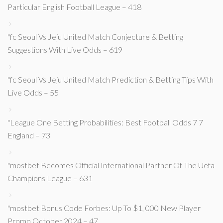
Particular English Football League – 418
"fc Seoul Vs Jeju United Match Conjecture & Betting
Suggestions With Live Odds – 619
"fc Seoul Vs Jeju United Match Prediction & Betting Tips With
Live Odds – 55
"League One Betting Probabilities: Best Football Odds 7 7
England – 73
"mostbet Becomes Official International Partner Of The Uefa
Champions League – 631
"mostbet Bonus Code Forbes: Up To $1, 000 New Player
Promo October 2024 – 47