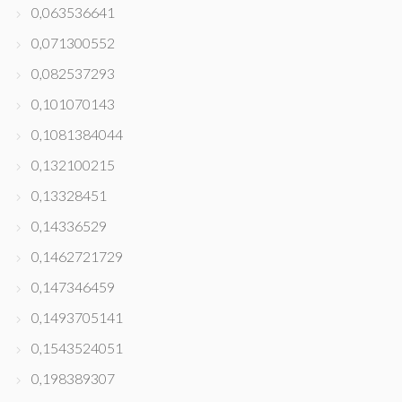
0,063536641
0,071300552
0,082537293
0,101070143
0,1081384044
0,132100215
0,13328451
0,14336529
0,1462721729
0,147346459
0,1493705141
0,1543524051
0,198389307