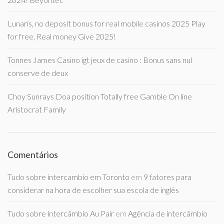
Lunaris, no deposit bonus for real mobile casinos 2025 Play
for free, Real money Give 2025!
Tonnes James Casino igt jeux de casino : Bonus sans nul
conserve de deux
Choy Sunrays Doa position Totally free Gamble On line
Aristocrat Family
Comentários
Tudo sobre intercambio em Toronto
em
9 fatores para
considerar na hora de escolher sua escola de inglês
Tudo sobre intercâmbio Au Pair
em
Agência de intercâmbio