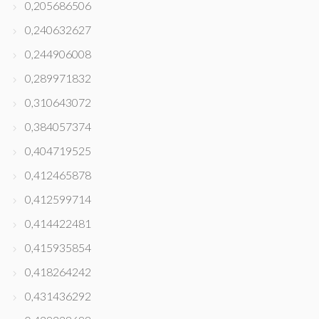
0,205686506
0,240632627
0,244906008
0,289971832
0,310643072
0,384057374
0,404719525
0,412465878
0,412599714
0,414422481
0,415935854
0,418264242
0,431436292