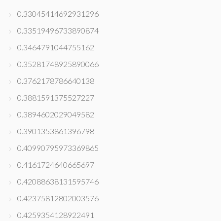
0.33045414692931296
0.33519496733890874
0.3464791044755162
0.35281748925890066
0.3762178786640138
0.3881591375527227
0.3894602029049582
0.3901353861396798
0.40990795973369865
0.4161724640665697
0.42088638131595746
0.42375812802003576
0.4259354128922491