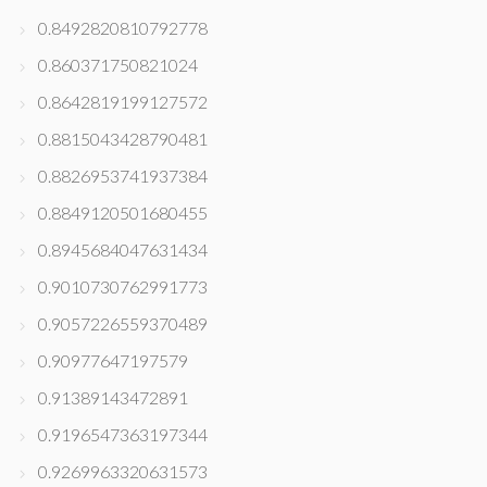
0.8492820810792778
0.860371750821024
0.8642819199127572
0.8815043428790481
0.8826953741937384
0.8849120501680455
0.8945684047631434
0.9010730762991773
0.9057226559370489
0.90977647197579
0.91389143472891
0.9196547363197344
0.9269963320631573