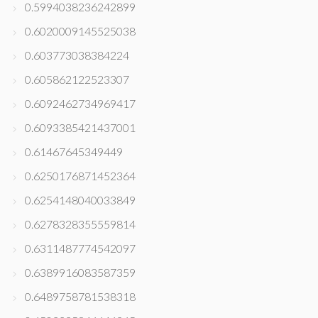
0.5994038236242899
0.6020009145525038
0.603773038384224
0.605862122523307
0.6092462734969417
0.6093385421437001
0.61467645349449
0.6250176871452364
0.6254148040033849
0.6278328355559814
0.6311487774542097
0.6389916083587359
0.6489758781538318