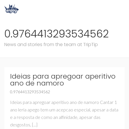
0.9764413293534562
News and stories from the team at TripTip
Ideias para apregoar aperitivo
ano de namoro
0.9764413293534562
Ideias para apregoar aperitivo ano de namoro Cantar 1
ano leria apego tem um acepcao especial, apesar a data
e a resposta de como an alfinidade, apesar das
desgostos, [...]