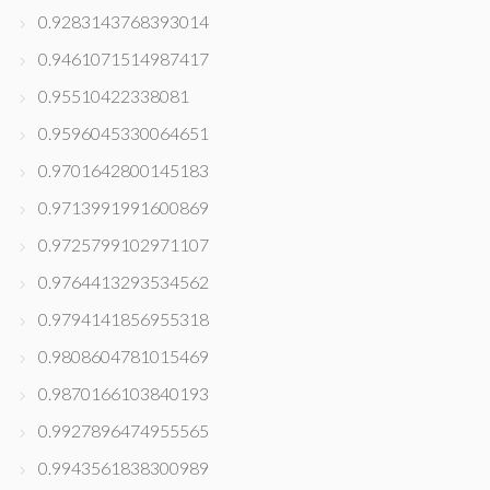
0.9283143768393014
0.9461071514987417
0.95510422338081
0.9596045330064651
0.9701642800145183
0.9713991991600869
0.9725799102971107
0.9764413293534562
0.9794141856955318
0.9808604781015469
0.9870166103840193
0.9927896474955565
0.9943561838300989