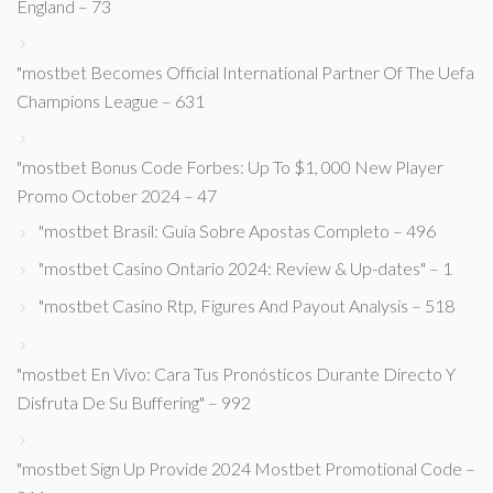
England – 73
"mostbet Becomes Official International Partner Of The Uefa
Champions League – 631
"mostbet Bonus Code Forbes: Up To $1, 000 New Player
Promo October 2024 – 47
"mostbet Brasil: Guia Sobre Apostas Completo – 496
"mostbet Casino Ontario 2024: Review & Up-dates" – 1
"mostbet Casino Rtp, Figures And Payout Analysis – 518
"mostbet En Vivo: Cara Tus Pronósticos Durante Directo Y
Disfruta De Su Buffering" – 992
"mostbet Sign Up Provide 2024 Mostbet Promotional Code –