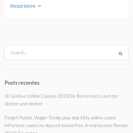
Read More
Posts recentes
10 Seriöse Online Casinos 2025Die Besten pro Land der
dichter und denker
Forget Purple, Wager Totally play skip kitty online casino
mFortune casino no deposit bonus free, A real income Render
2024! Beyontec