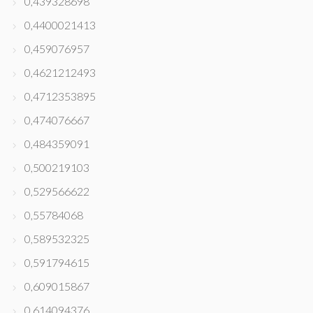
0,439328698
0,4400021413
0,459076957
0,4621212493
0,4712353895
0,474076667
0,484359091
0,500219103
0,529566622
0,55784068
0,589532325
0,591794615
0,609015867
0,614094376