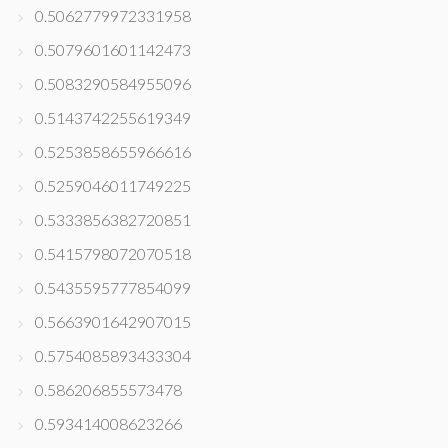
0.5062779972331958
0.5079601601142473
0.5083290584955096
0.5143742255619349
0.5253858655966616
0.5259046011749225
0.5333856382720851
0.5415798072070518
0.5435595777854099
0.5663901642907015
0.5754085893433304
0.586206855573478
0.593414008623266