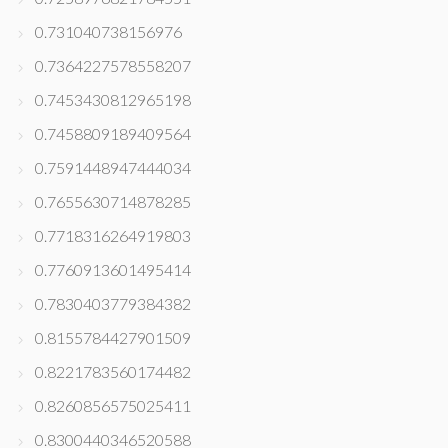
0.731040738156976
0.7364227578558207
0.7453430812965198
0.7458809189409564
0.7591448947444034
0.7655630714878285
0.7718316264919803
0.7760913601495414
0.7830403779384382
0.8155784427901509
0.8221783560174482
0.8260856575025411
0.8300440346520588