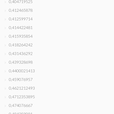
0,404719525
0,412465878
0,412599714
0,414422481
0,415935854
0,418264242
0,431436292
0,439328698
0,4400021413
0,459076957
0,4621212493
0,4712353895
0,474076667
0,484359091