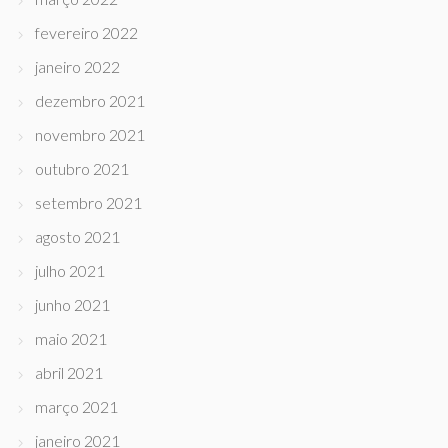
fevereiro 2022
janeiro 2022
dezembro 2021
novembro 2021
outubro 2021
setembro 2021
agosto 2021
julho 2021
junho 2021
maio 2021
abril 2021
março 2021
janeiro 2021