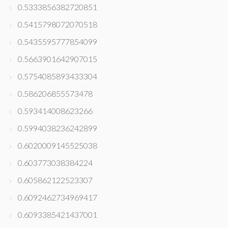
0.5333856382720851
0.5415798072070518
0.5435595777854099
0.5663901642907015
0.5754085893433304
0.586206855573478
0.593414008623266
0.5994038236242899
0.6020009145525038
0.603773038384224
0.605862122523307
0.6092462734969417
0.6093385421437001