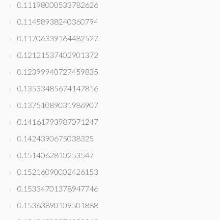
0.11198000533782626
0.11458938240360794
0.11706339164482527
0.12121537402901372
0.12399940727459835
0.13533485674147816
0.13751089031986907
0.14161793987071247
0.1424390675038325
0.1514062810253547
0.15216090002426153
0.15334701378947746
0.15363890109501888