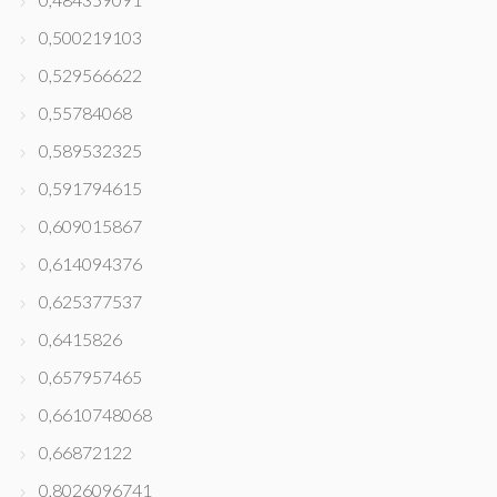
0,500219103
0,529566622
0,55784068
0,589532325
0,591794615
0,609015867
0,614094376
0,625377537
0,6415826
0,657957465
0,6610748068
0,66872122
0,8026096741