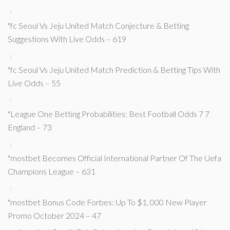
"fc Seoul Vs Jeju United Match Conjecture & Betting
Suggestions With Live Odds – 619
"fc Seoul Vs Jeju United Match Prediction & Betting Tips With
Live Odds – 55
"League One Betting Probabilities: Best Football Odds 7 7
England – 73
"mostbet Becomes Official International Partner Of The Uefa
Champions League – 631
"mostbet Bonus Code Forbes: Up To $1, 000 New Player
Promo October 2024 – 47