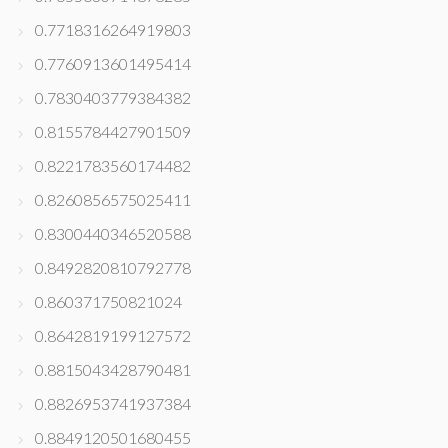
0.7718316264919803
0.7760913601495414
0.7830403779384382
0.8155784427901509
0.8221783560174482
0.8260856575025411
0.8300440346520588
0.8492820810792778
0.860371750821024
0.8642819199127572
0.8815043428790481
0.8826953741937384
0.8849120501680455