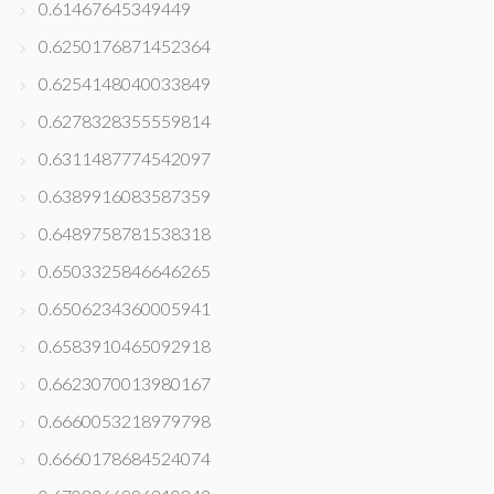
0.61467645349449
0.6250176871452364
0.6254148040033849
0.6278328355559814
0.6311487774542097
0.6389916083587359
0.6489758781538318
0.6503325846646265
0.6506234360005941
0.6583910465092918
0.6623070013980167
0.6660053218979798
0.6660178684524074