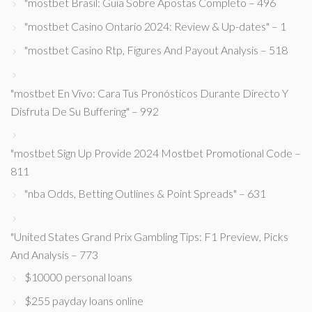
"mostbet Brasil: Guia Sobre Apostas Completo – 496
"mostbet Casino Ontario 2024: Review & Up-dates" – 1
"mostbet Casino Rtp, Figures And Payout Analysis – 518
"mostbet En Vivo: Cara Tus Pronósticos Durante Directo Y
Disfruta De Su Buffering" – 992
"mostbet Sign Up Provide 2024 Mostbet Promotional Code –
811
"nba Odds, Betting Outlines & Point Spreads" – 631
"United States Grand Prix Gambling Tips: F1 Preview, Picks
And Analysis – 773
$10000 personal loans
$255 payday loans online