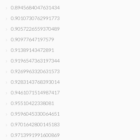
0.8945684047631434
0.9010730762991773
0.9057226559370489
0.90977647197579
0.91389143472891
0.9196547363197344
0.9269963320631573
0.9283143768393014
0.9461071514987417
0.95510422338081
0.9596045330064651
0.9701642800145183
0.9713991991600869