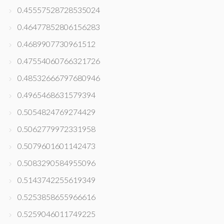
0.45557528728535024
0.46477852806156283
0.4689907730961512
0.47554060766321726
0.48532666797680946
0.4965468631579394
0.5054824769274429
0.5062779972331958
0.5079601601142473
0.5083290584955096
0.5143742255619349
0.5253858655966616
0.5259046011749225