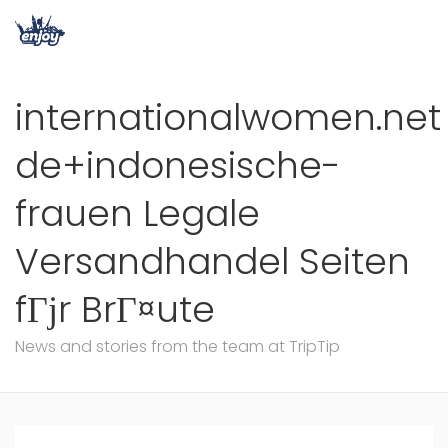
internationalwomen.net
de+indonesische-
frauen Legale
Versandhandel Seiten
fГјr BrГ¤ute
News and stories from the team at TripTip