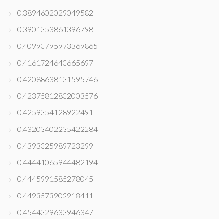
0.3894602029049582
0.3901353861396798
0.40990795973369865
0.4161724640665697
0.42088638131595746
0.42375812802003576
0.4259354128922491
0.43203402235422284
0.4393325989723299
0.44441065944482194
0.4445991585278045
0.4493573902918411
0.4544329633946347