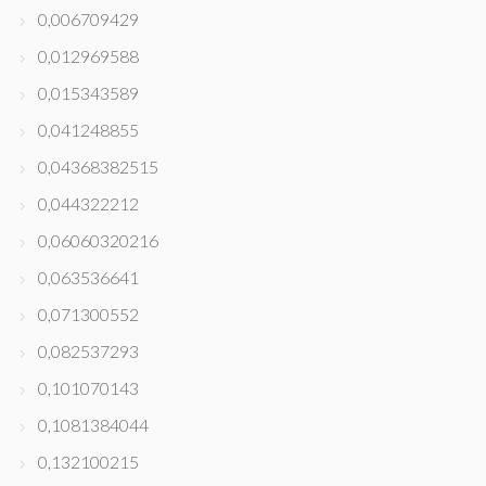
0,006709429
0,012969588
0,015343589
0,041248855
0,04368382515
0,044322212
0,06060320216
0,063536641
0,071300552
0,082537293
0,101070143
0,1081384044
0,132100215