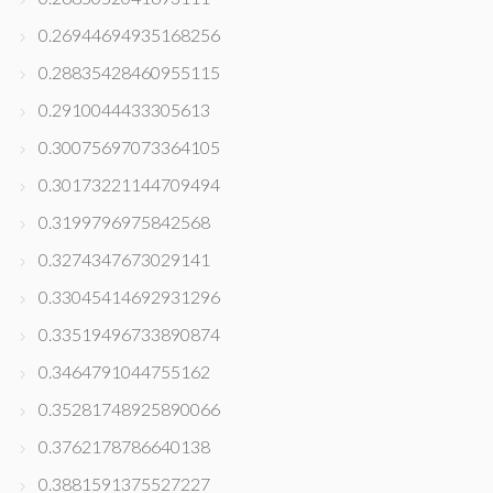
0.26944694935168256
0.28835428460955115
0.2910044433305613
0.30075697073364105
0.30173221144709494
0.3199796975842568
0.3274347673029141
0.33045414692931296
0.33519496733890874
0.3464791044755162
0.35281748925890066
0.3762178786640138
0.3881591375527227