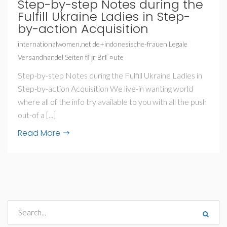
Step-by-step Notes during the
Fulfill Ukraine Ladies in Step-
by-action Acquisition
internationalwomen.net de+indonesische-frauen Legale
Versandhandel Seiten fГјr BrГ¤ute
Step-by-step Notes during the Fulfill Ukraine Ladies in
Step-by-action Acquisition We live-in wanting world
where all of the info try available to you with all the push
out-of a [...]
Read More