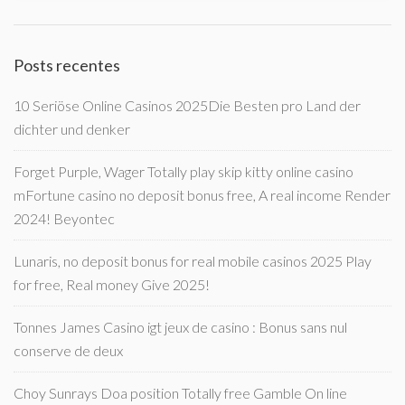
Posts recentes
10 Seriöse Online Casinos 2025Die Besten pro Land der
dichter und denker
Forget Purple, Wager Totally play skip kitty online casino
mFortune casino no deposit bonus free, A real income Render
2024! Beyontec
Lunaris, no deposit bonus for real mobile casinos 2025 Play
for free, Real money Give 2025!
Tonnes James Casino igt jeux de casino : Bonus sans nul
conserve de deux
Choy Sunrays Doa position Totally free Gamble On line