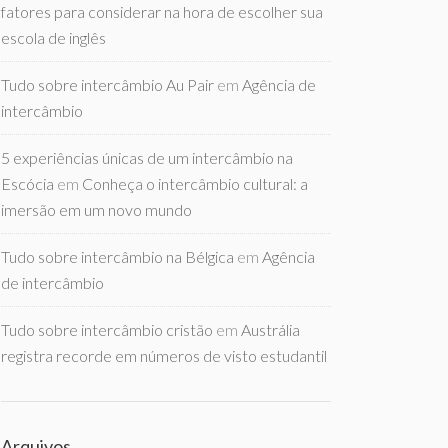
fatores para considerar na hora de escolher sua
escola de inglês
Tudo sobre intercâmbio Au Pair
em
Agência de
intercâmbio
5 experiências únicas de um intercâmbio na
Escócia
em
Conheça o intercâmbio cultural: a
imersão em um novo mundo
Tudo sobre intercâmbio na Bélgica
em
Agência
de intercâmbio
Tudo sobre intercâmbio cristão
em
Austrália
registra recorde em números de visto estudantil
Arquivos