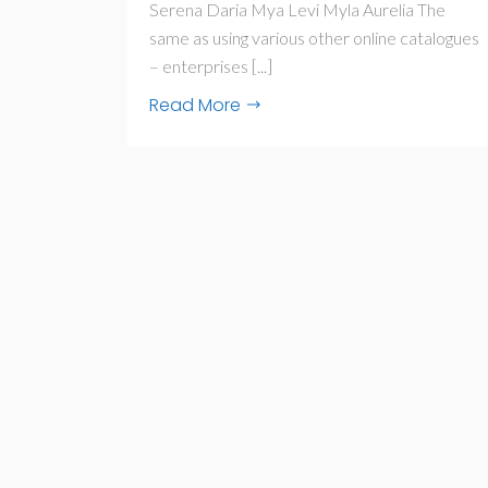
Serena Daria Mya Levi Myla Aurelia The
same as using various other online catalogues
– enterprises [...]
Read More