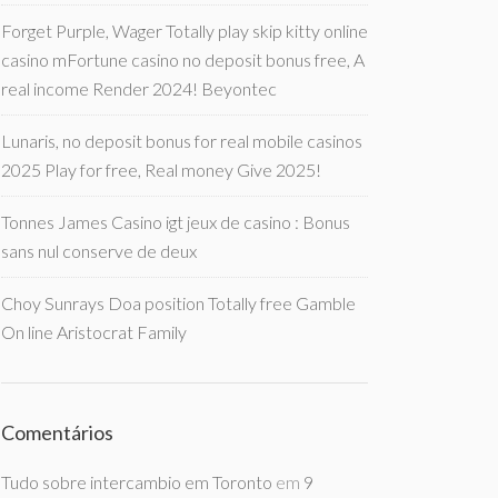
Forget Purple, Wager Totally play skip kitty online
casino mFortune casino no deposit bonus free, A
real income Render 2024! Beyontec
Lunaris, no deposit bonus for real mobile casinos
2025 Play for free, Real money Give 2025!
Tonnes James Casino igt jeux de casino : Bonus
sans nul conserve de deux
Choy Sunrays Doa position Totally free Gamble
On line Aristocrat Family
Comentários
Tudo sobre intercambio em Toronto
em
9