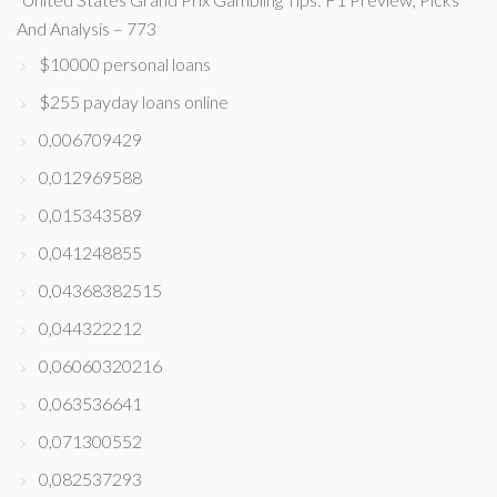
And Analysis – 773
$10000 personal loans
$255 payday loans online
0,006709429
0,012969588
0,015343589
0,041248855
0,04368382515
0,044322212
0,06060320216
0,063536641
0,071300552
0,082537293