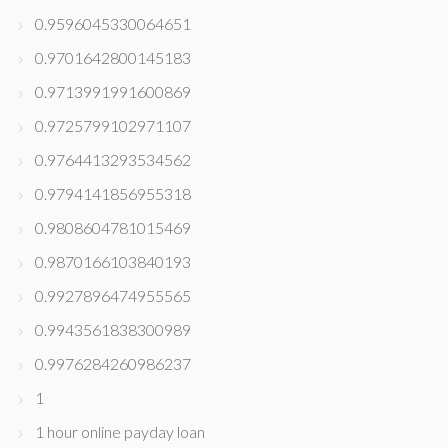
0.9596045330064651
0.9701642800145183
0.9713991991600869
0.9725799102971107
0.9764413293534562
0.9794141856955318
0.9808604781015469
0.9870166103840193
0.9927896474955565
0.9943561838300989
0.9976284260986237
1
1 hour online payday loan