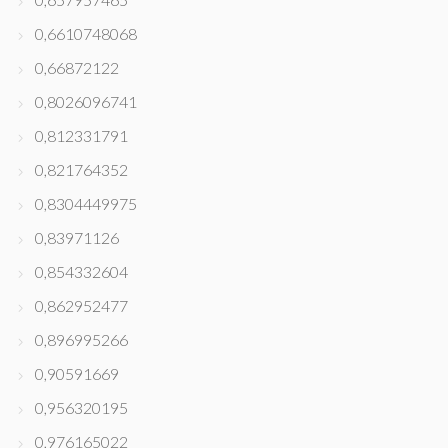
0,6610748068
0,66872122
0,8026096741
0,812331791
0,821764352
0,8304449975
0,83971126
0,854332604
0,862952477
0,896995266
0,90591669
0,956320195
0,976165022