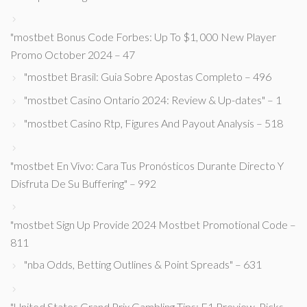
"mostbet Bonus Code Forbes: Up To $1, 000 New Player
Promo October 2024 – 47
"mostbet Brasil: Guia Sobre Apostas Completo – 496
"mostbet Casino Ontario 2024: Review & Up-dates" – 1
"mostbet Casino Rtp, Figures And Payout Analysis – 518
"mostbet En Vivo: Cara Tus Pronósticos Durante Directo Y
Disfruta De Su Buffering" – 992
"mostbet Sign Up Provide 2024 Mostbet Promotional Code –
811
"nba Odds, Betting Outlines & Point Spreads" – 631
"United States Grand Prix Gambling Tips: F1 Preview, Picks