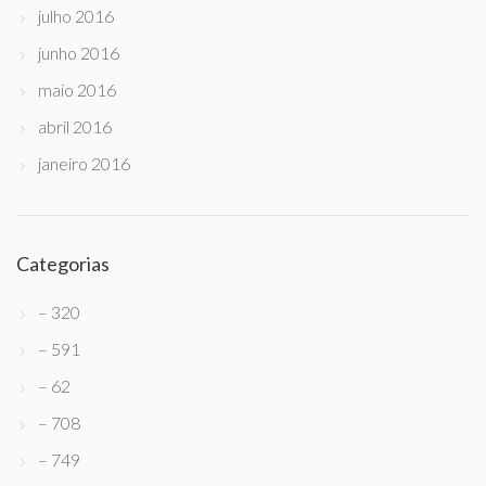
julho 2016
junho 2016
maio 2016
abril 2016
janeiro 2016
Categorias
– 320
– 591
– 62
– 708
– 749