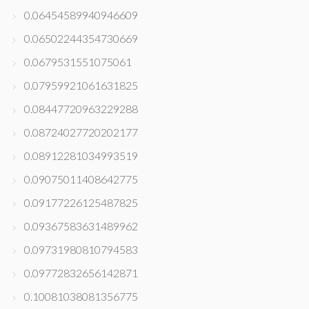
0.06454589940946609
0.06502244354730669
0.0679531551075061
0.07959921061631825
0.08447720963229288
0.08724027720202177
0.08912281034993519
0.09075011408642775
0.09177226125487825
0.09367583631489962
0.09731980810794583
0.09772832656142871
0.10081038081356775