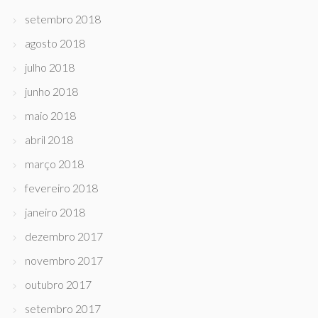
setembro 2018
agosto 2018
julho 2018
junho 2018
maio 2018
abril 2018
março 2018
fevereiro 2018
janeiro 2018
dezembro 2017
novembro 2017
outubro 2017
setembro 2017