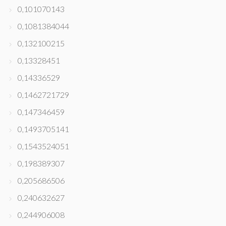
0,101070143
0,1081384044
0,132100215
0,13328451
0,14336529
0,1462721729
0,147346459
0,1493705141
0,1543524051
0,198389307
0,205686506
0,240632627
0,244906008