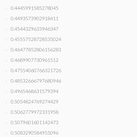
0.4445991585278045
0.4493573902918411
0.4544329633946347
0.45557528728535024
0.46477852806156283
0.4689907730961512
0.47554060766321726
0.48532666797680946
0.4965468631579394
0.5054824769274429
0.5062779972331958
0.5079601601142473
0.5083290584955096