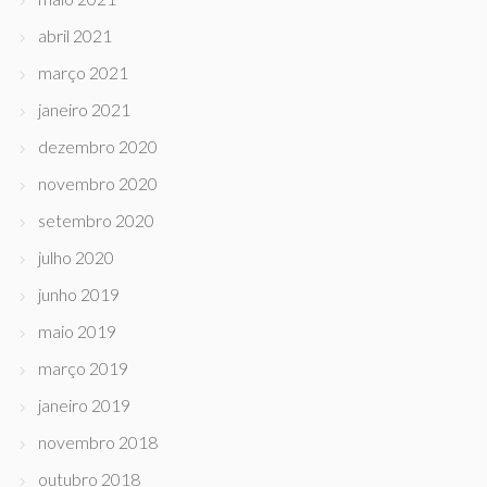
abril 2021
março 2021
janeiro 2021
dezembro 2020
novembro 2020
setembro 2020
julho 2020
junho 2019
maio 2019
março 2019
janeiro 2019
novembro 2018
outubro 2018