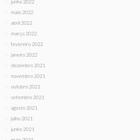
junho 2022
maio 2022
abril 2022
março 2022
fevereiro 2022
janeiro 2022
dezembro 2021
novembro 2021
outubro 2021
setembro 2021
agosto 2021
julho 2021
junho 2021
maio 2021