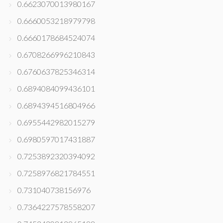
0.6623070013980167
0.6660053218979798
0.6660178684524074
0.6708266996210843
0.6760637825346314
0.6894084099436101
0.6894394516804966
0.6955442982015279
0.6980597017431887
0.7253892320394092
0.7258976821784551
0.731040738156976
0.7364227578558207