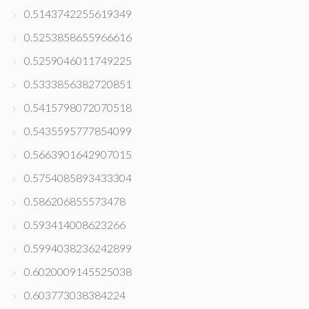
0.5143742255619349
0.5253858655966616
0.5259046011749225
0.5333856382720851
0.5415798072070518
0.5435595777854099
0.5663901642907015
0.5754085893433304
0.586206855573478
0.593414008623266
0.5994038236242899
0.6020009145525038
0.603773038384224