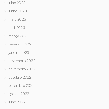
julho 2023
junho 2023
maio 2023
abril 2023
março 2023
fevereiro 2023
janeiro 2023
dezembro 2022
novembro 2022
outubro 2022
setembro 2022
agosto 2022
julho 2022