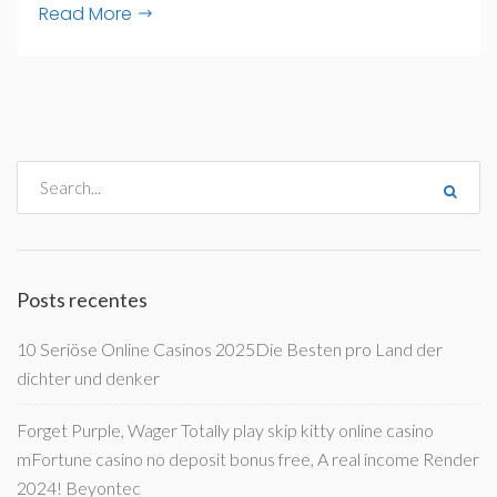
Read More
Posts recentes
10 Seriöse Online Casinos 2025Die Besten pro Land der
dichter und denker
Forget Purple, Wager Totally play skip kitty online casino
mFortune casino no deposit bonus free, A real income Render
2024! Beyontec