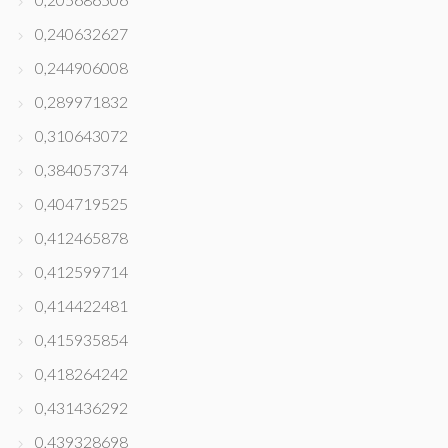
0,240632627
0,244906008
0,289971832
0,310643072
0,384057374
0,404719525
0,412465878
0,412599714
0,414422481
0,415935854
0,418264242
0,431436292
0,439328698