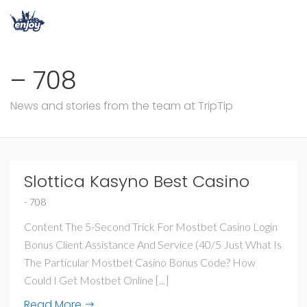
– 708
News and stories from the team at TripTip
Slottica Kasyno Best Casino
- 708
Content The 5-Second Trick For Mostbet Casino Login
Bonus Client Assistance And Service (40/5 Just What Is
The Particular Mostbet Casino Bonus Code? How
Could I Get Mostbet Online [...]
Read More