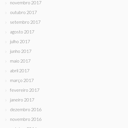
novembro 2017
outubro 2017
setembro 2017
agosto 2017
julho 2017
junho 2017
maio 2017
abril 2017
março 2017
fevereiro 2017
janeiro 2017
dezembro 2016
novembro 2016