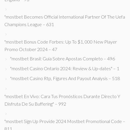
"mostbet Becomes Official International Partner Of The Uefa
Champions League – 631
"mostbet Bonus Code Forbes: Up To $1, 000 New Player
Promo October 2024 – 47
"mostbet Brasil: Guia Sobre Apostas Completo – 496
"mostbet Casino Ontario 2024: Review & Up-dates" – 1
"mostbet Casino Rtp, Figures And Payout Analysis – 518
"mostbet En Vivo: Cara Tus Pronósticos Durante Directo Y
Disfruta De Su Buffering" – 992
"mostbet Sign Up Provide 2024 Mostbet Promotional Code –
811