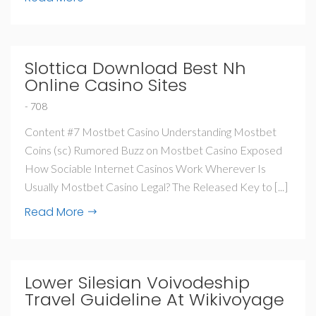
Slottica Download Best Nh
Online Casino Sites
- 708
Content #7 Mostbet Casino Understanding Mostbet
Coins (sc) Rumored Buzz on Mostbet Casino Exposed
How Sociable Internet Casinos Work Wherever Is
Usually Mostbet Casino Legal? The Released Key to [...]
Read More
Lower Silesian Voivodeship
Travel Guideline At Wikivoyage