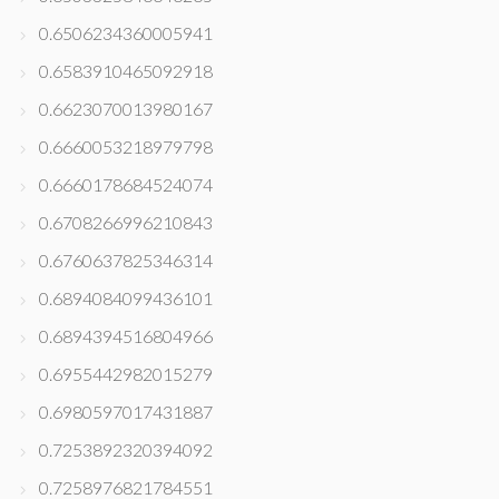
0.6506234360005941
0.6583910465092918
0.6623070013980167
0.6660053218979798
0.6660178684524074
0.6708266996210843
0.6760637825346314
0.6894084099436101
0.6894394516804966
0.6955442982015279
0.6980597017431887
0.7253892320394092
0.7258976821784551