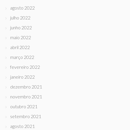
agosto 2022
julho 2022
junho 2022
maio 2022
abril 2022
março 2022
fevereiro 2022
janeiro 2022
dezembro 2021
novembro 2021
outubro 2021
setembro 2021
agosto 2021