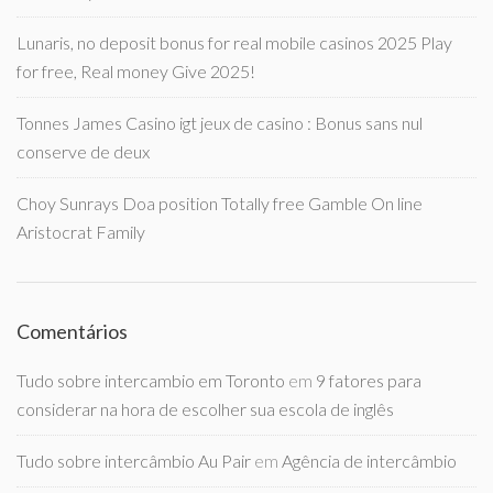
Lunaris, no deposit bonus for real mobile casinos 2025 Play
for free, Real money Give 2025!
Tonnes James Casino igt jeux de casino : Bonus sans nul
conserve de deux
Choy Sunrays Doa position Totally free Gamble On line
Aristocrat Family
Comentários
Tudo sobre intercambio em Toronto
em
9 fatores para
considerar na hora de escolher sua escola de inglês
Tudo sobre intercâmbio Au Pair
em
Agência de intercâmbio