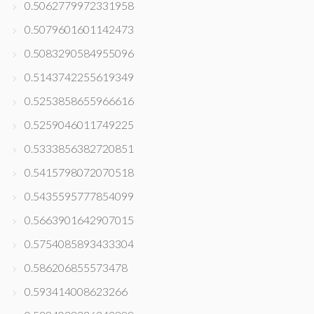
0.5062779972331958
0.5079601601142473
0.5083290584955096
0.5143742255619349
0.5253858655966616
0.5259046011749225
0.5333856382720851
0.5415798072070518
0.5435595777854099
0.5663901642907015
0.5754085893433304
0.586206855573478
0.593414008623266