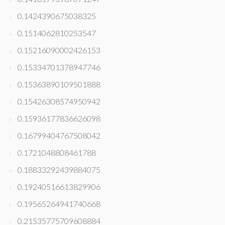
0.1424390675038325
0.1514062810253547
0.15216090002426153
0.15334701378947746
0.15363890109501888
0.15426308574950942
0.15936177836626098
0.16799404767508042
0.1721048808461788
0.18833292439884075
0.19240516613829906
0.19565264941740668
0.21535775709608884