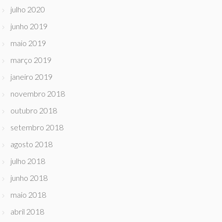
julho 2020
junho 2019
maio 2019
março 2019
janeiro 2019
novembro 2018
outubro 2018
setembro 2018
agosto 2018
julho 2018
junho 2018
maio 2018
abril 2018