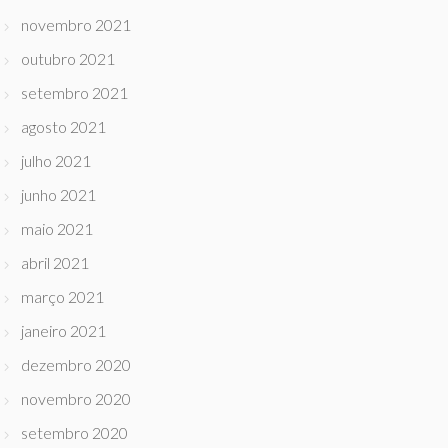
novembro 2021
outubro 2021
setembro 2021
agosto 2021
julho 2021
junho 2021
maio 2021
abril 2021
março 2021
janeiro 2021
dezembro 2020
novembro 2020
setembro 2020