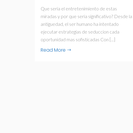
Que seri­a el entretenimiento de estas
miradas y por que seri­a significativo? Desde la
antiguedad, el ser humano ha intentado
ejecutar estrategi­as de seduccion cada
oportunidad mas sofisticadas Con [...]
Read More