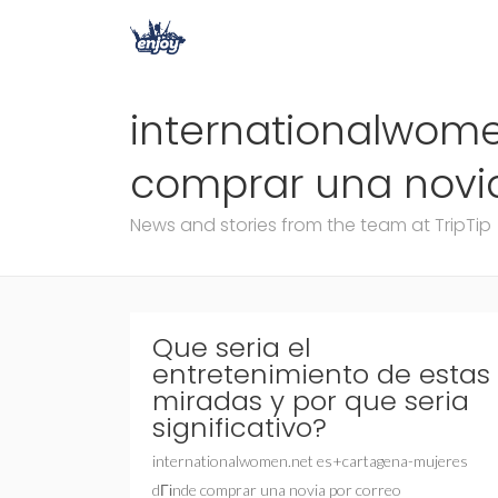
internationalwom
comprar una novia
News and stories from the team at TripTip
Que seri­a el
entretenimiento de estas
miradas y por que seri­a
significativo?
internationalwomen.net es+cartagena-mujeres
dГіnde comprar una novia por correo