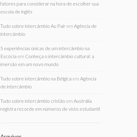
fatores para considerar na hora de escolher sua
escola de inglês
Tudo sobre intercâmbio Au Pair
em
Agência de
intercâmbio
5 experiências únicas de um intercâmbio na
Escócia
em
Conheça o intercâmbio cultural: a
imersão em um novo mundo
Tudo sobre intercâmbio na Bélgica
em
Agência
de intercâmbio
Tudo sobre intercâmbio cristão
em
Austrália
registra recorde em números de visto estudantil
Arquivos