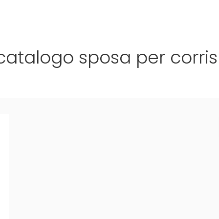
Ho
 catalogo sposa per corr