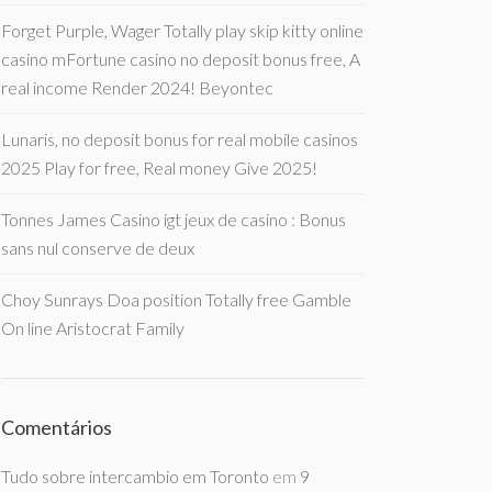
Forget Purple, Wager Totally play skip kitty online
casino mFortune casino no deposit bonus free, A
real income Render 2024! Beyontec
Lunaris, no deposit bonus for real mobile casinos
2025 Play for free, Real money Give 2025!
Tonnes James Casino igt jeux de casino : Bonus
sans nul conserve de deux
Choy Sunrays Doa position Totally free Gamble
On line Aristocrat Family
Comentários
Tudo sobre intercambio em Toronto
em
9