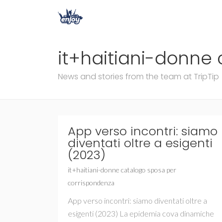
it+haitiani-donne
News and stories from the team at TripTip
App verso incontri: siamo
diventati oltre a esigenti
(2023)
it+haitiani-donne catalogo sposa per
corrispondenza
App verso incontri: siamo diventati oltre a
esigenti (2023) La epidemia cova dinamiche