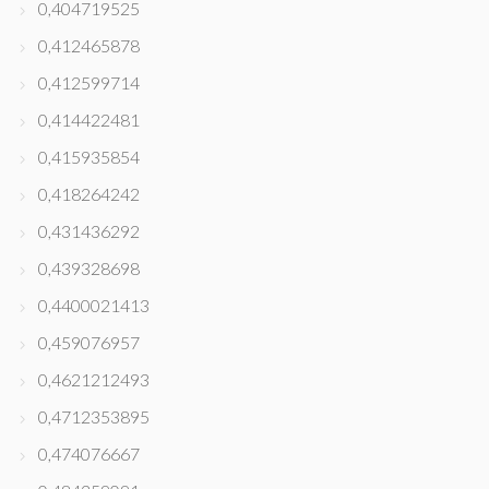
0,404719525
0,412465878
0,412599714
0,414422481
0,415935854
0,418264242
0,431436292
0,439328698
0,4400021413
0,459076957
0,4621212493
0,4712353895
0,474076667