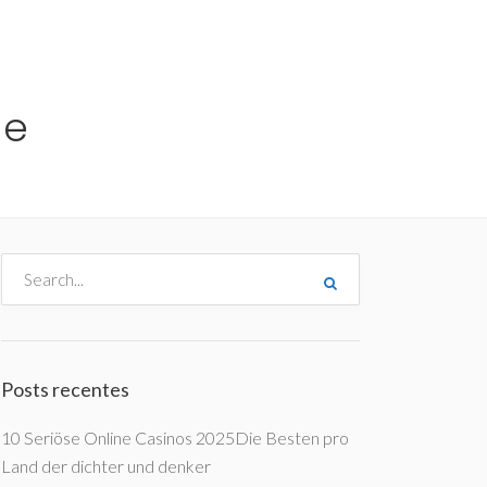
me
Destinos
Orçamentos
Blog
A Enjoy
ue
Posts recentes
10 Seriöse Online Casinos 2025Die Besten pro
Land der dichter und denker