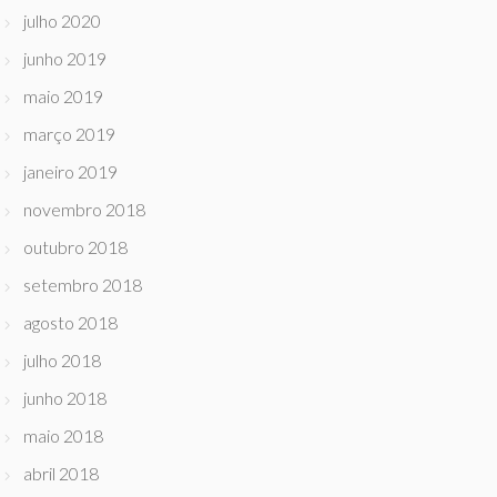
julho 2020
junho 2019
maio 2019
março 2019
janeiro 2019
novembro 2018
outubro 2018
setembro 2018
agosto 2018
julho 2018
junho 2018
maio 2018
abril 2018