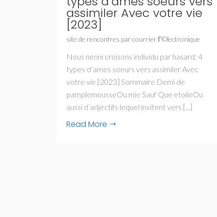
types d’ames soeurs vers
assimiler Avec votre vie
[2023]
site de rencontres par courrier Г©lectronique
Nous nenni croisons individu par hasard: 4
types d’ames soeurs vers assimiler Avec
votre vie [2023] Sommaire Demi de
pamplemousseOu mie Sauf Que etoileOu
aussi d’adjectifs lequel invitent vers [...]
Read More