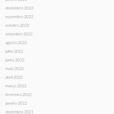
dezembro 2022
novembro 2022
outubro 2022
setembro 2022
agosto 2022
julho 2022
junho 2022
maio 2022
abril 2022
março 2022
fevereiro 2022
janeiro 2022
dezembro 2021