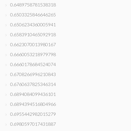
0.6489758781538318
0.6503325846646265
0.6506234360005941
0.6583910465092918
0.6623070013980167
0.6660053218979798
0.6660178684524074
0.6708266996210843
0.6760637825346314
0.6894084099436101
0.6894394516804966
0.6955442982015279
0.6980597017431887