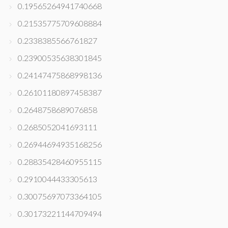
0.19565264941740668
0.21535775709608884
0.2338385566761827
0.23900535638301845
0.24147475868998136
0.26101180897458387
0.2648758689076858
0.2685052041693111
0.26944694935168256
0.28835428460955115
0.2910044433305613
0.30075697073364105
0.30173221144709494