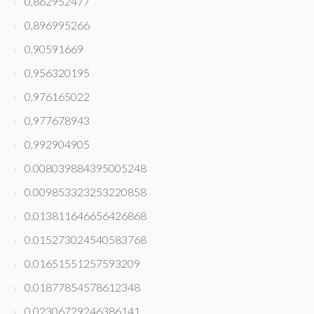
0,862952477
0,896995266
0,90591669
0,956320195
0,976165022
0,977678943
0,992904905
0.008039884395005248
0.009853323253220858
0.013811646656426868
0.015273024540583768
0.01651551257593209
0.01877854578612348
0.02306729246386141