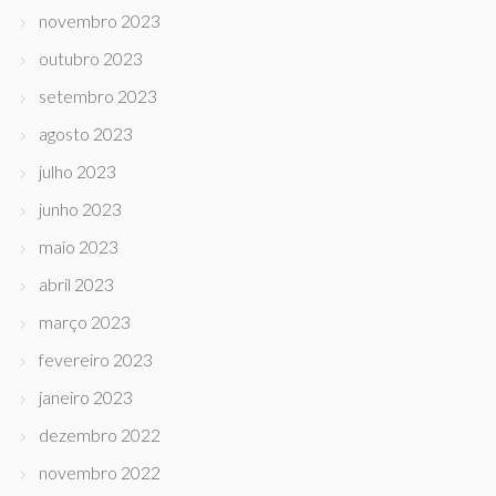
novembro 2023
outubro 2023
setembro 2023
agosto 2023
julho 2023
junho 2023
maio 2023
abril 2023
março 2023
fevereiro 2023
janeiro 2023
dezembro 2022
novembro 2022