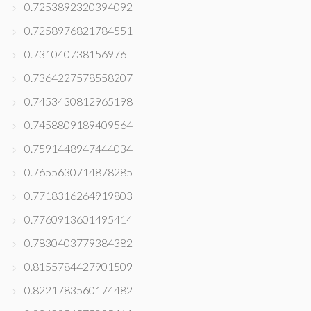
0.7253892320394092
0.7258976821784551
0.731040738156976
0.7364227578558207
0.7453430812965198
0.7458809189409564
0.7591448947444034
0.7655630714878285
0.7718316264919803
0.7760913601495414
0.7830403779384382
0.8155784427901509
0.8221783560174482