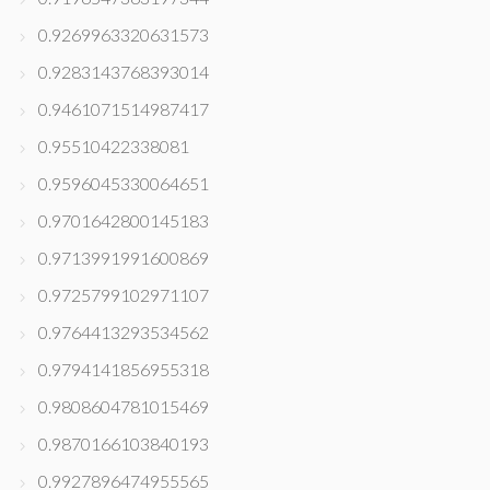
0.9269963320631573
0.9283143768393014
0.9461071514987417
0.95510422338081
0.9596045330064651
0.9701642800145183
0.9713991991600869
0.9725799102971107
0.9764413293534562
0.9794141856955318
0.9808604781015469
0.9870166103840193
0.9927896474955565