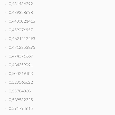
0,431436292
0,439328698
0,4400021413
0,459076957
0,4621212493
0,4712353895
0,474076667
0,484359091
0,500219103
0,529566622
0,55784068
0,589532325
0,591794615