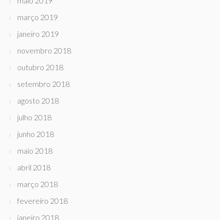
maio 2019
março 2019
janeiro 2019
novembro 2018
outubro 2018
setembro 2018
agosto 2018
julho 2018
junho 2018
maio 2018
abril 2018
março 2018
fevereiro 2018
janeiro 2018