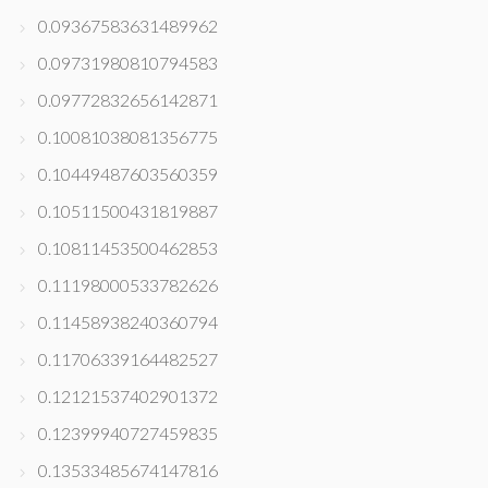
0.09367583631489962
0.09731980810794583
0.09772832656142871
0.10081038081356775
0.10449487603560359
0.10511500431819887
0.10811453500462853
0.11198000533782626
0.11458938240360794
0.11706339164482527
0.12121537402901372
0.12399940727459835
0.13533485674147816