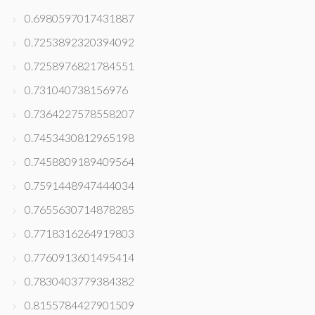
0.6980597017431887
0.7253892320394092
0.7258976821784551
0.731040738156976
0.7364227578558207
0.7453430812965198
0.7458809189409564
0.7591448947444034
0.7655630714878285
0.7718316264919803
0.7760913601495414
0.7830403779384382
0.8155784427901509