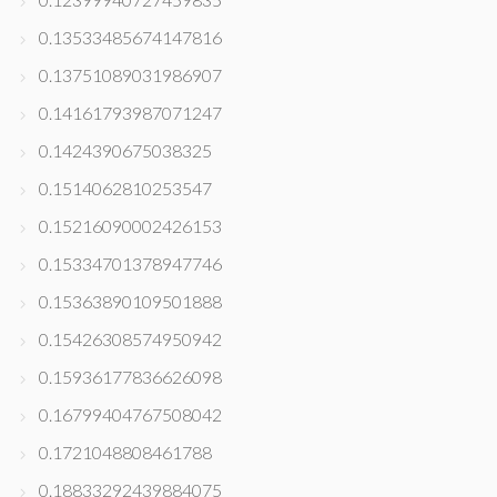
0.13533485674147816
0.13751089031986907
0.14161793987071247
0.1424390675038325
0.1514062810253547
0.15216090002426153
0.15334701378947746
0.15363890109501888
0.15426308574950942
0.15936177836626098
0.16799404767508042
0.1721048808461788
0.18833292439884075