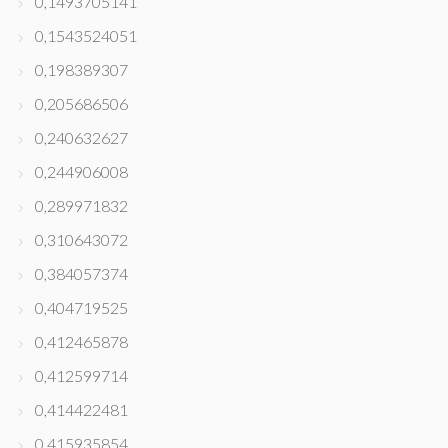
0,1493705141
0,1543524051
0,198389307
0,205686506
0,240632627
0,244906008
0,289971832
0,310643072
0,384057374
0,404719525
0,412465878
0,412599714
0,414422481
0,415935854