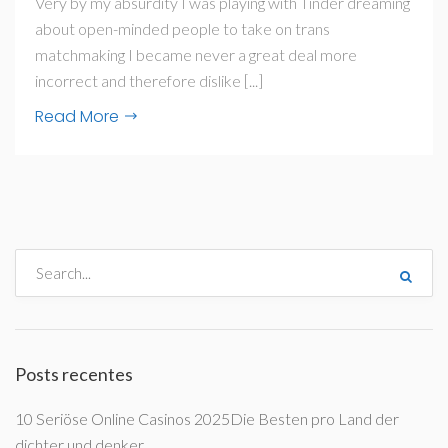
Very by my absurdity I was playing with Tinder dreaming
about open-minded people to take on trans
matchmaking I became never a great deal more
incorrect and therefore dislike [...]
Read More
Posts recentes
10 Seriöse Online Casinos 2025Die Besten pro Land der
dichter und denker