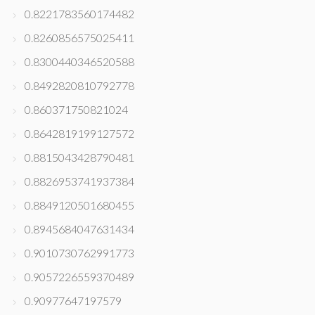
0.8221783560174482
0.8260856575025411
0.8300440346520588
0.8492820810792778
0.860371750821024
0.8642819199127572
0.8815043428790481
0.8826953741937384
0.8849120501680455
0.8945684047631434
0.9010730762991773
0.9057226559370489
0.90977647197579