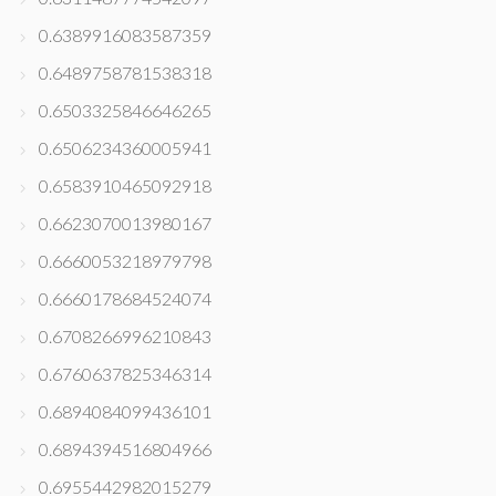
0.6389916083587359
0.6489758781538318
0.6503325846646265
0.6506234360005941
0.6583910465092918
0.6623070013980167
0.6660053218979798
0.6660178684524074
0.6708266996210843
0.6760637825346314
0.6894084099436101
0.6894394516804966
0.6955442982015279