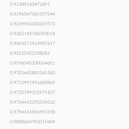
0.91389143472891
0.9196547363197344
0.9269963320631573
0.9283143768393014
0.9461071514987417
0.95510422338081
0.9596045330064651
0.9701642800145183
0.9713991991600869
0.9725799102971107
0.9764413293534562
0.9794141856955318
0.9808604781015469