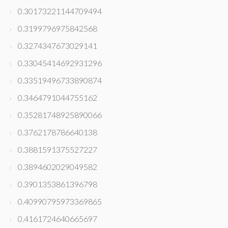
0.30173221144709494
0.3199796975842568
0.3274347673029141
0.33045414692931296
0.33519496733890874
0.3464791044755162
0.35281748925890066
0.3762178786640138
0.3881591375527227
0.3894602029049582
0.3901353861396798
0.40990795973369865
0.4161724640665697