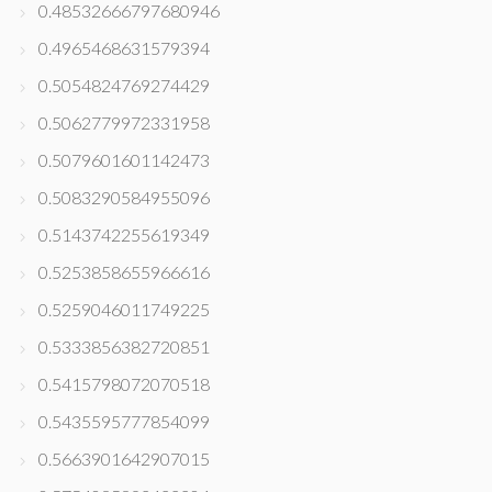
0.48532666797680946
0.4965468631579394
0.5054824769274429
0.5062779972331958
0.5079601601142473
0.5083290584955096
0.5143742255619349
0.5253858655966616
0.5259046011749225
0.5333856382720851
0.5415798072070518
0.5435595777854099
0.5663901642907015