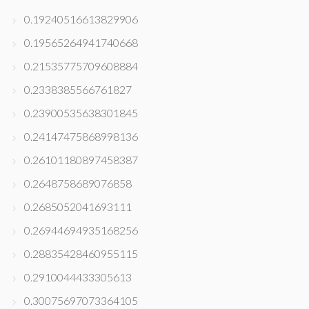
0.19240516613829906
0.19565264941740668
0.21535775709608884
0.2338385566761827
0.23900535638301845
0.24147475868998136
0.26101180897458387
0.2648758689076858
0.2685052041693111
0.26944694935168256
0.28835428460955115
0.2910044433305613
0.30075697073364105