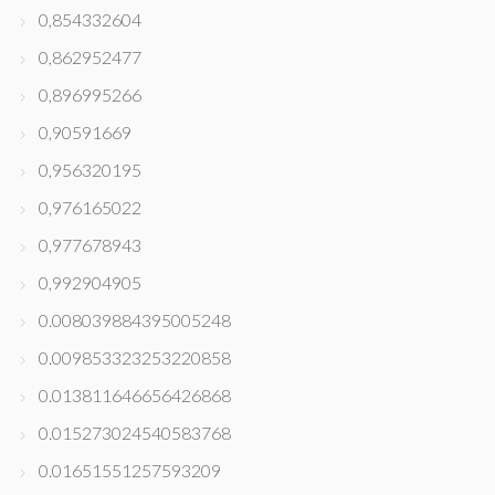
0,854332604
0,862952477
0,896995266
0,90591669
0,956320195
0,976165022
0,977678943
0,992904905
0.008039884395005248
0.009853323253220858
0.013811646656426868
0.015273024540583768
0.01651551257593209