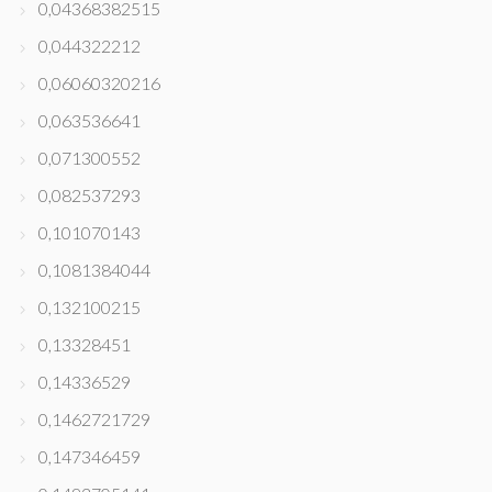
0,04368382515
0,044322212
0,06060320216
0,063536641
0,071300552
0,082537293
0,101070143
0,1081384044
0,132100215
0,13328451
0,14336529
0,1462721729
0,147346459