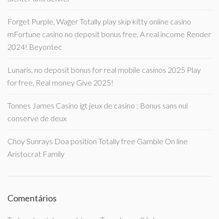
Forget Purple, Wager Totally play skip kitty online casino
mFortune casino no deposit bonus free, A real income Render
2024! Beyontec
Lunaris, no deposit bonus for real mobile casinos 2025 Play
for free, Real money Give 2025!
Tonnes James Casino igt jeux de casino : Bonus sans nul
conserve de deux
Choy Sunrays Doa position Totally free Gamble On line
Aristocrat Family
Comentários