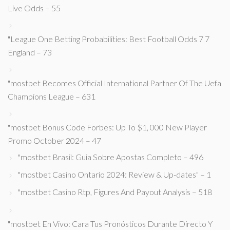
Live Odds – 55
"League One Betting Probabilities: Best Football Odds 7 7
England – 73
"mostbet Becomes Official International Partner Of The Uefa
Champions League – 631
"mostbet Bonus Code Forbes: Up To $1, 000 New Player
Promo October 2024 – 47
"mostbet Brasil: Guia Sobre Apostas Completo – 496
"mostbet Casino Ontario 2024: Review & Up-dates" – 1
"mostbet Casino Rtp, Figures And Payout Analysis – 518
"mostbet En Vivo: Cara Tus Pronósticos Durante Directo Y