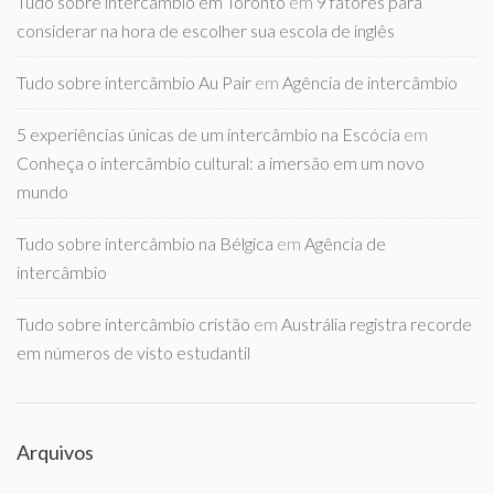
Tudo sobre intercambio em Toronto
em
9 fatores para
considerar na hora de escolher sua escola de inglês
Tudo sobre intercâmbio Au Pair
em
Agência de intercâmbio
5 experiências únicas de um intercâmbio na Escócia
em
Conheça o intercâmbio cultural: a imersão em um novo
mundo
Tudo sobre intercâmbio na Bélgica
em
Agência de
intercâmbio
Tudo sobre intercâmbio cristão
em
Austrália registra recorde
em números de visto estudantil
Arquivos