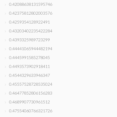
0.42088638131595746
0.42375812802003576
0.4259354128922491
0.43203402235422284
0.4393325989723299
0.44441065944482194
0.4445991585278045
0.4493573902918411
0.4544329633946347
0.45557528728535024
0.46477852806156283
0.4689907730961512
0.47554060766321726