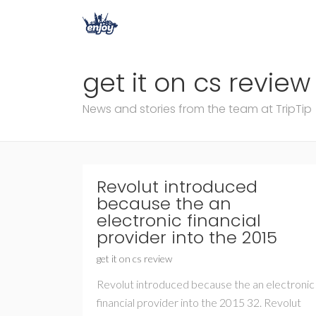
get it on cs review
News and stories from the team at TripTip
Revolut introduced
because the an
electronic financial
provider into the 2015
get it on cs review
Revolut introduced because the an electronic
financial provider into the 2015 32. Revolut