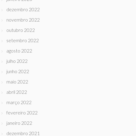
dezembro 2022
novembro 2022
outubro 2022
setembro 2022
agosto 2022
julho 2022
junho 2022
maio 2022
abril 2022
março 2022
fevereiro 2022
janeiro 2022
dezembro 2021