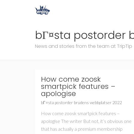
bГ¤sta postorder 
News and stories from the team at TripTip
How come zoosk
smartpick features –
apologise
bГ¤sta postorder brudens webbplatser 2022
How come zoosk smartpick features –
apologise The writer But not, it’s obvious one
that has actually a premium membership