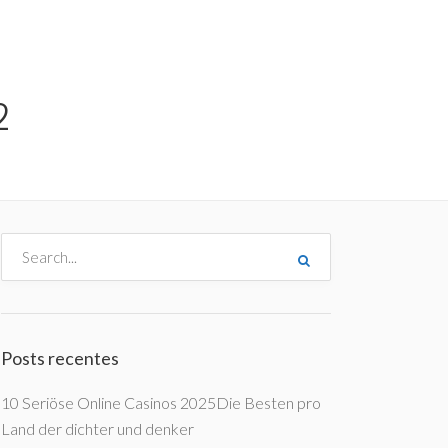
me
Destinos
Orçamentos
Blog
A Enjoy
2
Posts recentes
10 Seriöse Online Casinos 2025Die Besten pro
Land der dichter und denker