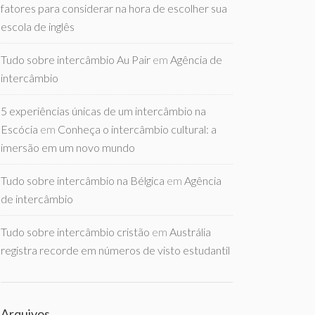
fatores para considerar na hora de escolher sua
escola de inglês
Tudo sobre intercâmbio Au Pair
em
Agência de
intercâmbio
5 experiências únicas de um intercâmbio na
Escócia
em
Conheça o intercâmbio cultural: a
imersão em um novo mundo
Tudo sobre intercâmbio na Bélgica
em
Agência
de intercâmbio
Tudo sobre intercâmbio cristão
em
Austrália
registra recorde em números de visto estudantil
Arquivos