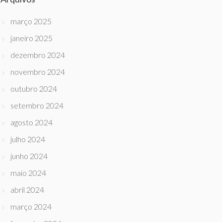
março 2025
janeiro 2025
dezembro 2024
novembro 2024
outubro 2024
setembro 2024
agosto 2024
julho 2024
junho 2024
maio 2024
abril 2024
março 2024