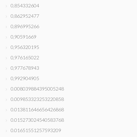
0,854332604
0,862952477
0,896995266
0,90591669
0,956320195
0,976165022
0,977678943
0,992904905
0.008039884395005248
0.009853323253220858
0.013811646656426868
0.015273024540583768
0.01651551257593209