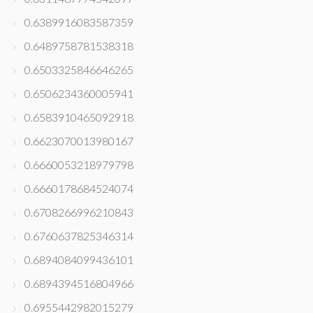
0.6389916083587359
0.6489758781538318
0.6503325846646265
0.6506234360005941
0.6583910465092918
0.6623070013980167
0.6660053218979798
0.6660178684524074
0.6708266996210843
0.6760637825346314
0.6894084099436101
0.6894394516804966
0.6955442982015279