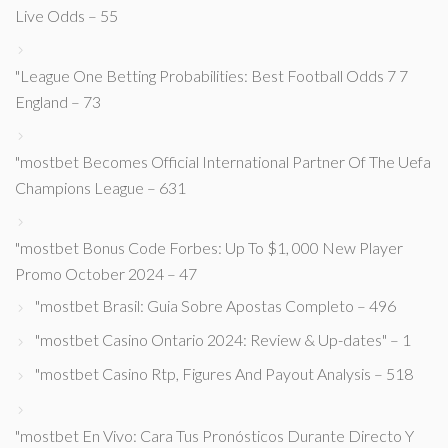
Live Odds – 55
"League One Betting Probabilities: Best Football Odds 7 7
England – 73
"mostbet Becomes Official International Partner Of The Uefa
Champions League – 631
"mostbet Bonus Code Forbes: Up To $1, 000 New Player
Promo October 2024 – 47
"mostbet Brasil: Guia Sobre Apostas Completo – 496
"mostbet Casino Ontario 2024: Review & Up-dates" – 1
"mostbet Casino Rtp, Figures And Payout Analysis – 518
"mostbet En Vivo: Cara Tus Pronósticos Durante Directo Y