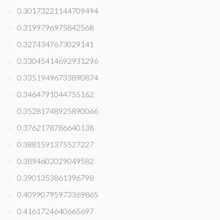
0.30173221144709494
0.3199796975842568
0.3274347673029141
0.33045414692931296
0.33519496733890874
0.3464791044755162
0.35281748925890066
0.3762178786640138
0.3881591375527227
0.3894602029049582
0.3901353861396798
0.40990795973369865
0.4161724640665697