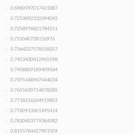
0.6980597017431887
0.7253892320394092
0.7258976821784551
0.731040738156976
0.7364227578558207
0.7453430812965198
0.7458809189409564
0.7591448947444034
0.7655630714878285
0.7718316264919803
0.7760913601495414
0.7830403779384382
0.8155784427901509