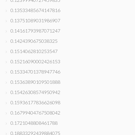
0.13533485674147816
0.13751089031986907
0.14161793987071247
0.1424390675038325
0.1514062810253547
0.15216090002426153
0.15334701378947746
0.15363890109501888
0.15426308574950942
0.15936177836626098
0.16799404767508042
0.1721048808461788
0.18833292439884075