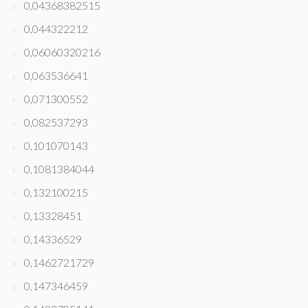
0,04368382515
0,044322212
0,06060320216
0,063536641
0,071300552
0,082537293
0,101070143
0,1081384044
0,132100215
0,13328451
0,14336529
0,1462721729
0,147346459