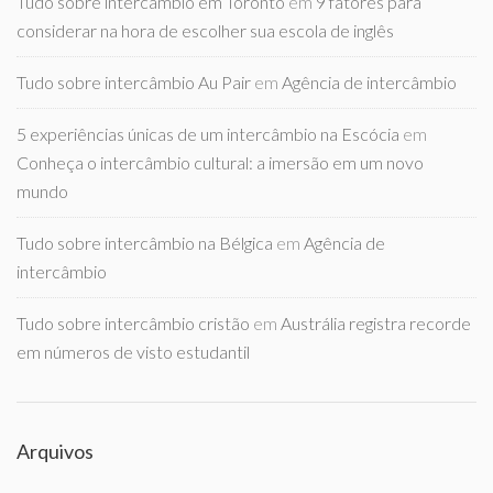
Tudo sobre intercambio em Toronto
em
9 fatores para
considerar na hora de escolher sua escola de inglês
Tudo sobre intercâmbio Au Pair
em
Agência de intercâmbio
5 experiências únicas de um intercâmbio na Escócia
em
Conheça o intercâmbio cultural: a imersão em um novo
mundo
Tudo sobre intercâmbio na Bélgica
em
Agência de
intercâmbio
Tudo sobre intercâmbio cristão
em
Austrália registra recorde
em números de visto estudantil
Arquivos