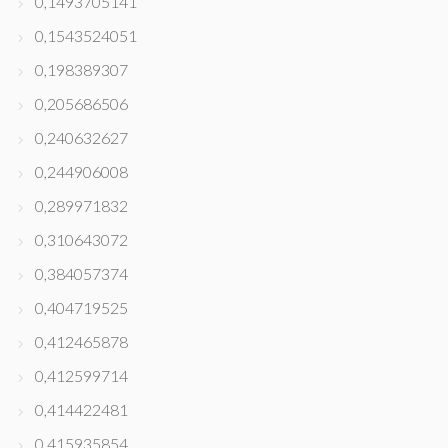
0,1493705141
0,1543524051
0,198389307
0,205686506
0,240632627
0,244906008
0,289971832
0,310643072
0,384057374
0,404719525
0,412465878
0,412599714
0,414422481
0,415935854