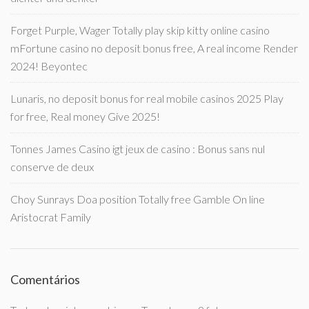
Forget Purple, Wager Totally play skip kitty online casino
mFortune casino no deposit bonus free, A real income Render
2024! Beyontec
Lunaris, no deposit bonus for real mobile casinos 2025 Play
for free, Real money Give 2025!
Tonnes James Casino igt jeux de casino : Bonus sans nul
conserve de deux
Choy Sunrays Doa position Totally free Gamble On line
Aristocrat Family
Comentários