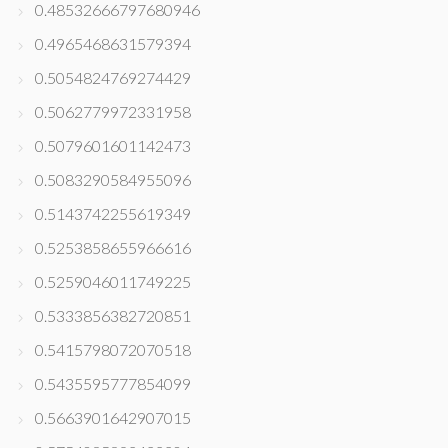
0.48532666797680946
0.4965468631579394
0.5054824769274429
0.5062779972331958
0.5079601601142473
0.5083290584955096
0.5143742255619349
0.5253858655966616
0.5259046011749225
0.5333856382720851
0.5415798072070518
0.5435595777854099
0.5663901642907015