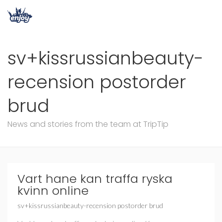
sv+kissrussianbeauty-
recension postorder
brud
News and stories from the team at TripTip
Vart hane kan traffa ryska
kvinn online
sv+kissrussianbeauty-recension postorder brud