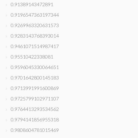
0.91389143472891
0.9196547363197344
0.9269963320631573
0.9283143768393014
0.9461071514987417
0.95510422338081
0.9596045330064651
0.9701642800145183
0.9713991991600869
0.9725799102971107
0.9764413293534562
0.9794141856955318
0.9808604781015469