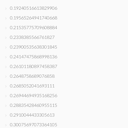
0.19240516613829906
0.19565264941740668
0.21535775709608884
0.2338385566761827
0.23900535638301845
0.24147475868998136
0.26101180897458387
0.2648758689076858
0.2685052041693111
0.26944694935168256
0.28835428460955115
0.2910044433305613
0.30075697073364105