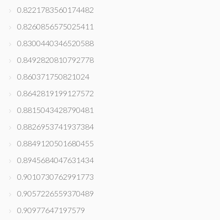
0.8221783560174482
0.8260856575025411
0.8300440346520588
0.8492820810792778
0.860371750821024
0.8642819199127572
0.8815043428790481
0.8826953741937384
0.8849120501680455
0.8945684047631434
0.9010730762991773
0.9057226559370489
0.90977647197579