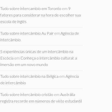
Tudo sobre intercambio em Toronto
em
9
fatores para considerar na hora de escolher sua
escola de inglês
Tudo sobre intercâmbio Au Pair
em
Agência de
intercâmbio
5 experiências únicas de um intercâmbio na
Escócia
em
Conheça o intercâmbio cultural: a
imersão em um novo mundo
Tudo sobre intercâmbio na Bélgica
em
Agência
de intercâmbio
Tudo sobre intercâmbio cristão
em
Austrália
registra recorde em números de visto estudantil