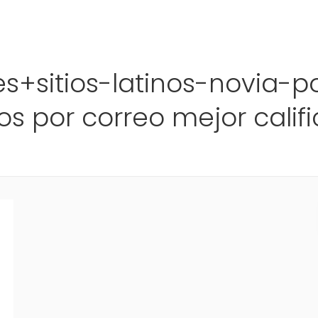
Ho
+sitios-latinos-novia-po
s por correo mejor calif