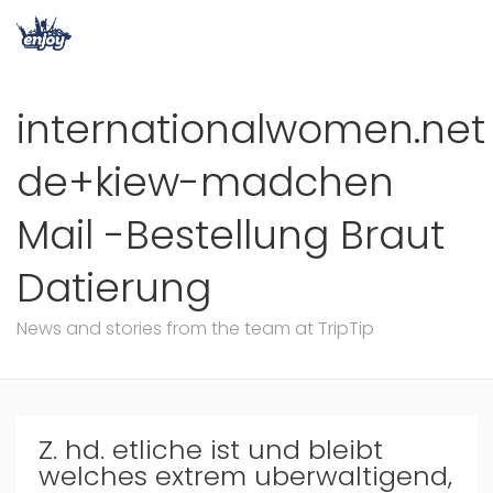
internationalwomen.net
de+kiew-madchen
Mail -Bestellung Braut
Datierung
News and stories from the team at TripTip
Z. hd. etliche ist und bleibt
welches extrem uberwaltigend,