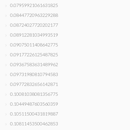
0.07959921061631825
0.08447720963229288
0.08724027720202177
0.08912281034993519
0.09075011408642775
0.09177226125487825
0.09367583631489962
0.09731980810794583
0.09772832656142871
0.10081038081356775
0.10449487603560359
0.10511500431819887
0.10811453500462853