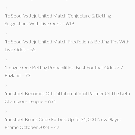
"fc Seoul Vs Jeju United Match Conjecture & Betting
Suggestions With Live Odds – 619
"fc Seoul Vs Jeju United Match Prediction & Betting Tips With
Live Odds – 55
"League One Betting Probabilities: Best Football Odds 7 7
England – 73
"mostbet Becomes Official International Partner Of The Uefa
Champions League – 631
"mostbet Bonus Code Forbes: Up To $1, 000 New Player
Promo October 2024 – 47