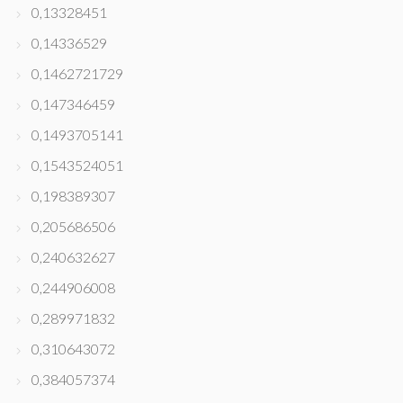
0,13328451
0,14336529
0,1462721729
0,147346459
0,1493705141
0,1543524051
0,198389307
0,205686506
0,240632627
0,244906008
0,289971832
0,310643072
0,384057374