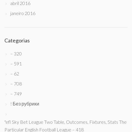
abril 2016
janeiro 2016
Categorias
– 320
– 591
– 62
– 708
– 749
! Без рубрики
"efl Sky Bet League Two Table, Outcomes, Fixtures, Stats The
Particular English Football League – 418