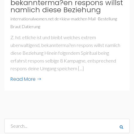
bekannterma?en respons willst
namlich diese Beziehung
internationalwomen.net de+kiew-madchen Mail -Bestellung
Braut Datierung
Z. hd. etliche ist und bleibt welches extrem
uberwaltigend, bekannterma?en respons willst namlich
diese Beziehung Hinein folgendem Spiritual being
erfahrst respons selbige 8 Kampagne, entsprechend
respons deine Umgang speichern [...]
Read More