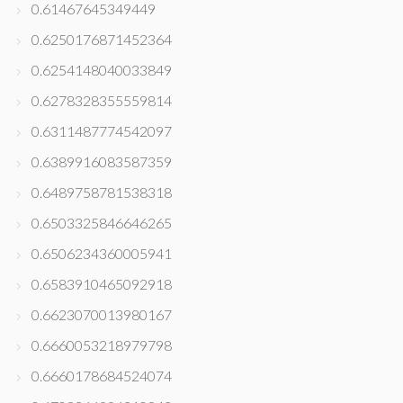
0.61467645349449
0.6250176871452364
0.6254148040033849
0.6278328355559814
0.6311487774542097
0.6389916083587359
0.6489758781538318
0.6503325846646265
0.6506234360005941
0.6583910465092918
0.6623070013980167
0.6660053218979798
0.6660178684524074