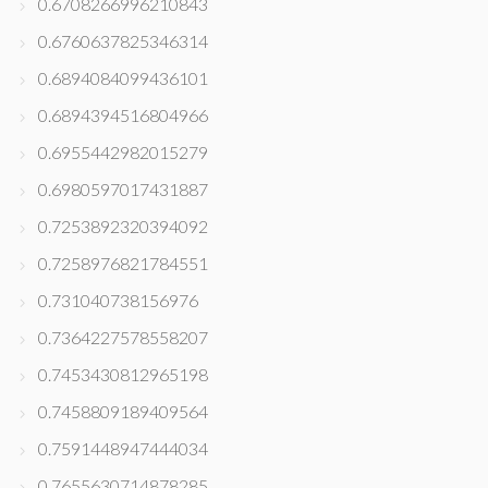
0.6708266996210843
0.6760637825346314
0.6894084099436101
0.6894394516804966
0.6955442982015279
0.6980597017431887
0.7253892320394092
0.7258976821784551
0.731040738156976
0.7364227578558207
0.7453430812965198
0.7458809189409564
0.7591448947444034
0.7655630714878285