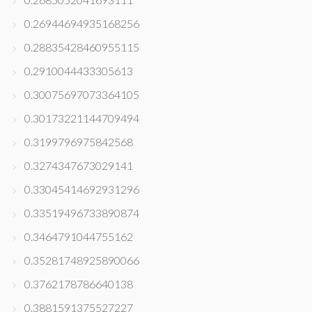
0.26944694935168256
0.28835428460955115
0.2910044433305613
0.30075697073364105
0.30173221144709494
0.3199796975842568
0.3274347673029141
0.33045414692931296
0.33519496733890874
0.3464791044755162
0.35281748925890066
0.3762178786640138
0.3881591375527227