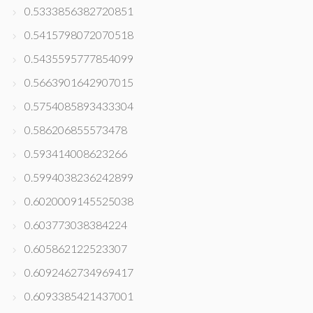
0.5333856382720851
0.5415798072070518
0.5435595777854099
0.5663901642907015
0.5754085893433304
0.586206855573478
0.593414008623266
0.5994038236242899
0.6020009145525038
0.603773038384224
0.605862122523307
0.6092462734969417
0.6093385421437001