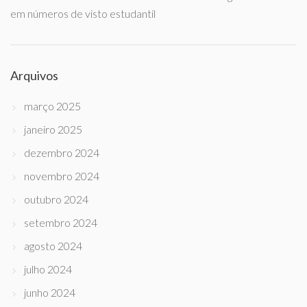
em números de visto estudantil
Arquivos
março 2025
janeiro 2025
dezembro 2024
novembro 2024
outubro 2024
setembro 2024
agosto 2024
julho 2024
junho 2024