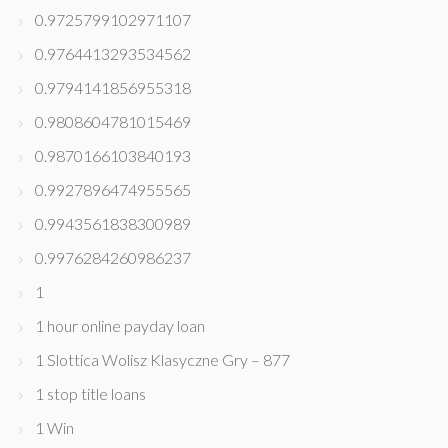
0.9725799102971107
0.9764413293534562
0.9794141856955318
0.9808604781015469
0.9870166103840193
0.9927896474955565
0.9943561838300989
0.9976284260986237
1
1 hour online payday loan
1 Slottica Wolisz Klasyczne Gry – 877
1 stop title loans
1 Win