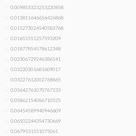
0.009853323253220858
0.013811646656426868
0.015273024540583768
0.01651551257593209
0.01877854578612348
0.02306729246386141
0.03220301681609017
0.03227612002768865
0.05642761070767233
0.05862154086710525
0.06454589940946609
0.06502244354730669
0.0679531551075061