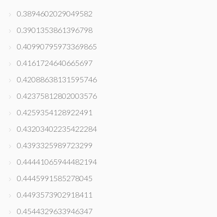
0.3894602029049582
0.3901353861396798
0.40990795973369865
0.4161724640665697
0.42088638131595746
0.42375812802003576
0.4259354128922491
0.43203402235422284
0.4393325989723299
0.44441065944482194
0.4445991585278045
0.4493573902918411
0.4544329633946347