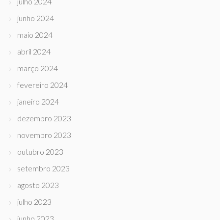
julho 2024
junho 2024
maio 2024
abril 2024
março 2024
fevereiro 2024
janeiro 2024
dezembro 2023
novembro 2023
outubro 2023
setembro 2023
agosto 2023
julho 2023
junho 2023