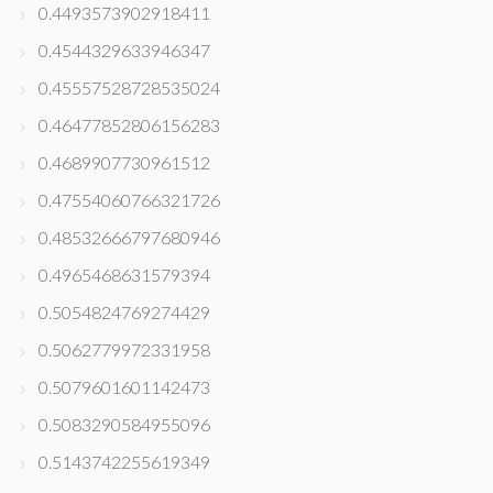
0.4493573902918411
0.4544329633946347
0.45557528728535024
0.46477852806156283
0.4689907730961512
0.47554060766321726
0.48532666797680946
0.4965468631579394
0.5054824769274429
0.5062779972331958
0.5079601601142473
0.5083290584955096
0.5143742255619349