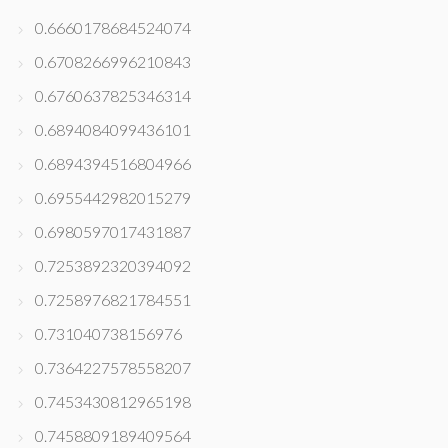
0.6660178684524074
0.6708266996210843
0.6760637825346314
0.6894084099436101
0.6894394516804966
0.6955442982015279
0.6980597017431887
0.7253892320394092
0.7258976821784551
0.731040738156976
0.7364227578558207
0.7453430812965198
0.7458809189409564