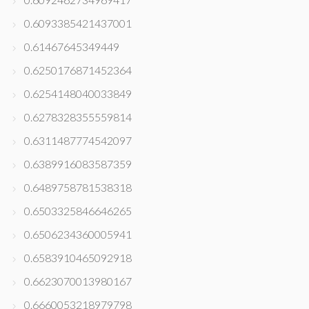
0.6093385421437001
0.61467645349449
0.6250176871452364
0.6254148040033849
0.6278328355559814
0.6311487774542097
0.6389916083587359
0.6489758781538318
0.6503325846646265
0.6506234360005941
0.6583910465092918
0.6623070013980167
0.6660053218979798