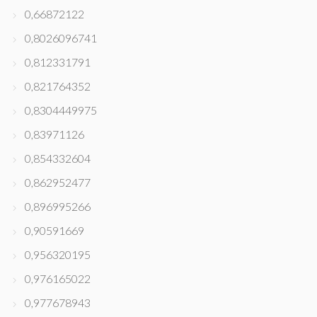
0,66872122
0,8026096741
0,812331791
0,821764352
0,8304449975
0,83971126
0,854332604
0,862952477
0,896995266
0,90591669
0,956320195
0,976165022
0,977678943