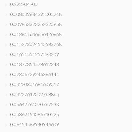
0,992904905
0.008039884395005248
0.009853323253220858
0.013811646656426868
0.015273024540583768
0.01651551257593209
0.01877854578612348
0.02306729246386141
0.03220301681609017
0.03227612002768865
0.05642761070767233
0.05862154086710525
0.06454589940946609