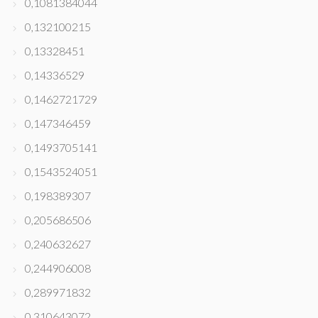
0,1081384044
0,132100215
0,13328451
0,14336529
0,1462721729
0,147346459
0,1493705141
0,1543524051
0,198389307
0,205686506
0,240632627
0,244906008
0,289971832
0,310643072