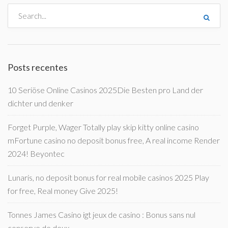
Posts recentes
10 Seriöse Online Casinos 2025Die Besten pro Land der
dichter und denker
Forget Purple, Wager Totally play skip kitty online casino
mFortune casino no deposit bonus free, A real income Render
2024! Beyontec
Lunaris, no deposit bonus for real mobile casinos 2025 Play
for free, Real money Give 2025!
Tonnes James Casino igt jeux de casino : Bonus sans nul
conserve de deux