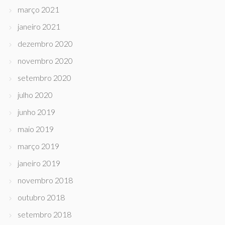
março 2021
janeiro 2021
dezembro 2020
novembro 2020
setembro 2020
julho 2020
junho 2019
maio 2019
março 2019
janeiro 2019
novembro 2018
outubro 2018
setembro 2018