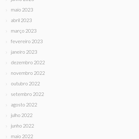
maio 2023
abril 2023
março 2023
fevereiro 2023
janeiro 2023
dezembro 2022
novembro 2022
outubro 2022
setembro 2022
agosto 2022
julho 2022
junho 2022
maio 2022