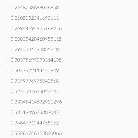
0.2648758689076858
0.2685052041693111
0.26944694935168256
0.28835428460955115
0.2910044433305613
0.30075697073364105
0.30173221144709494
0.3199796975842568
0.3274347673029141
0.33045414692931296
0.33519496733890874
0.3464791044755162
0.35281748925890066