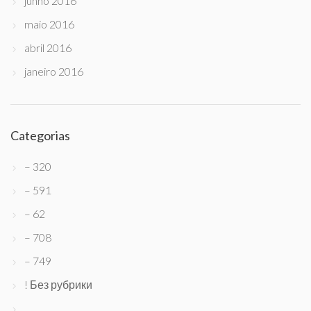
junho 2016
maio 2016
abril 2016
janeiro 2016
Categorias
– 320
– 591
– 62
– 708
– 749
! Без рубрики