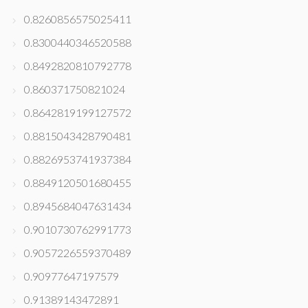
0.8260856575025411
0.8300440346520588
0.8492820810792778
0.860371750821024
0.8642819199127572
0.8815043428790481
0.8826953741937384
0.8849120501680455
0.8945684047631434
0.9010730762991773
0.9057226559370489
0.90977647197579
0.91389143472891