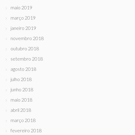
maio 2019
março 2019
janeiro 2019
novembro 2018
outubro 2018
setembro 2018
agosto 2018
julho 2018
junho 2018
maio 2018
abril 2018
março 2018
fevereiro 2018