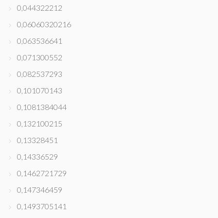
0,044322212
0,06060320216
0,063536641
0,071300552
0,082537293
0,101070143
0,1081384044
0,132100215
0,13328451
0,14336529
0,1462721729
0,147346459
0,1493705141