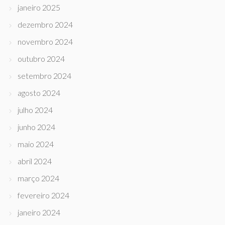
janeiro 2025
dezembro 2024
novembro 2024
outubro 2024
setembro 2024
agosto 2024
julho 2024
junho 2024
maio 2024
abril 2024
março 2024
fevereiro 2024
janeiro 2024