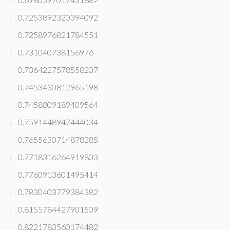
0.7253892320394092
0.7258976821784551
0.731040738156976
0.7364227578558207
0.7453430812965198
0.7458809189409564
0.7591448947444034
0.7655630714878285
0.7718316264919803
0.7760913601495414
0.7830403779384382
0.8155784427901509
0.8221783560174482