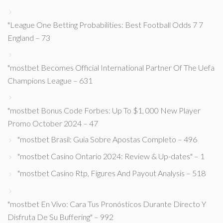
"League One Betting Probabilities: Best Football Odds 7 7
England – 73
"mostbet Becomes Official International Partner Of The Uefa
Champions League – 631
"mostbet Bonus Code Forbes: Up To $1, 000 New Player
Promo October 2024 – 47
"mostbet Brasil: Guia Sobre Apostas Completo – 496
"mostbet Casino Ontario 2024: Review & Up-dates" – 1
"mostbet Casino Rtp, Figures And Payout Analysis – 518
"mostbet En Vivo: Cara Tus Pronósticos Durante Directo Y
Disfruta De Su Buffering" – 992