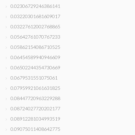
0.02306729246386141
0.03220301681609017
0.03227612002768865
0.05642761070767233
0.05862154086710525
0.06454589940946609
0.06502244354730669
0.0679531551075061
0.07959921061631825
0.08447720963229288
0.08724027720202177
0.08912281034993519
0.09075011408642775