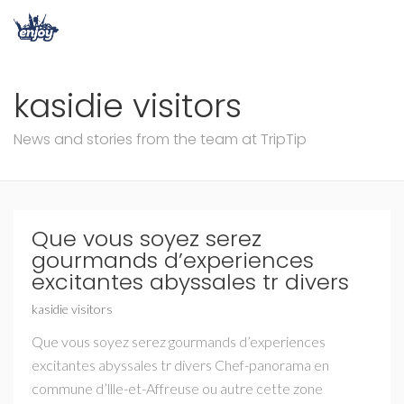
kasidie visitors
News and stories from the team at TripTip
Que vous soyez serez
gourmands d’experiences
excitantes abyssales tr divers
kasidie visitors
Que vous soyez serez gourmands d’experiences
excitantes abyssales tr divers Chef-panorama en
commune d’llle-et-Affreuse ou autre cette zone