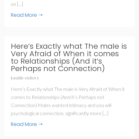
on [...]
Read More
Here’s Exactly what The male is
Very Afraid of When it comes
to Relationships (And it’s
Perhaps not Connection)
kasidie visitors
Here’s Exactly what The male is Very Afraid of When it
comes to Relationships (And it’s Perhaps not
Connection) Males wanted intimacy and you will
psychological connection, significantly more [...]
Read More