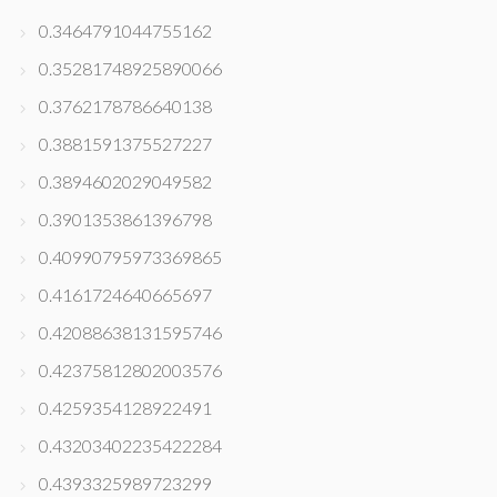
0.3464791044755162
0.35281748925890066
0.3762178786640138
0.3881591375527227
0.3894602029049582
0.3901353861396798
0.40990795973369865
0.4161724640665697
0.42088638131595746
0.42375812802003576
0.4259354128922491
0.43203402235422284
0.4393325989723299