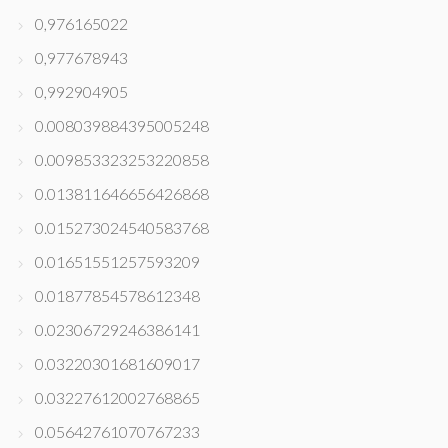
0,976165022
0,977678943
0,992904905
0.008039884395005248
0.009853323253220858
0.013811646656426868
0.015273024540583768
0.01651551257593209
0.01877854578612348
0.02306729246386141
0.03220301681609017
0.03227612002768865
0.05642761070767233