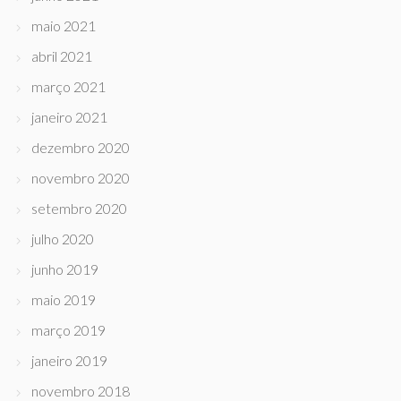
maio 2021
abril 2021
março 2021
janeiro 2021
dezembro 2020
novembro 2020
setembro 2020
julho 2020
junho 2019
maio 2019
março 2019
janeiro 2019
novembro 2018