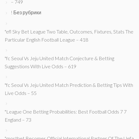
– 749
! Без рубрики
"efl Sky Bet League Two Table, Outcomes, Fixtures, Stats The
Particular English Football League – 418
"fc Seoul Vs Jeju United Match Conjecture & Betting
Suggestions With Live Odds – 619
"fc Seoul Vs Jeju United Match Prediction & Betting Tips With
Live Odds – 55
"League One Betting Probabilities: Best Football Odds 7 7
England – 73
"mostbet Becomes Official International Partner Of The Uefa