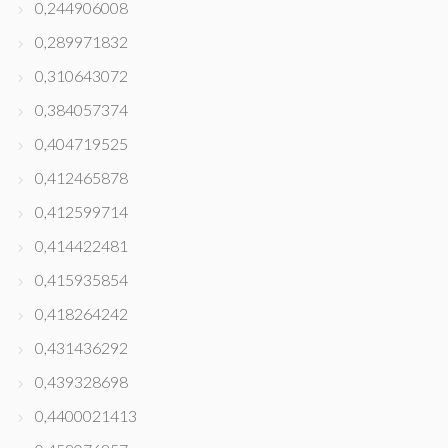
0,244906008
0,289971832
0,310643072
0,384057374
0,404719525
0,412465878
0,412599714
0,414422481
0,415935854
0,418264242
0,431436292
0,439328698
0,4400021413