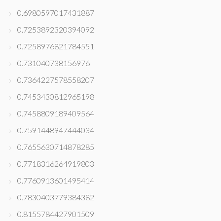
0.6980597017431887
0.7253892320394092
0.7258976821784551
0.731040738156976
0.7364227578558207
0.7453430812965198
0.7458809189409564
0.7591448947444034
0.7655630714878285
0.7718316264919803
0.7760913601495414
0.7830403779384382
0.8155784427901509