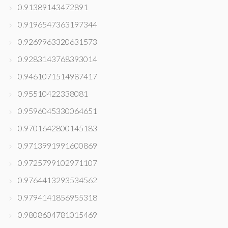
0.91389143472891
0.9196547363197344
0.9269963320631573
0.9283143768393014
0.9461071514987417
0.95510422338081
0.9596045330064651
0.9701642800145183
0.9713991991600869
0.9725799102971107
0.9764413293534562
0.9794141856955318
0.9808604781015469