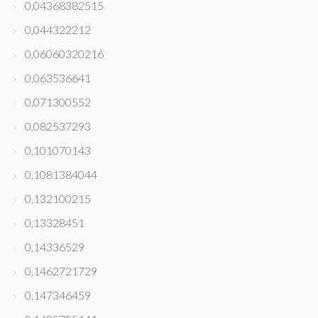
0,04368382515
0,044322212
0,06060320216
0,063536641
0,071300552
0,082537293
0,101070143
0,1081384044
0,132100215
0,13328451
0,14336529
0,1462721729
0,147346459