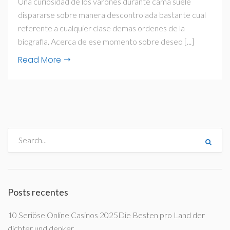
Una curiosidad de los varones durante cama suele
dispararse sobre manera descontrolada bastante cual
referente a cualquier clase demas ordenes de la
biografia. Acerca de ese momento sobre deseo [...]
Read More
Posts recentes
10 Seriöse Online Casinos 2025Die Besten pro Land der
dichter und denker