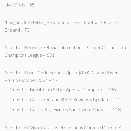
Live Odds – 55
"League One Betting Probabilities: Best Football Odds 7 7
England – 73
"mostbet Becomes Official International Partner Of The Uefa
Champions League – 631
"mostbet Bonus Code Forbes: Up To $1, 000 New Player
Promo October 2024 – 47
"mostbet Brasil: Guia Sobre Apostas Completo – 496
"mostbet Casino Ontario 2024: Review & Up-dates" – 1
"mostbet Casino Rtp, Figures And Payout Analysis – 518
"mostbet En Vivo: Cara Tus Pronósticos Durante Directo Y