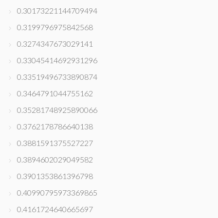
0.30173221144709494
0.3199796975842568
0.3274347673029141
0.33045414692931296
0.33519496733890874
0.3464791044755162
0.35281748925890066
0.3762178786640138
0.3881591375527227
0.3894602029049582
0.3901353861396798
0.40990795973369865
0.4161724640665697