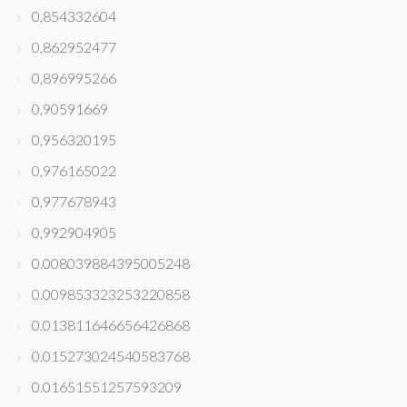
0,854332604
0,862952477
0,896995266
0,90591669
0,956320195
0,976165022
0,977678943
0,992904905
0.008039884395005248
0.009853323253220858
0.013811646656426868
0.015273024540583768
0.01651551257593209