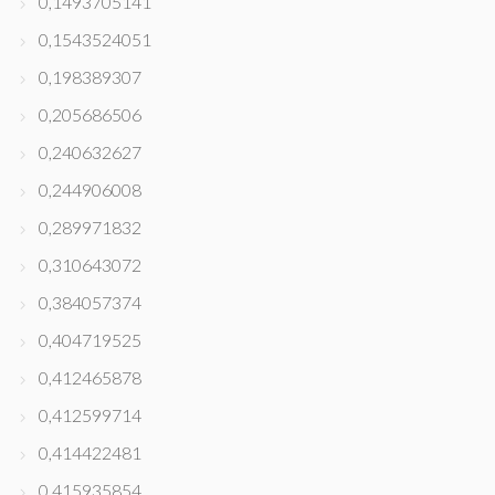
0,1493705141
0,1543524051
0,198389307
0,205686506
0,240632627
0,244906008
0,289971832
0,310643072
0,384057374
0,404719525
0,412465878
0,412599714
0,414422481
0,415935854