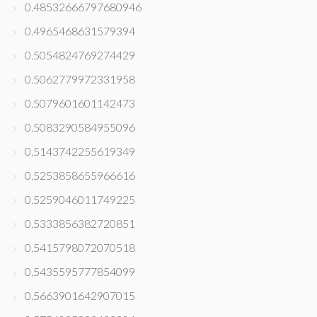
0.48532666797680946
0.4965468631579394
0.5054824769274429
0.5062779972331958
0.5079601601142473
0.5083290584955096
0.5143742255619349
0.5253858655966616
0.5259046011749225
0.5333856382720851
0.5415798072070518
0.5435595777854099
0.5663901642907015