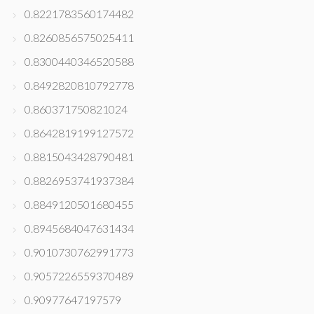
0.8221783560174482
0.8260856575025411
0.8300440346520588
0.8492820810792778
0.860371750821024
0.8642819199127572
0.8815043428790481
0.8826953741937384
0.8849120501680455
0.8945684047631434
0.9010730762991773
0.9057226559370489
0.90977647197579