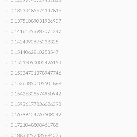
0.13533485674147816
0.13751089031986907
0.14161793987071247
0.1424390675038325
0.1514062810253547
0.15216090002426153
0.15334701378947746
0.15363890109501888
0.15426308574950942
0.15936177836626098
0.16799404767508042
0.1721048808461788
0.18833292439884075