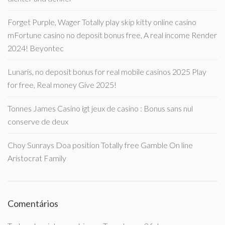
Forget Purple, Wager Totally play skip kitty online casino
mFortune casino no deposit bonus free, A real income Render
2024! Beyontec
Lunaris, no deposit bonus for real mobile casinos 2025 Play
for free, Real money Give 2025!
Tonnes James Casino igt jeux de casino : Bonus sans nul
conserve de deux
Choy Sunrays Doa position Totally free Gamble On line
Aristocrat Family
Comentários