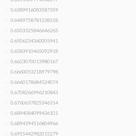
0.6389916083587359
0.6489758781538318
0.6503325846646265
0.6506234360005941
0.6583910465092918
0.6623070013980167
0.6660053218979798
0.6660178684524074
0.6708266996210843
0.6760637825346314
0.6894084099436101
0.6894394516804966
0.6955442982015279