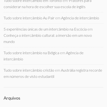
Tudo sobre intercambio em Toronto
em
9 fatores para
considerar na hora de escolher sua escola de inglês
Tudo sobre intercâmbio Au Pair
em
Agência de intercâmbio
5 experiências únicas de um intercâmbio na Escócia
em
Conheça o intercâmbio cultural: a imersão em um novo
mundo
Tudo sobre intercâmbio na Bélgica
em
Agência de
intercâmbio
Tudo sobre intercâmbio cristão
em
Austrália registra recorde
em números de visto estudantil
Arquivos