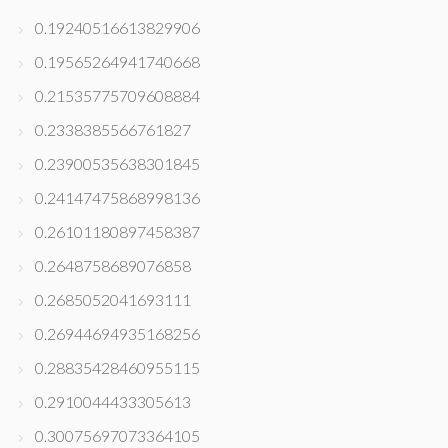
0.19240516613829906
0.19565264941740668
0.21535775709608884
0.2338385566761827
0.23900535638301845
0.24147475868998136
0.26101180897458387
0.2648758689076858
0.2685052041693111
0.26944694935168256
0.28835428460955115
0.2910044433305613
0.30075697073364105