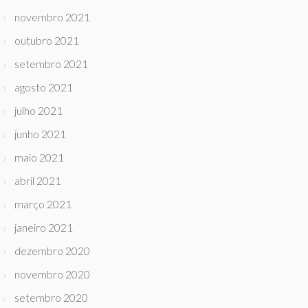
novembro 2021
outubro 2021
setembro 2021
agosto 2021
julho 2021
junho 2021
maio 2021
abril 2021
março 2021
janeiro 2021
dezembro 2020
novembro 2020
setembro 2020