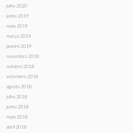
julho 2020
junho 2019
maio 2019
março 2019
janeiro 2019
novembro 2018
outubro 2018
setembro 2018
agosto 2018
julho 2018
junho 2018
maio 2018
abril 2018