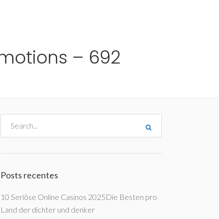
me
Destinos
Orçamentos
Blog
A Enjoy
motions – 692
Posts recentes
10 Seriöse Online Casinos 2025Die Besten pro
Land der dichter und denker