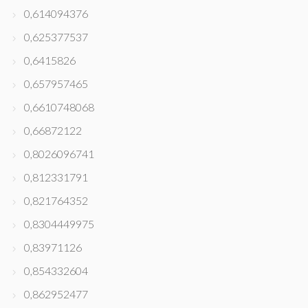
0,614094376
0,625377537
0,6415826
0,657957465
0,6610748068
0,66872122
0,8026096741
0,812331791
0,821764352
0,8304449975
0,83971126
0,854332604
0,862952477