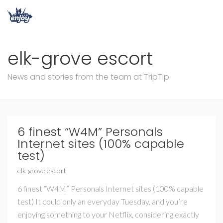
elk-grove escort
News and stories from the team at TripTip
6 finest “W4M” Personals
Internet sites (100% capable
test)
elk-grove escort
6 finest “W4M” Personals Internet sites (100% capable
test) It could only an everyday Tuesday, and you’re
enjoying something to your Netflix, considering exactly