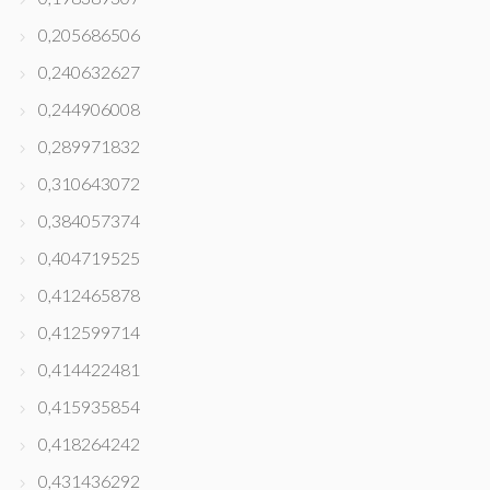
0,205686506
0,240632627
0,244906008
0,289971832
0,310643072
0,384057374
0,404719525
0,412465878
0,412599714
0,414422481
0,415935854
0,418264242
0,431436292