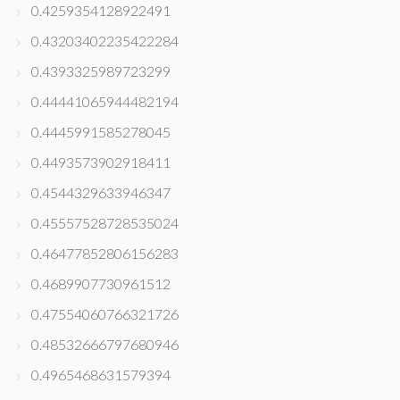
0.4259354128922491
0.43203402235422284
0.4393325989723299
0.44441065944482194
0.4445991585278045
0.4493573902918411
0.4544329633946347
0.45557528728535024
0.46477852806156283
0.4689907730961512
0.47554060766321726
0.48532666797680946
0.4965468631579394