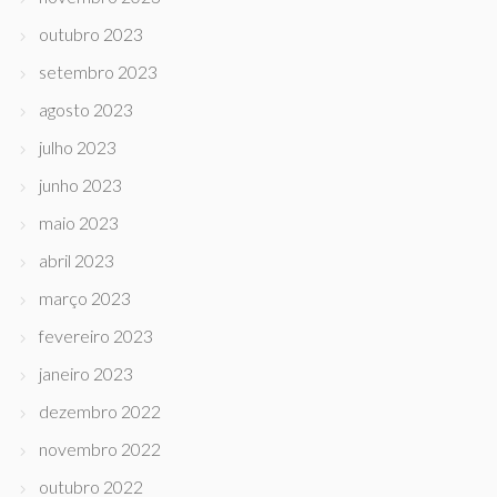
outubro 2023
setembro 2023
agosto 2023
julho 2023
junho 2023
maio 2023
abril 2023
março 2023
fevereiro 2023
janeiro 2023
dezembro 2022
novembro 2022
outubro 2022