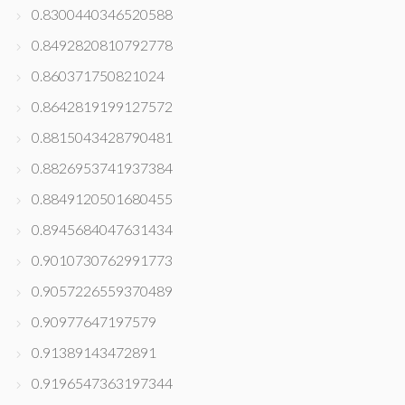
0.8300440346520588
0.8492820810792778
0.860371750821024
0.8642819199127572
0.8815043428790481
0.8826953741937384
0.8849120501680455
0.8945684047631434
0.9010730762991773
0.9057226559370489
0.90977647197579
0.91389143472891
0.9196547363197344