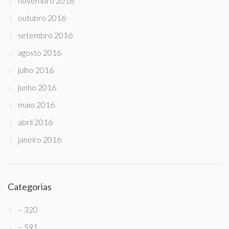
novembro 2016
outubro 2016
setembro 2016
agosto 2016
julho 2016
junho 2016
maio 2016
abril 2016
janeiro 2016
Categorias
– 320
– 591