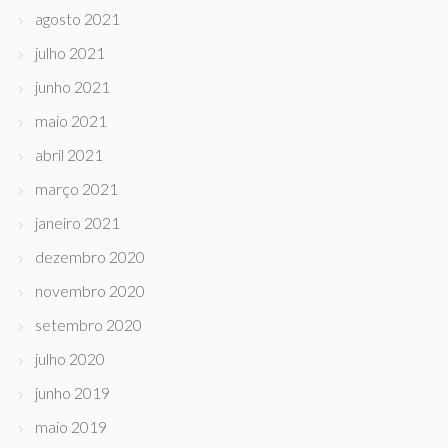
agosto 2021
julho 2021
junho 2021
maio 2021
abril 2021
março 2021
janeiro 2021
dezembro 2020
novembro 2020
setembro 2020
julho 2020
junho 2019
maio 2019