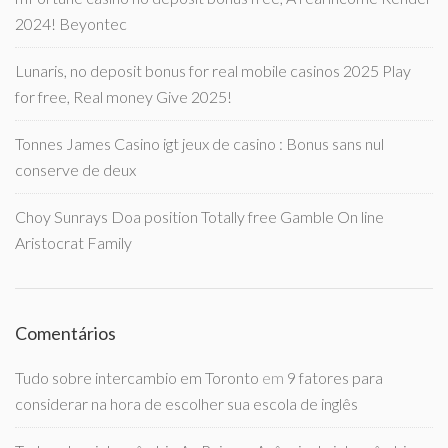
2024! Beyontec
Lunaris, no deposit bonus for real mobile casinos 2025 Play
for free, Real money Give 2025!
Tonnes James Casino igt jeux de casino : Bonus sans nul
conserve de deux
Choy Sunrays Doa position Totally free Gamble On line
Aristocrat Family
Comentários
Tudo sobre intercambio em Toronto
em
9 fatores para
considerar na hora de escolher sua escola de inglês