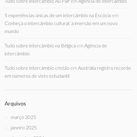
Tudo sobre intercâmbio Au Pair
em
Agência de intercâmbio
5 experiências únicas de um intercâmbio na Escócia
em
Conheça o intercâmbio cultural: a imersão em um novo
mundo
Tudo sobre intercâmbio na Bélgica
em
Agência de
intercâmbio
Tudo sobre intercâmbio cristão
em
Austrália registra recorde
em números de visto estudantil
Arquivos
março 2025
janeiro 2025