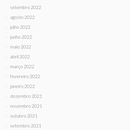
setembro 2022
agosto 2022
julho 2022
junho 2022
maio 2022
abril 2022
março 2022
fevereiro 2022
janeiro 2022
dezembro 2021
novembro 2021
outubro 2021
setembro 2021