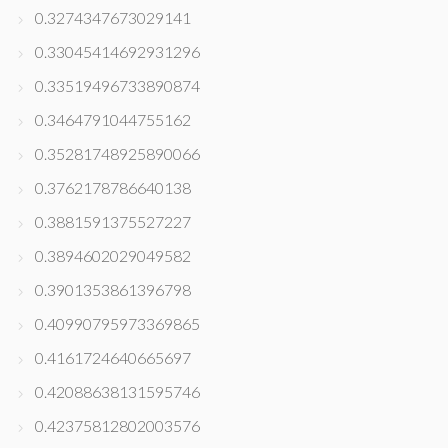
0.3274347673029141
0.33045414692931296
0.33519496733890874
0.3464791044755162
0.35281748925890066
0.3762178786640138
0.3881591375527227
0.3894602029049582
0.3901353861396798
0.40990795973369865
0.4161724640665697
0.42088638131595746
0.42375812802003576