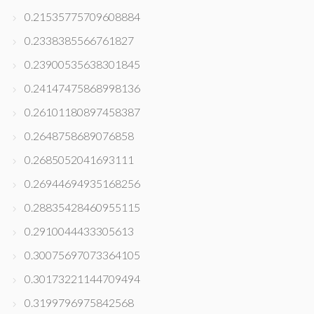
0.21535775709608884
0.2338385566761827
0.23900535638301845
0.24147475868998136
0.26101180897458387
0.2648758689076858
0.2685052041693111
0.26944694935168256
0.28835428460955115
0.2910044433305613
0.30075697073364105
0.30173221144709494
0.3199796975842568