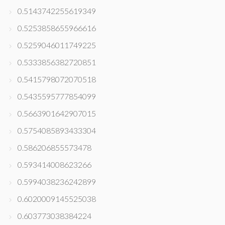
0.5143742255619349
0.5253858655966616
0.5259046011749225
0.5333856382720851
0.5415798072070518
0.5435595777854099
0.5663901642907015
0.5754085893433304
0.586206855573478
0.593414008623266
0.5994038236242899
0.6020009145525038
0.603773038384224