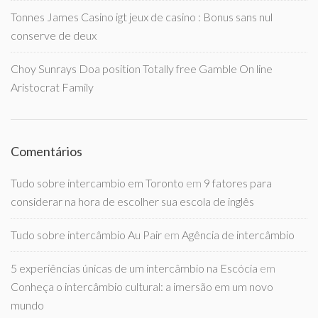
Tonnes James Casino igt jeux de casino : Bonus sans nul
conserve de deux
Choy Sunrays Doa position Totally free Gamble On line
Aristocrat Family
Comentários
Tudo sobre intercambio em Toronto
em
9 fatores para
considerar na hora de escolher sua escola de inglês
Tudo sobre intercâmbio Au Pair
em
Agência de intercâmbio
5 experiências únicas de um intercâmbio na Escócia
em
Conheça o intercâmbio cultural: a imersão em um novo
mundo