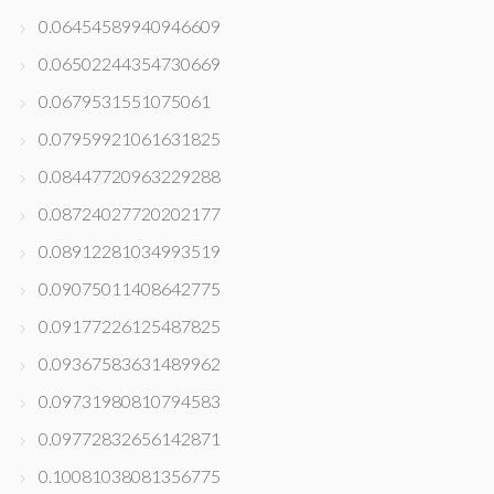
0.06454589940946609
0.06502244354730669
0.0679531551075061
0.07959921061631825
0.08447720963229288
0.08724027720202177
0.08912281034993519
0.09075011408642775
0.09177226125487825
0.09367583631489962
0.09731980810794583
0.09772832656142871
0.10081038081356775