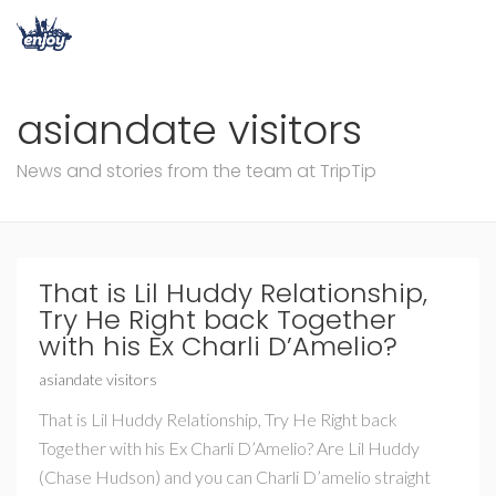
asiandate visitors
News and stories from the team at TripTip
That is Lil Huddy Relationship,
Try He Right back Together
with his Ex Charli D’Amelio?
asiandate visitors
That is Lil Huddy Relationship, Try He Right back
Together with his Ex Charli D’Amelio? Are Lil Huddy
(Chase Hudson) and you can Charli D’amelio straight