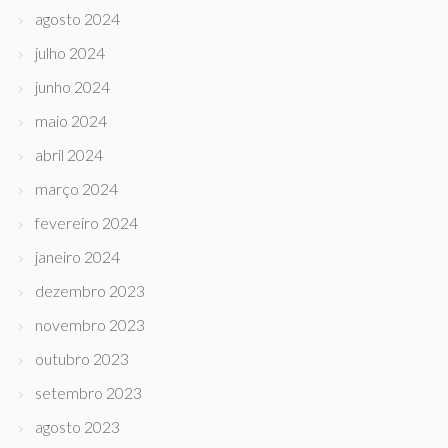
agosto 2024
julho 2024
junho 2024
maio 2024
abril 2024
março 2024
fevereiro 2024
janeiro 2024
dezembro 2023
novembro 2023
outubro 2023
setembro 2023
agosto 2023