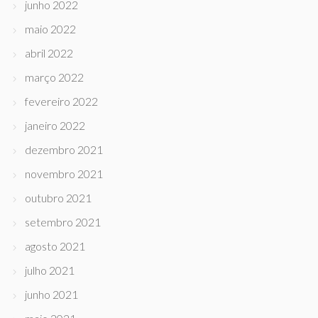
junho 2022
maio 2022
abril 2022
março 2022
fevereiro 2022
janeiro 2022
dezembro 2021
novembro 2021
outubro 2021
setembro 2021
agosto 2021
julho 2021
junho 2021