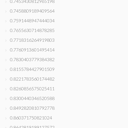
0.7453430812965198
0.7458809189409564
0.7591448947444034
0.7655630714878285
0.7718316264919803
0.7760913601495414
0.7830403779384382
0.8155784427901509
0.8221783560174482
0.8260856575025411
0.8300440346520588
0.8492820810792778
0.860371750821024
0.8642819199127572