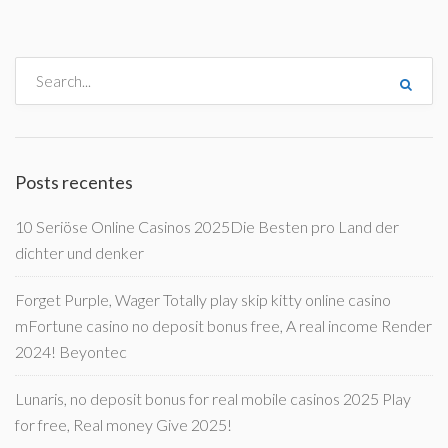
Posts recentes
10 Seriöse Online Casinos 2025Die Besten pro Land der
dichter und denker
Forget Purple, Wager Totally play skip kitty online casino
mFortune casino no deposit bonus free, A real income Render
2024! Beyontec
Lunaris, no deposit bonus for real mobile casinos 2025 Play
for free, Real money Give 2025!