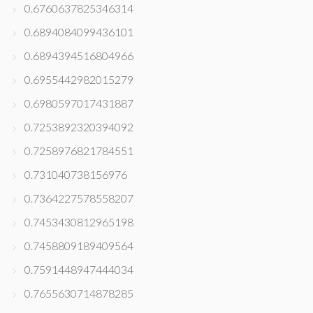
0.6760637825346314
0.6894084099436101
0.6894394516804966
0.6955442982015279
0.6980597017431887
0.7253892320394092
0.7258976821784551
0.731040738156976
0.7364227578558207
0.7453430812965198
0.7458809189409564
0.7591448947444034
0.7655630714878285