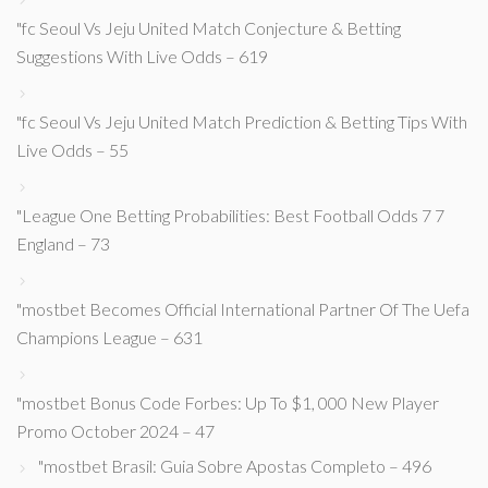
"fc Seoul Vs Jeju United Match Conjecture & Betting
Suggestions With Live Odds – 619
"fc Seoul Vs Jeju United Match Prediction & Betting Tips With
Live Odds – 55
"League One Betting Probabilities: Best Football Odds 7 7
England – 73
"mostbet Becomes Official International Partner Of The Uefa
Champions League – 631
"mostbet Bonus Code Forbes: Up To $1, 000 New Player
Promo October 2024 – 47
"mostbet Brasil: Guia Sobre Apostas Completo – 496