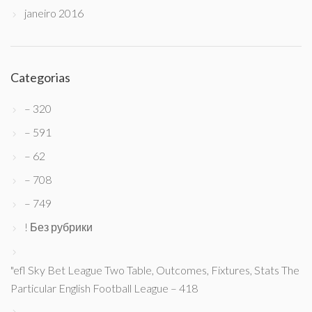
janeiro 2016
Categorias
– 320
– 591
– 62
– 708
– 749
! Без рубрики
"efl Sky Bet League Two Table, Outcomes, Fixtures, Stats The
Particular English Football League – 418