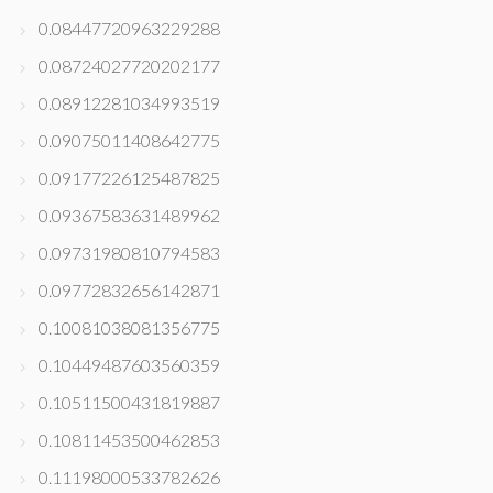
0.08447720963229288
0.08724027720202177
0.08912281034993519
0.09075011408642775
0.09177226125487825
0.09367583631489962
0.09731980810794583
0.09772832656142871
0.10081038081356775
0.10449487603560359
0.10511500431819887
0.10811453500462853
0.11198000533782626