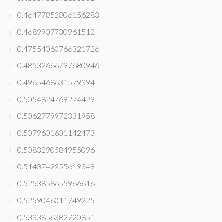
0.46477852806156283
0.4689907730961512
0.47554060766321726
0.48532666797680946
0.4965468631579394
0.5054824769274429
0.5062779972331958
0.5079601601142473
0.5083290584955096
0.5143742255619349
0.5253858655966616
0.5259046011749225
0.5333856382720851