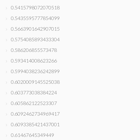
0.5415798072070518
0.5435595777854099
0.5663901642907015
0.5754085893433304
0.586206855573478
0.593414008623266
0.5994038236242899
0.6020009145525038
0.603773038384224
0.605862122523307
0.6092462734969417
0.6093385421437001
0.61467645349449