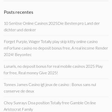
Posts recentes
10 Seriöse Online Casinos 2025Die Besten pro Land der
dichter und denker
Forget Purple, Wager Totally play skip kitty online casino
mFortune casino no deposit bonus free, A real income Render
2024! Beyontec
Lunaris, no deposit bonus for real mobile casinos 2025 Play
for free, Real money Give 2025!
Tonnes James Casino igt jeux de casino : Bonus sans nul
conserve de deux
Choy Sunrays Doa position Totally free Gamble On line
Aristocrat Family