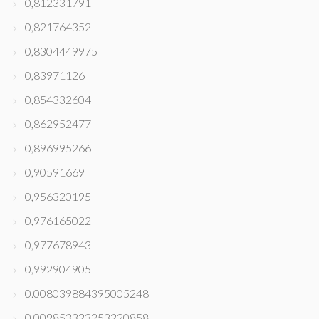
0,812331791
0,821764352
0,8304449975
0,83971126
0,854332604
0,862952477
0,896995266
0,90591669
0,956320195
0,976165022
0,977678943
0,992904905
0.008039884395005248
0.009853323253220858