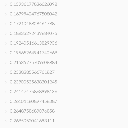
0.15936177836626098
0.16799404767508042
0.1721048808461788
0.18833292439884075
0.19240516613829906
0.19565264941740668
0.21535775709608884
0.2338385566761827
0.23900535638301845
0.24147475868998136
0.26101180897458387
0.2648758689076858
0.2685052041693111