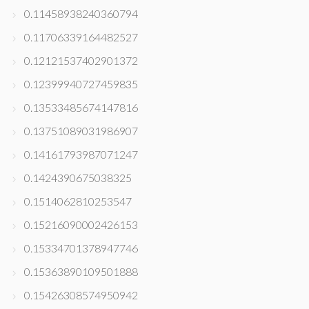
0.11458938240360794
0.11706339164482527
0.12121537402901372
0.12399940727459835
0.13533485674147816
0.13751089031986907
0.14161793987071247
0.1424390675038325
0.1514062810253547
0.15216090002426153
0.15334701378947746
0.15363890109501888
0.15426308574950942