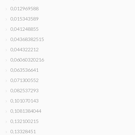
0,012969588
0,015343589
0,041248855
0,04368382515
0,044322212
0,06060320216
0,063536641
0,071300552
0,082537293
0,101070143
0,1081384044
0,132100215
0,13328451