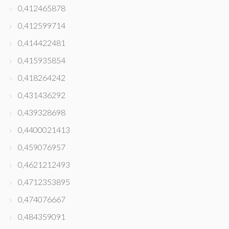
0,412465878
0,412599714
0,414422481
0,415935854
0,418264242
0,431436292
0,439328698
0,4400021413
0,459076957
0,4621212493
0,4712353895
0,474076667
0,484359091