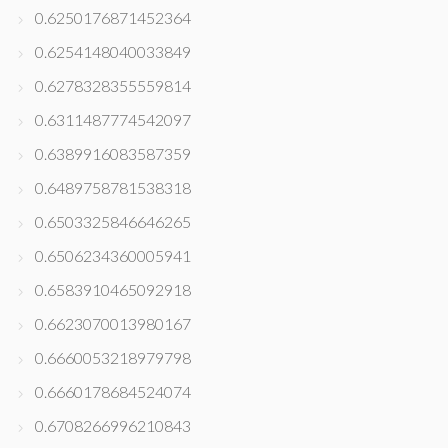
0.6250176871452364
0.6254148040033849
0.6278328355559814
0.6311487774542097
0.6389916083587359
0.6489758781538318
0.6503325846646265
0.6506234360005941
0.6583910465092918
0.6623070013980167
0.6660053218979798
0.6660178684524074
0.6708266996210843