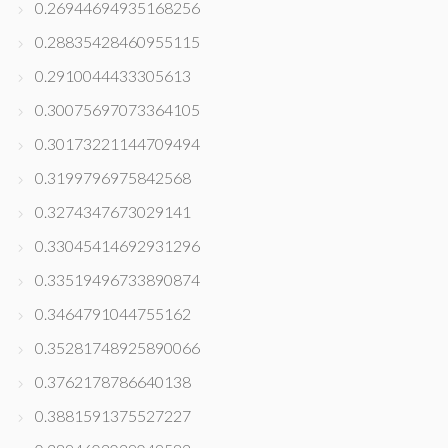
0.26944694935168256
0.28835428460955115
0.2910044433305613
0.30075697073364105
0.30173221144709494
0.3199796975842568
0.3274347673029141
0.33045414692931296
0.33519496733890874
0.3464791044755162
0.35281748925890066
0.3762178786640138
0.3881591375527227