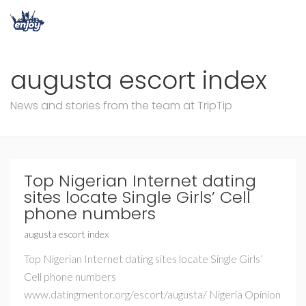
augusta escort index
News and stories from the team at TripTip
Top Nigerian Internet dating
sites locate Single Girls’ Cell
phone numbers
augusta escort index
Top Nigerian Internet dating sites locate Single Girls’
Cell phone numbers
www.datingmentor.org/escort/augusta/ Nigeria Opinion