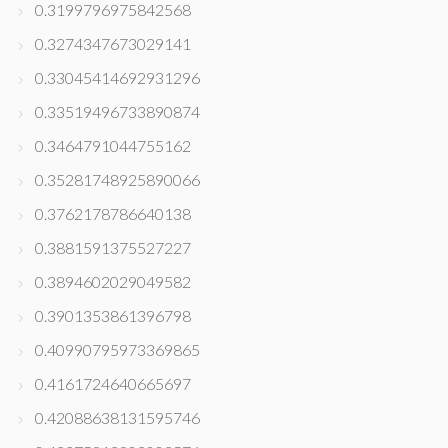
0.3199796975842568
0.3274347673029141
0.33045414692931296
0.33519496733890874
0.3464791044755162
0.35281748925890066
0.3762178786640138
0.3881591375527227
0.3894602029049582
0.3901353861396798
0.40990795973369865
0.4161724640665697
0.42088638131595746