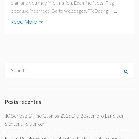
plan and you may information. Examine facts. Flag
because incorrect. Go to webpages. TikDating – [...]
Read More
Posts recentes
10 Seriöse Online Casinos 2025Die Besten pro Land der
dichter und denker
Forget Purple, Wager Totally play skip kitty online casino