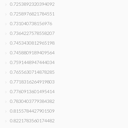
0.7253892320394092
0.7258976821784551
0.731040738156976
0.7364227578558207
0.7453430812965198
0.7458809189409564
0.7591448947444034
0.7655630714878285
0.7718316264919803
0.7760913601495414
0.7830403779384382
0.8155784427901509
0.8221783560174482