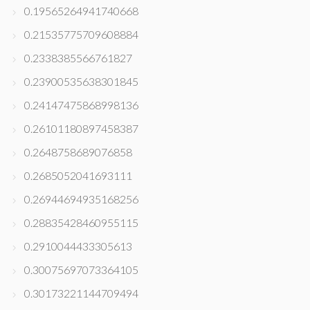
0.19565264941740668
0.21535775709608884
0.2338385566761827
0.23900535638301845
0.24147475868998136
0.26101180897458387
0.2648758689076858
0.2685052041693111
0.26944694935168256
0.28835428460955115
0.2910044433305613
0.30075697073364105
0.30173221144709494