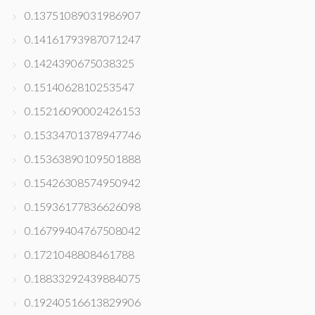
0.13751089031986907
0.14161793987071247
0.1424390675038325
0.1514062810253547
0.15216090002426153
0.15334701378947746
0.15363890109501888
0.15426308574950942
0.15936177836626098
0.16799404767508042
0.1721048808461788
0.18833292439884075
0.19240516613829906