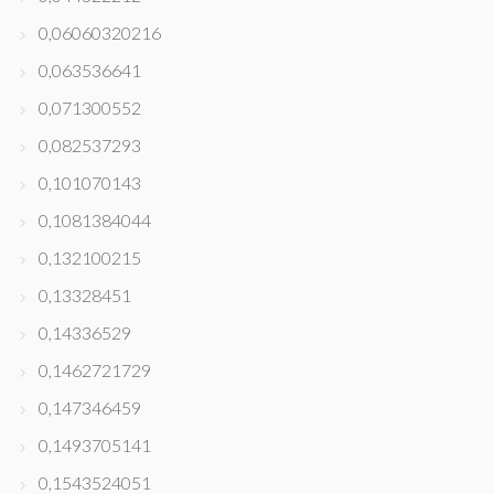
0,06060320216
0,063536641
0,071300552
0,082537293
0,101070143
0,1081384044
0,132100215
0,13328451
0,14336529
0,1462721729
0,147346459
0,1493705141
0,1543524051