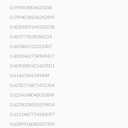
0.593414008623266
0.5994038236242899
0.6020009145525038
0.603773038384224
0.605862122523307
0.6092462734969417
0.6093385421437001
0.61467645349449
0.6250176871452364
0.6254148040033849
0.6278328355559814
0.6311487774542097
0.6389916083587359