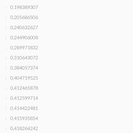
0,198389307
0,205686506
0,240632627
0,244906008
0,289971832
0,310643072
0,384057374
0,404719525
0,412465878
0,412599714
0,414422481
0,415935854
0,418264242