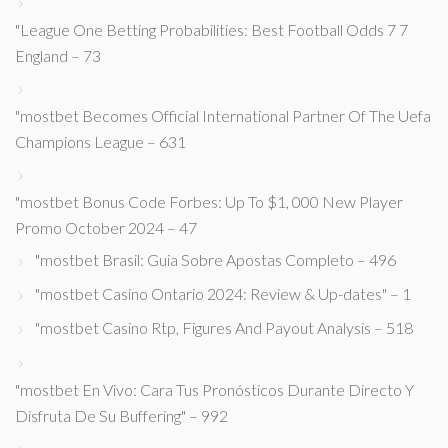
"League One Betting Probabilities: Best Football Odds 7 7
England – 73
"mostbet Becomes Official International Partner Of The Uefa
Champions League – 631
"mostbet Bonus Code Forbes: Up To $1, 000 New Player
Promo October 2024 – 47
"mostbet Brasil: Guia Sobre Apostas Completo – 496
"mostbet Casino Ontario 2024: Review & Up-dates" – 1
"mostbet Casino Rtp, Figures And Payout Analysis – 518
"mostbet En Vivo: Cara Tus Pronósticos Durante Directo Y
Disfruta De Su Buffering" – 992