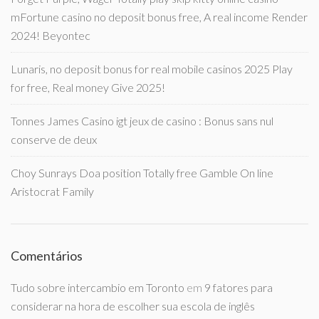
mFortune casino no deposit bonus free, A real income Render
2024! Beyontec
Lunaris, no deposit bonus for real mobile casinos 2025 Play
for free, Real money Give 2025!
Tonnes James Casino igt jeux de casino : Bonus sans nul
conserve de deux
Choy Sunrays Doa position Totally free Gamble On line
Aristocrat Family
Comentários
Tudo sobre intercambio em Toronto
em
9 fatores para
considerar na hora de escolher sua escola de inglês