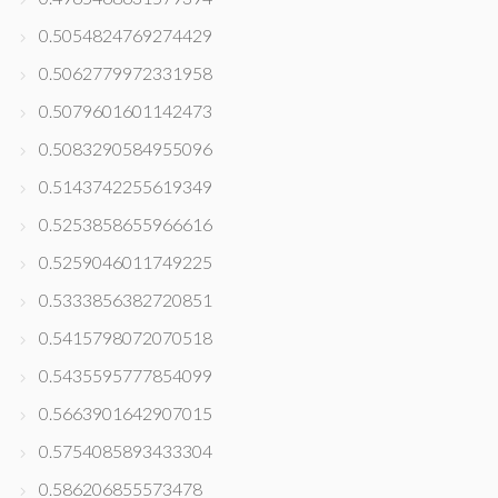
0.5054824769274429
0.5062779972331958
0.5079601601142473
0.5083290584955096
0.5143742255619349
0.5253858655966616
0.5259046011749225
0.5333856382720851
0.5415798072070518
0.5435595777854099
0.5663901642907015
0.5754085893433304
0.586206855573478