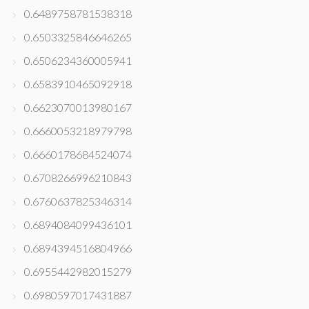
0.6489758781538318
0.6503325846646265
0.6506234360005941
0.6583910465092918
0.6623070013980167
0.6660053218979798
0.6660178684524074
0.6708266996210843
0.6760637825346314
0.6894084099436101
0.6894394516804966
0.6955442982015279
0.6980597017431887