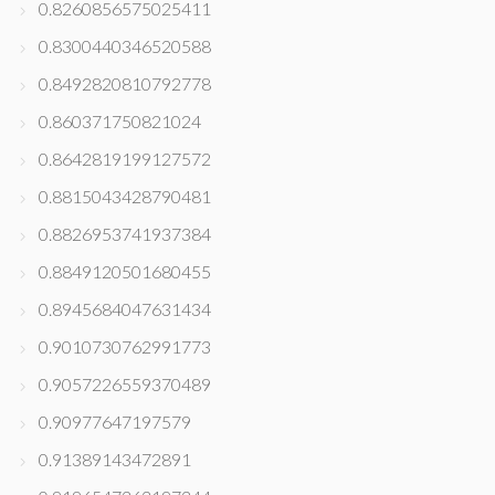
0.8260856575025411
0.8300440346520588
0.8492820810792778
0.860371750821024
0.8642819199127572
0.8815043428790481
0.8826953741937384
0.8849120501680455
0.8945684047631434
0.9010730762991773
0.9057226559370489
0.90977647197579
0.91389143472891