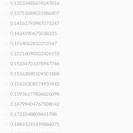
0.13533485674147816
0.13751089031986907
0.14161793987071247
0.1424390675038325
0.1514062810253547
0.15216090002426153
0.15334701378947746
0.15363890109501888
0.15426308574950942
0.15936177836626098
0.16799404767508042
0.1721048808461788
0.18833292439884075