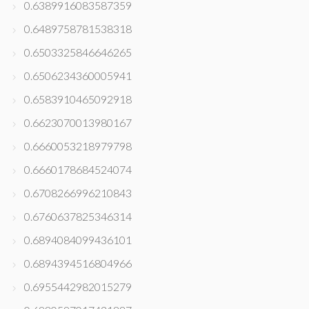
0.6389916083587359
0.6489758781538318
0.6503325846646265
0.6506234360005941
0.6583910465092918
0.6623070013980167
0.6660053218979798
0.6660178684524074
0.6708266996210843
0.6760637825346314
0.6894084099436101
0.6894394516804966
0.6955442982015279