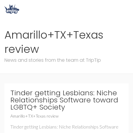
Amarillo+TX+Texas
review
News and stories from the team at TripTip
Tinder getting Lesbians: Niche
Relationships Software toward
LGBTQ+ Society
Amarillo+TX+Texas review
Tinder getting Lesbians: Niche Relationships Software