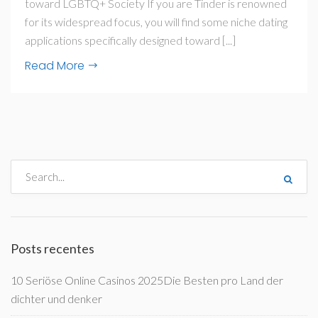
toward LGBTQ+ Society If you are Tinder is renowned
for its widespread focus, you will find some niche dating
applications specifically designed toward [...]
Read More
Posts recentes
10 Seriöse Online Casinos 2025Die Besten pro Land der
dichter und denker