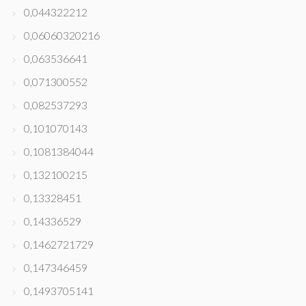
0,044322212
0,06060320216
0,063536641
0,071300552
0,082537293
0,101070143
0,1081384044
0,132100215
0,13328451
0,14336529
0,1462721729
0,147346459
0,1493705141