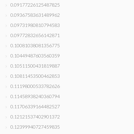
0.09177226125487825
0.09367583631489962
0.09731980810794583
0.09772832656142871
0.10081038081356775
0.10449487603560359
0.10511500431819887
0.10811453500462853
0.11198000533782626
0.11458938240360794
0.11706339164482527
0.12121537402901372
0.12399940727459835