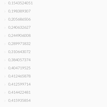
0,1543524051
0,198389307
0,205686506
0,240632627
0,244906008
0,289971832
0,310643072
0,384057374
0,404719525
0,412465878
0,412599714
0,414422481
0,415935854