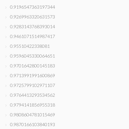
0.9196547363197344
0.9269963320631573
0.9283143768393014
0.9461071514987417
0.95510422338081
0.9596045330064651
0.9701642800145183
0.9713991991600869
0.9725799102971107
0.9764413293534562
0.9794141856955318
0.9808604781015469
0.9870166103840193