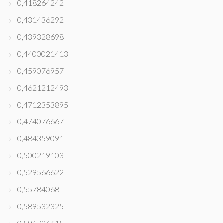
0,418264242
0,431436292
0,439328698
0,4400021413
0,459076957
0,4621212493
0,4712353895
0,474076667
0,484359091
0,500219103
0,529566622
0,55784068
0,589532325
0,591794615