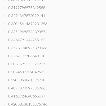
0.3199796975842568
0.3274347673029141
0.33045414692931296
0.33519496733890874
0.3464791044755162
0.35281748925890066
0.3762178786640138
0.3881591375527227
0.3894602029049582
0.3901353861396798
0.40990795973369865
0.4161724640665697
0.42088638131595746