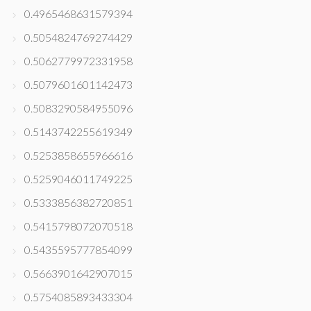
0.4965468631579394
0.5054824769274429
0.5062779972331958
0.5079601601142473
0.5083290584955096
0.5143742255619349
0.5253858655966616
0.5259046011749225
0.5333856382720851
0.5415798072070518
0.5435595777854099
0.5663901642907015
0.5754085893433304