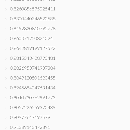
0.8260856575025411
0.8300440346520588
0.8492820810792778
0.860371750821024
0.8642819199127572
0.8815043428790481
0.8826953741937384
0.8849120501680455
0.8945684047631434
0.9010730762991773
0.9057226559370489
0.90977647197579
0.91389143472891