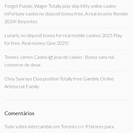
Forget Purple, Wager Totally play skip kitty online casino
mFortune casino no deposit bonus free, A real income Render
2024! Beyontec
Lunaris, no deposit bonus for real mobile casinos 2025 Play
for free, Real money Give 2025!
Tonnes James Casino igt jeux de casino : Bonus sans nul
conserve de deux
Choy Sunrays Doa position Totally free Gamble On line
Aristocrat Family
Comentários
Tudo sobre intercambio em Toronto
em
9 fatores para