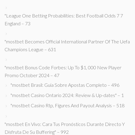
"League One Betting Probabilities: Best Football Odds 7 7
England – 73
"mostbet Becomes Official International Partner Of The Uefa
Champions League – 631
"mostbet Bonus Code Forbes: Up To $1, 000 New Player
Promo October 2024 – 47
"mostbet Brasil: Guia Sobre Apostas Completo – 496
"mostbet Casino Ontario 2024: Review & Up-dates" – 1
"mostbet Casino Rtp, Figures And Payout Analysis – 518
"mostbet En Vivo: Cara Tus Pronósticos Durante Directo Y
Disfruta De Su Buffering" – 992