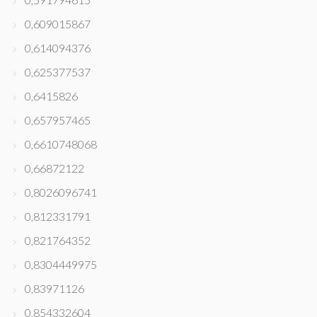
0,609015867
0,614094376
0,625377537
0,6415826
0,657957465
0,6610748068
0,66872122
0,8026096741
0,812331791
0,821764352
0,8304449975
0,83971126
0,854332604