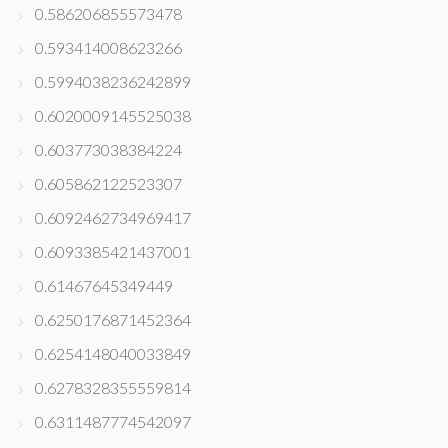
0.586206855573478
0.593414008623266
0.5994038236242899
0.6020009145525038
0.603773038384224
0.605862122523307
0.6092462734969417
0.6093385421437001
0.61467645349449
0.6250176871452364
0.6254148040033849
0.6278328355559814
0.6311487774542097