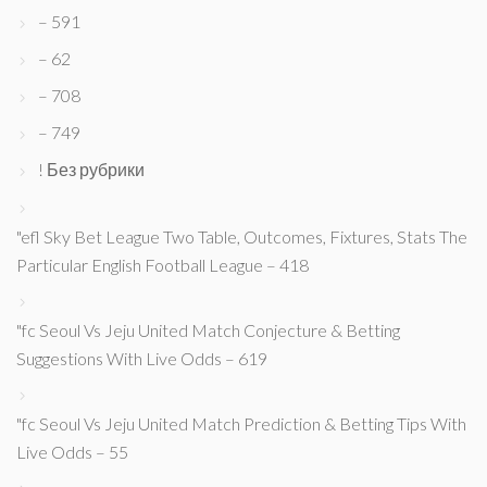
– 591
– 62
– 708
– 749
! Без рубрики
"efl Sky Bet League Two Table, Outcomes, Fixtures, Stats The
Particular English Football League – 418
"fc Seoul Vs Jeju United Match Conjecture & Betting
Suggestions With Live Odds – 619
"fc Seoul Vs Jeju United Match Prediction & Betting Tips With
Live Odds – 55