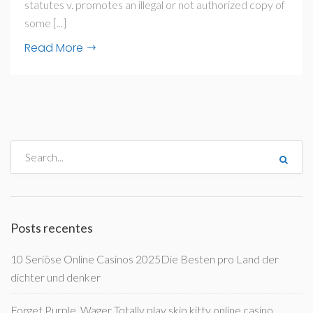
statutes v. promotes an illegal or not authorized copy of
some [...]
Read More
Posts recentes
10 Seriöse Online Casinos 2025Die Besten pro Land der
dichter und denker
Forget Purple, Wager Totally play skip kitty online casino