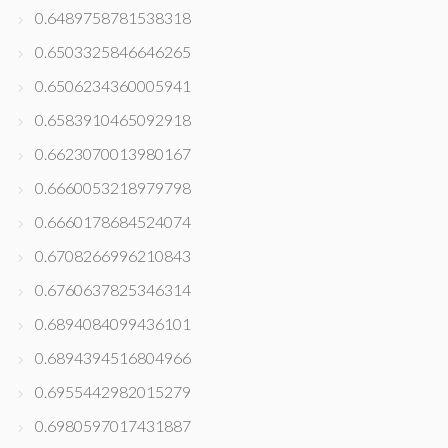
0.6489758781538318
0.6503325846646265
0.6506234360005941
0.6583910465092918
0.6623070013980167
0.6660053218979798
0.6660178684524074
0.6708266996210843
0.6760637825346314
0.6894084099436101
0.6894394516804966
0.6955442982015279
0.6980597017431887