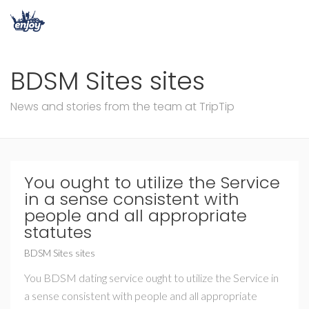
BDSM Sites sites
News and stories from the team at TripTip
You ought to utilize the Service
in a sense consistent with
people and all appropriate
statutes
BDSM Sites sites
You BDSM dating service ought to utilize the Service in
a sense consistent with people and all appropriate