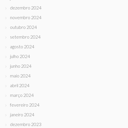
dezembro 2024
novembro 2024
outubro 2024
setembro 2024
agosto 2024
julho 2024
junho 2024
maio 2024
abril 2024
março 2024
fevereiro 2024
janeiro 2024
dezembro 2023