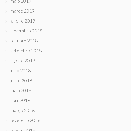
maio 2019
março 2019
janeiro 2019
novembro 2018
outubro 2018
setembro 2018
agosto 2018
julho 2018
junho 2018
maio 2018
abril 2018
março 2018
fevereiro 2018
janeiro 2018