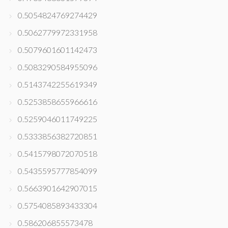
0.5054824769274429
0.5062779972331958
0.5079601601142473
0.5083290584955096
0.5143742255619349
0.5253858655966616
0.5259046011749225
0.5333856382720851
0.5415798072070518
0.5435595777854099
0.5663901642907015
0.5754085893433304
0.586206855573478