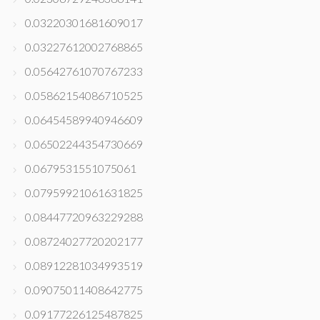
0.03220301681609017
0.03227612002768865
0.05642761070767233
0.05862154086710525
0.06454589940946609
0.06502244354730669
0.0679531551075061
0.07959921061631825
0.08447720963229288
0.08724027720202177
0.08912281034993519
0.09075011408642775
0.09177226125487825