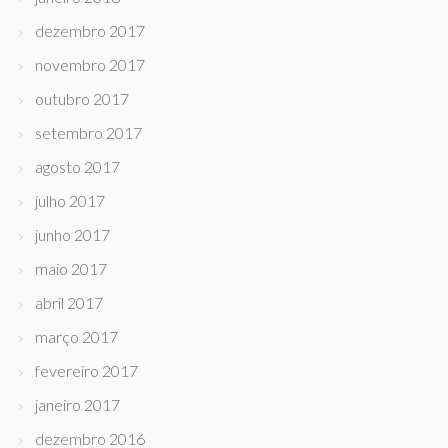
dezembro 2017
novembro 2017
outubro 2017
setembro 2017
agosto 2017
julho 2017
junho 2017
maio 2017
abril 2017
março 2017
fevereiro 2017
janeiro 2017
dezembro 2016