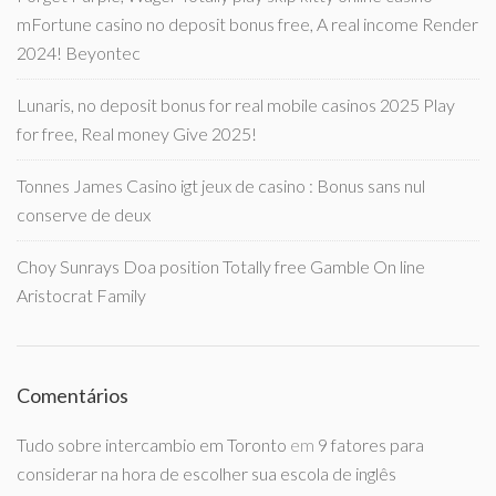
mFortune casino no deposit bonus free, A real income Render
2024! Beyontec
Lunaris, no deposit bonus for real mobile casinos 2025 Play
for free, Real money Give 2025!
Tonnes James Casino igt jeux de casino : Bonus sans nul
conserve de deux
Choy Sunrays Doa position Totally free Gamble On line
Aristocrat Family
Comentários
Tudo sobre intercambio em Toronto
em
9 fatores para
considerar na hora de escolher sua escola de inglês