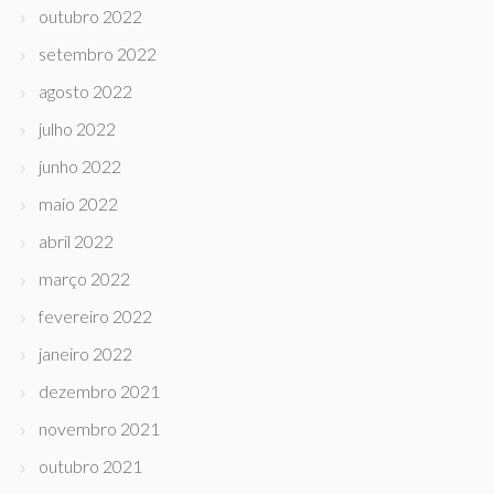
outubro 2022
setembro 2022
agosto 2022
julho 2022
junho 2022
maio 2022
abril 2022
março 2022
fevereiro 2022
janeiro 2022
dezembro 2021
novembro 2021
outubro 2021