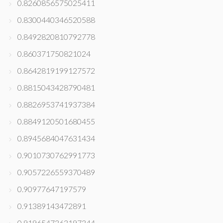
0.8260856575025411
0.8300440346520588
0.8492820810792778
0.860371750821024
0.8642819199127572
0.8815043428790481
0.8826953741937384
0.8849120501680455
0.8945684047631434
0.9010730762991773
0.9057226559370489
0.90977647197579
0.91389143472891
0.9196547363197344