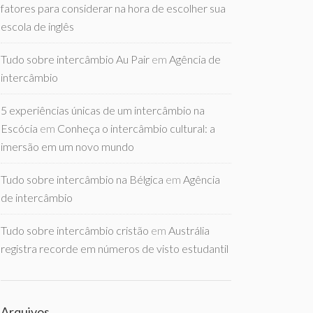
fatores para considerar na hora de escolher sua
escola de inglês
Tudo sobre intercâmbio Au Pair
em
Agência de
intercâmbio
5 experiências únicas de um intercâmbio na
Escócia
em
Conheça o intercâmbio cultural: a
imersão em um novo mundo
Tudo sobre intercâmbio na Bélgica
em
Agência
de intercâmbio
Tudo sobre intercâmbio cristão
em
Austrália
registra recorde em números de visto estudantil
Arquivos