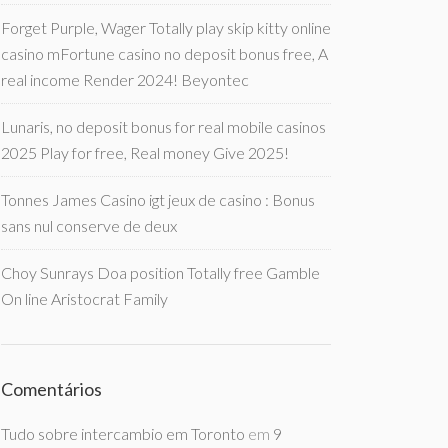
Forget Purple, Wager Totally play skip kitty online
casino mFortune casino no deposit bonus free, A
real income Render 2024! Beyontec
Lunaris, no deposit bonus for real mobile casinos
2025 Play for free, Real money Give 2025!
Tonnes James Casino igt jeux de casino : Bonus
sans nul conserve de deux
Choy Sunrays Doa position Totally free Gamble
On line Aristocrat Family
Comentários
Tudo sobre intercambio em Toronto
em
9