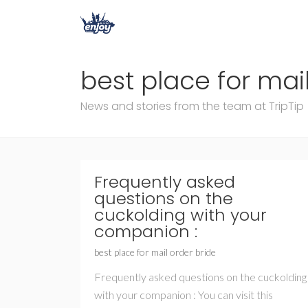
best place for mai
News and stories from the team at TripTip
Frequently asked
questions on the
cuckolding with your
companion :
best place for mail order bride
Frequently asked questions on the cuckolding
with your companion : You can visit this