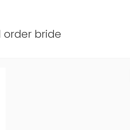
Ho
l order bride