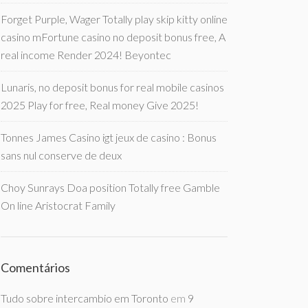
Forget Purple, Wager Totally play skip kitty online
casino mFortune casino no deposit bonus free, A
real income Render 2024! Beyontec
Lunaris, no deposit bonus for real mobile casinos
2025 Play for free, Real money Give 2025!
Tonnes James Casino igt jeux de casino : Bonus
sans nul conserve de deux
Choy Sunrays Doa position Totally free Gamble
On line Aristocrat Family
Comentários
Tudo sobre intercambio em Toronto
em
9