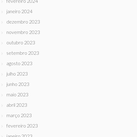
fevereiro 2024
janeiro 2024
dezembro 2023
novembro 2023
outubro 2023
setembro 2023
agosto 2023
julho 2023
junho 2023
maio 2023
abril 2023
março 2023
fevereiro 2023
janeiro 2023