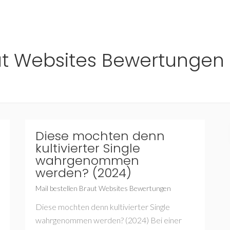
Ho
aut Websites Bewertungen
Diese mochten denn
kultivierter Single
wahrgenommen
werden? (2024)
Mail bestellen Braut Websites Bewertungen
Diese mochten denn kultivierter Single
wahrgenommen werden? (2024) Bei einer