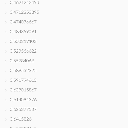
0,4621212493
0,4712353895
0,474076667
0,484359091
0,500219103
0,529566622
0,55784068
0,589532325
0,591794615
0,609015867
0,614094376
0,625377537
0,6415826