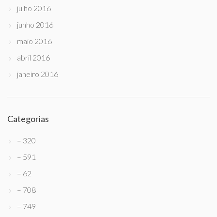
julho 2016
junho 2016
maio 2016
abril 2016
janeiro 2016
Categorias
– 320
– 591
– 62
– 708
– 749