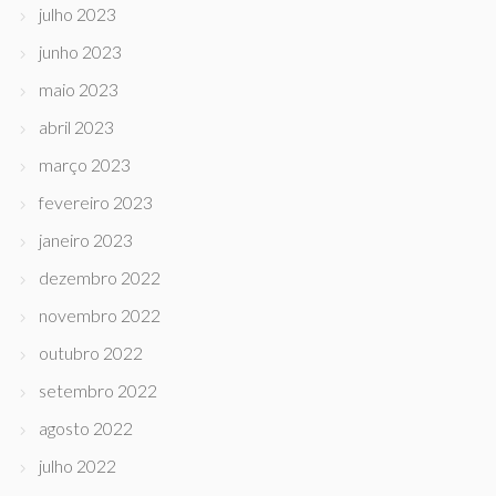
julho 2023
junho 2023
maio 2023
abril 2023
março 2023
fevereiro 2023
janeiro 2023
dezembro 2022
novembro 2022
outubro 2022
setembro 2022
agosto 2022
julho 2022