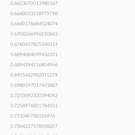
0.6623070013980167
0.6660053218979798
0.6660178684524074
0.6708266996210843
0.6760637825346314
0.6894084099436101
0.6894394516804966
0.6955442982015279
0.6980597017431887
0.7253892320394092
0.7258976821784551
0.731040738156976
0.7364227578558207