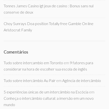
Tonnes James Casino igt jeux de casino : Bonus sans nul
conserve de deux
Choy Sunrays Doa position Totally free Gamble On line
Aristocrat Family
Comentários
Tudo sobre intercambio em Toronto
em
9 fatores para
considerar na hora de escolher sua escola de inglês
Tudo sobre intercâmbio Au Pair
em
Agência de intercâmbio
5 experiências únicas de um intercâmbio na Escócia
em
Conheça o intercâmbio cultural: a imersão em um novo
mundo