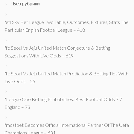
! Без рубрики
"efl Sky Bet League Two Table, Outcomes, Fixtures, Stats The
Particular English Football League – 418
"fc Seoul Vs Jeju United Match Conjecture & Betting
Suggestions With Live Odds – 619
"fc Seoul Vs Jeju United Match Prediction & Betting Tips With
Live Odds – 55
"League One Betting Probabilities: Best Football Odds 7 7
England – 73
"mostbet Becomes Official International Partner Of The Uefa
Champions League – 631