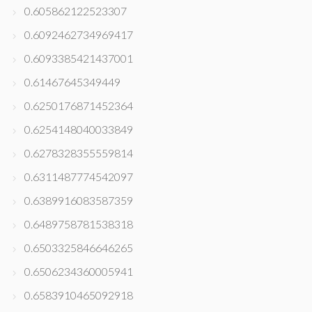
0.605862122523307
0.6092462734969417
0.6093385421437001
0.61467645349449
0.6250176871452364
0.6254148040033849
0.6278328355559814
0.6311487774542097
0.6389916083587359
0.6489758781538318
0.6503325846646265
0.6506234360005941
0.6583910465092918