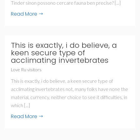
Tinder sinon possono cercare fauna ben precise? [...]
Read More
This is exactly, i do believe, a
keen secure type of
acclimating invertebrates
Love Ru visitors
This is exactly, i do believe, a keen secure type of
acclimating invertebrates not, many folks have none the
material, currency, neither choice to see it difficulties, in
which [...]
Read More