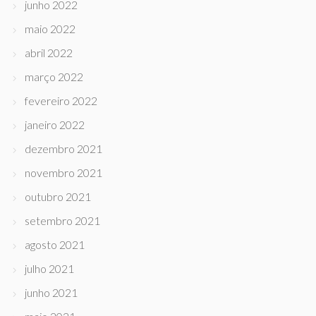
junho 2022
maio 2022
abril 2022
março 2022
fevereiro 2022
janeiro 2022
dezembro 2021
novembro 2021
outubro 2021
setembro 2021
agosto 2021
julho 2021
junho 2021