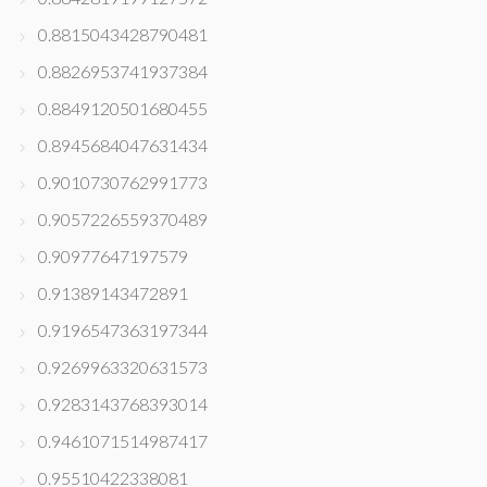
0.8815043428790481
0.8826953741937384
0.8849120501680455
0.8945684047631434
0.9010730762991773
0.9057226559370489
0.90977647197579
0.91389143472891
0.9196547363197344
0.9269963320631573
0.9283143768393014
0.9461071514987417
0.95510422338081