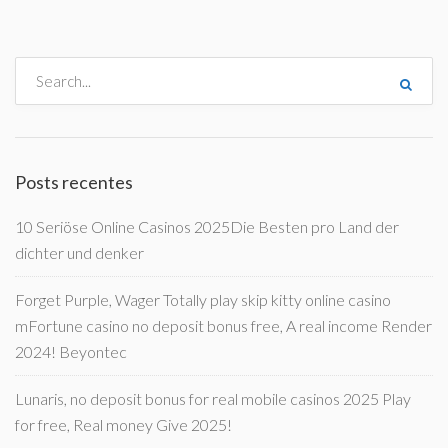
Posts recentes
10 Seriöse Online Casinos 2025Die Besten pro Land der
dichter und denker
Forget Purple, Wager Totally play skip kitty online casino
mFortune casino no deposit bonus free, A real income Render
2024! Beyontec
Lunaris, no deposit bonus for real mobile casinos 2025 Play
for free, Real money Give 2025!