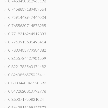
0.7453430812965198
0.7458809189409564
0.7591448947444034
0.7655630714878285
0.7718316264919803
0.7760913601495414
0.7830403779384382
0.8155784427901509
0.8221783560174482
0.8260856575025411
0.8300440346520588
0.8492820810792778
0.860371750821024
0.8642819199127572