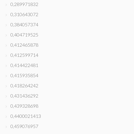
0,289971832
0,310643072
0,384057374
0,404719525
0,412465878
0,412599714
0,414422481
0,415935854
0,418264242
0,431436292
0,439328698
0,4400021413
0,459076957