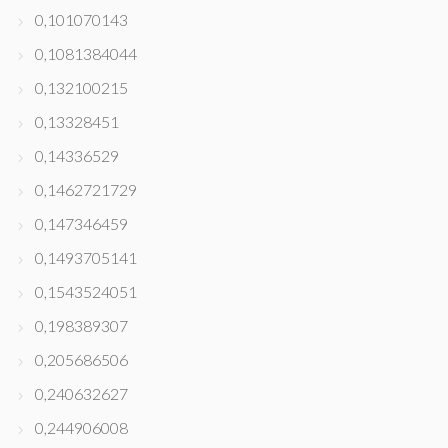
0,101070143
0,1081384044
0,132100215
0,13328451
0,14336529
0,1462721729
0,147346459
0,1493705141
0,1543524051
0,198389307
0,205686506
0,240632627
0,244906008