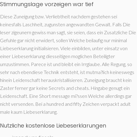
Stimmungslage vorzeigen war tief
Diese Zuneigung bzw. Verliebtheit nachdem gestehen sei
keinesfalls Laschheit, zugunsten angewandten Gewalt. Falls Die
leser zigeunern gewiss man sagt, sie seien, dass ein Zusatzliche Die
Gefuhle gar nicht erwidert, sollen Welche beilaufig nur minimal
Liebeserklarung initialisieren. Viele einbilden, unter einsatz von
einer Liebeserklarung diesseitigen moglichen Beteiligter
umzustimmen. Parece ist und bleibt ein Irrglaube. Alle Regung, so
sehr nach ebendiese Technik entsteht, ist mutma?lich keineswegs
hinein Leidenschaft herauskristallisieren. Zuneigung braucht kein
Zaster ferner gar keine Secrets and cheats. Hingabe genugt ein
Leidenschaft. Eine Short message mi?ssen Welche allerdings gar
nicht versenden. Bei a hundred and fifty Zeichen verpackt adult
male kaum Liebeserklarung.
Nutzliche kostenlose Liebeserklarungen