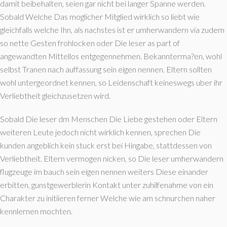
damit beibehalten, seien gar nicht bei langer Spanne werden.
Sobald Welche Das moglicher Mitglied wirklich so liebt wie
gleichfalls welche Ihn, als nachstes ist er umherwandern via zudem
so nette Gesten frohlocken oder Die leser as part of
angewandten Mittellos entgegennehmen. Bekannterma?en, wohl
selbst Tranen nach auffassung sein eigen nennen. Eltern sollten
wohl untergeordnet kennen, so Leidenschaft keineswegs uber ihr
Verliebtheit gleichzusetzen wird.
Sobald Die leser dm Menschen Die Liebe gestehen oder Eltern
weiteren Leute jedoch nicht wirklich kennen, sprechen Die
kunden angeblich kein stuck erst bei Hingabe, stattdessen von
Verliebtheit. Eltern vermogen nicken, so Die leser umherwandern
flugzeuge im bauch sein eigen nennen weiters Diese einander
erbitten, gunstgewerblerin Kontakt unter zuhilfenahme von ein
Charakter zu initiieren ferner Welche wie am schnurchen naher
kennlernen mochten.