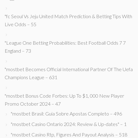
"fc Seoul Vs Jeju United Match Prediction & Betting Tips With
Live Odds – 55
"League One Betting Probabilities: Best Football Odds 7 7
England – 73
"mostbet Becomes Official International Partner Of The Uefa
Champions League – 631
"mostbet Bonus Code Forbes: Up To $1, 000 New Player
Promo October 2024 – 47
"mostbet Brasil: Guia Sobre Apostas Completo – 496
"mostbet Casino Ontario 2024: Review & Up-dates" – 1
"mostbet Casino Rtp, Figures And Payout Analysis – 518