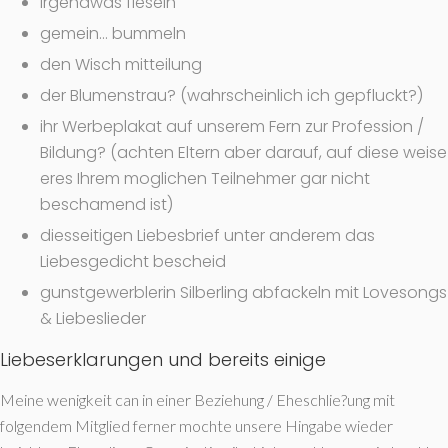
irgendwas fieseln
gemein… bummeln
den Wisch mitteilung
der Blumenstrau? (wahrscheinlich ich gepfluckt?)
ihr Werbeplakat auf unserem Fern zur Profession /
Bildung? (achten Eltern aber darauf, auf diese weise
eres Ihrem moglichen Teilnehmer gar nicht
beschamend ist)
diesseitigen Liebesbrief unter anderem das
Liebesgedicht bescheid
gunstgewerblerin Silberling abfackeln mit Lovesongs
& Liebeslieder
Liebeserklarungen und bereits einige
Meine wenigkeit can in einer Beziehung / Eheschlie?ung mit
folgendem Mitglied ferner mochte unsere Hingabe wieder