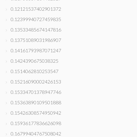
0.12121537402901372
0.12399940727459835
0.13533485674147816
0.13751089031986907
0.14161793987071247
0.1424390675038325
0.1514062810253547
0.15216090002426153
0.15334701378947746
0.15363890109501888
0.15426308574950942
0.15936177836626098
0.16799404767508042