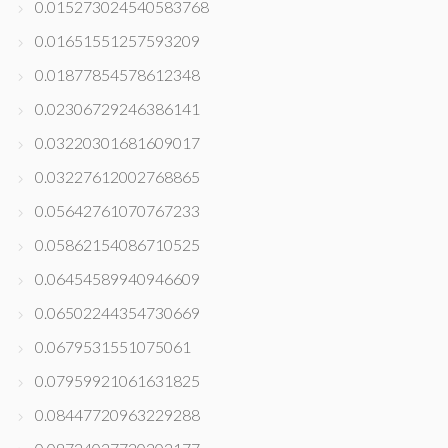
0.015273024540583768
0.01651551257593209
0.01877854578612348
0.02306729246386141
0.03220301681609017
0.03227612002768865
0.05642761070767233
0.05862154086710525
0.06454589940946609
0.06502244354730669
0.0679531551075061
0.07959921061631825
0.08447720963229288