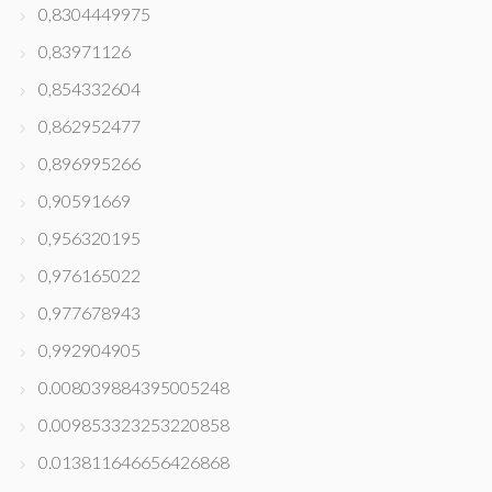
0,8304449975
0,83971126
0,854332604
0,862952477
0,896995266
0,90591669
0,956320195
0,976165022
0,977678943
0,992904905
0.008039884395005248
0.009853323253220858
0.013811646656426868