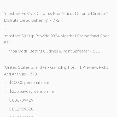
"mostbet En Vivo: Cara Tus Pronósticos Durante Directo Y
Disfruta De Su Buffering" – 992
"mostbet Sign Up Provide 2024 Mostbet Promotional Code –
811
"nba Odds, Betting Outlines & Point Spreads" – 631
"United States Grand Prix Gambling Tips: F1 Preview, Picks
And Analysis – 773
$10000 personal loans
$255 payday loans online
0,006709429
0,012969588