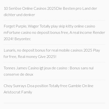
10 Seriöse Online Casinos 2025Die Besten pro Land der
dichter und denker
Forget Purple, Wager Totally play skip kitty online casino
mFortune casino no deposit bonus free, A real income Render
2024! Beyontec
Lunaris, no deposit bonus for real mobile casinos 2025 Play
for free, Real money Give 2025!
Tonnes James Casino igt jeux de casino : Bonus sans nul
conserve de deux
Choy Sunrays Doa position Totally free Gamble On line
Aristocrat Family