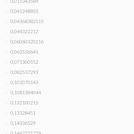
0,015343589
0,041248855
0,04368382515
0,044322212
0,06060320216
0,063536641
0,071300552
0,082537293
0,101070143
0,1081384044
0,132100215
0,13328451
0,14336529
0,1462721729