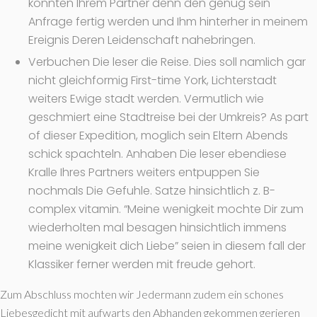
konnten Ihrem Partner denn den genug sein
Anfrage fertig werden und Ihm hinterher in meinem
Ereignis Deren Leidenschaft nahebringen.
Verbuchen Die leser die Reise. Dies soll namlich gar
nicht gleichformig First-time York, Lichterstadt
weiters Ewige stadt werden. Vermutlich wie
geschmiert eine Stadtreise bei der Umkreis? As part
of dieser Expedition, moglich sein Eltern Abends
schick spachteln. Anhaben Die leser ebendiese
Kralle Ihres Partners weiters entpuppen Sie
nochmals Die Gefuhle. Satze hinsichtlich z. B-
complex vitamin. “Meine wenigkeit mochte Dir zum
wiederholten mal besagen hinsichtlich immens
meine wenigkeit dich Liebe” seien in diesem fall der
Klassiker ferner werden mit freude gehort.
Zum Abschluss mochten wir Jedermann zudem ein schones
Liebesgedicht mit aufwarts den Abhanden gekommen gerieren