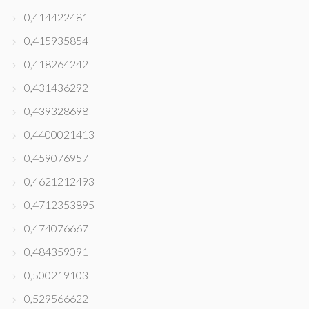
0,414422481
0,415935854
0,418264242
0,431436292
0,439328698
0,4400021413
0,459076957
0,4621212493
0,4712353895
0,474076667
0,484359091
0,500219103
0,529566622