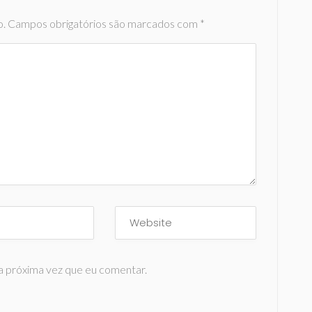
o.
Campos obrigatórios são marcados com
*
a próxima vez que eu comentar.