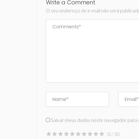
Write a Comment
O seu endereço de e-mail não será publicad
Salvar meus dados neste navegador para 
0
/ 10