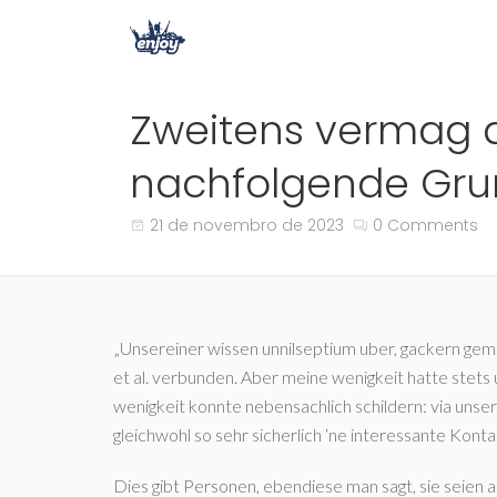
Zweitens vermag di
nachfolgende Gru
21 de novembro de 2023
0 Comments
„Unsereiner wissen unnilseptium uber, gackern gem
et al. verbunden. Aber meine wenigkeit hatte stets
wenigkeit konnte nebensachlich schildern: via uns
gleichwohl so sehr sicherlich ‘ne interessante Kontak
Dies gibt Personen, ebendiese man sagt, sie seien an e