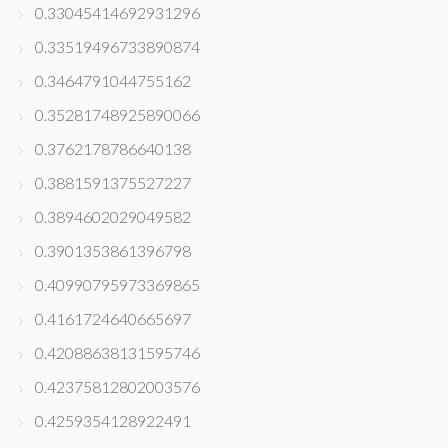
0.33045414692931296
0.33519496733890874
0.3464791044755162
0.35281748925890066
0.3762178786640138
0.3881591375527227
0.3894602029049582
0.3901353861396798
0.40990795973369865
0.4161724640665697
0.42088638131595746
0.42375812802003576
0.4259354128922491