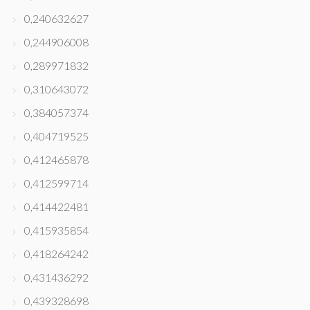
0,240632627
0,244906008
0,289971832
0,310643072
0,384057374
0,404719525
0,412465878
0,412599714
0,414422481
0,415935854
0,418264242
0,431436292
0,439328698