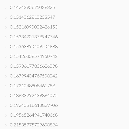
0.1424390675038325
0.1514062810253547
0.15216090002426153
0.15334701378947746
0.15363890109501888
0.15426308574950942
0.15936177836626098
0.16799404767508042
0.1721048808461788
0.18833292439884075
0.19240516613829906
0.19565264941740668
0.21535775709608884