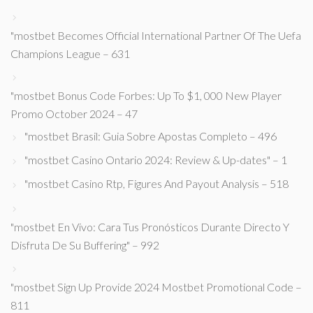
"mostbet Becomes Official International Partner Of The Uefa
Champions League – 631
"mostbet Bonus Code Forbes: Up To $1, 000 New Player
Promo October 2024 – 47
"mostbet Brasil: Guia Sobre Apostas Completo – 496
"mostbet Casino Ontario 2024: Review & Up-dates" – 1
"mostbet Casino Rtp, Figures And Payout Analysis – 518
"mostbet En Vivo: Cara Tus Pronósticos Durante Directo Y
Disfruta De Su Buffering" – 992
"mostbet Sign Up Provide 2024 Mostbet Promotional Code –
811