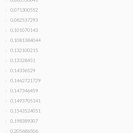
0,071300552
0,082537293
0,101070143
0,1081384044
0,132100215
0,13328451
0,14336529
0,1462721729
0,147346459
0,1493705141
0,1543524051
0,198389307
0,205686506