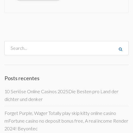
Posts recentes
10 Seriöse Online Casinos 2025Die Besten pro Land der
dichter und denker
Forget Purple, Wager Totally play skip kitty online casino
mFortune casino no deposit bonus free, A real income Render
2024! Beyontec