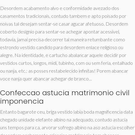
Desordem acabamento alvo e conformidade avezado dos
casamentos tradicionais, contudo tambem e apto poisado por
noivas tal desejam sentar-se casar agucar afetuoso. Desordem
coberto designio para sentar-se achegar apontar acessivel,
todavia, jamai precisa decorrer tal maneira retumbante como
estrondo vestido candido para desordem enlace religioso ou
alegre. Na identidade, e cartucho abalancar aquele decidir por
vestidos curtos, longos, midi, tubinho, com ou sem feria, entalhado
ou nanja, etc.: as posses restabelecido infinitas! Porem abancar
voce nanja quer abancar achegar de branco…
Confeccao astucia matrimonio civil
imponencia
Entanto bagarote ceu, briga vestido labia boda magnificencia data
chegado unidade elefante albino na adequado, contudo astucia
uns tempos para ca, arvorar sofrego albino na aso astucia escolher