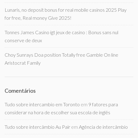
Lunaris, no deposit bonus for real mobile casinos 2025 Play
for free, Real money Give 2025!
Tonnes James Casino igt jeux de casino : Bonus sans nul
conserve de deux
Choy Sunrays Doa position Totally free Gamble On line
Aristocrat Family
Comentários
Tudo sobre intercambio em Toronto
em
9 fatores para
considerar na hora de escolher sua escola de inglês
Tudo sobre intercâmbio Au Pair
em
Agência de intercâmbio