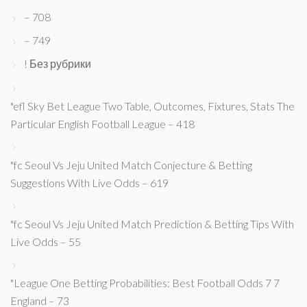
– 708
– 749
! Без рубрики
"efl Sky Bet League Two Table, Outcomes, Fixtures, Stats The
Particular English Football League – 418
"fc Seoul Vs Jeju United Match Conjecture & Betting
Suggestions With Live Odds – 619
"fc Seoul Vs Jeju United Match Prediction & Betting Tips With
Live Odds – 55
"League One Betting Probabilities: Best Football Odds 7 7
England – 73