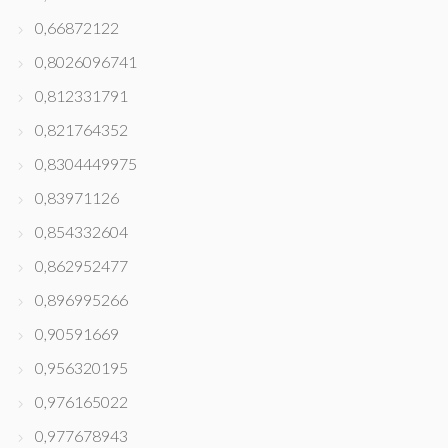
0,66872122
0,8026096741
0,812331791
0,821764352
0,8304449975
0,83971126
0,854332604
0,862952477
0,896995266
0,90591669
0,956320195
0,976165022
0,977678943