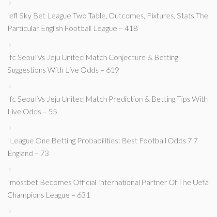
"efl Sky Bet League Two Table, Outcomes, Fixtures, Stats The
Particular English Football League – 418
"fc Seoul Vs Jeju United Match Conjecture & Betting
Suggestions With Live Odds – 619
"fc Seoul Vs Jeju United Match Prediction & Betting Tips With
Live Odds – 55
"League One Betting Probabilities: Best Football Odds 7 7
England – 73
"mostbet Becomes Official International Partner Of The Uefa
Champions League – 631