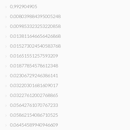
0,992904905
0.008039884395005248
0.009853323253220858
0.013811646656426868
0.015273024540583768
0.01651551257593209
0.01877854578612348
0.02306729246386141
0.03220301681609017
0.03227612002768865
0.05642761070767233
0.05862154086710525
0.06454589940946609