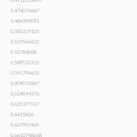
0,474076667
0,484359091
0,500219103
0,529566622
0,55784068
0,589532325
0,591794615
0,609015867
0,614094376
0,625377537
0,6415826
0,657957465
0,6610748068