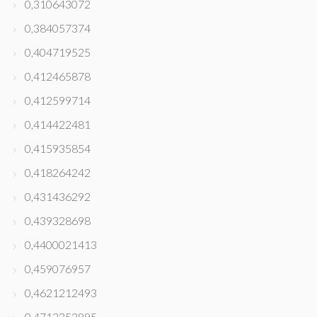
0,310643072
0,384057374
0,404719525
0,412465878
0,412599714
0,414422481
0,415935854
0,418264242
0,431436292
0,439328698
0,4400021413
0,459076957
0,4621212493
0,4712353895