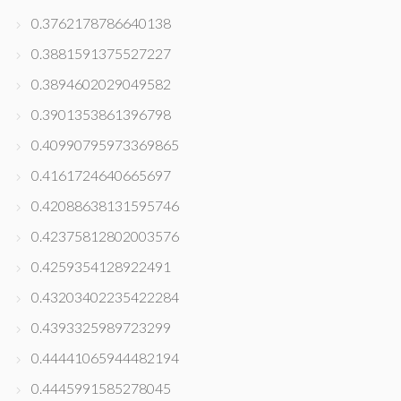
0.3762178786640138
0.3881591375527227
0.3894602029049582
0.3901353861396798
0.40990795973369865
0.4161724640665697
0.42088638131595746
0.42375812802003576
0.4259354128922491
0.43203402235422284
0.4393325989723299
0.44441065944482194
0.4445991585278045