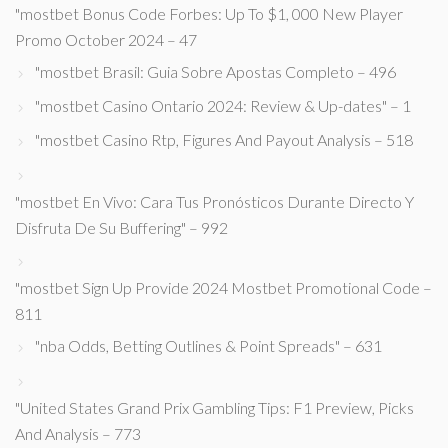
"mostbet Bonus Code Forbes: Up To $1, 000 New Player
Promo October 2024 – 47
"mostbet Brasil: Guia Sobre Apostas Completo – 496
"mostbet Casino Ontario 2024: Review & Up-dates" – 1
"mostbet Casino Rtp, Figures And Payout Analysis – 518
"mostbet En Vivo: Cara Tus Pronósticos Durante Directo Y
Disfruta De Su Buffering" – 992
"mostbet Sign Up Provide 2024 Mostbet Promotional Code –
811
"nba Odds, Betting Outlines & Point Spreads" – 631
"United States Grand Prix Gambling Tips: F1 Preview, Picks
And Analysis – 773