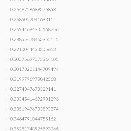
0.2648758689076858
0.2685052041693111
0.26944694935168256
0.28835428460955115
0.2910044433305613
0.30075697073364105
0.30173221144709494
0.3199796975842568
0.3274347673029141
0.33045414692931296
0.33519496733890874
0.3464791044755162
0.35281748925890066