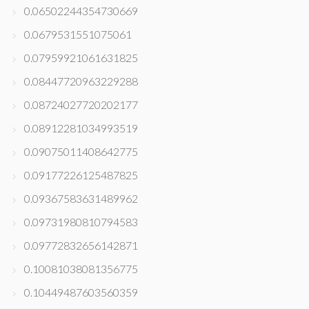
0.06502244354730669
0.0679531551075061
0.07959921061631825
0.08447720963229288
0.08724027720202177
0.08912281034993519
0.09075011408642775
0.09177226125487825
0.09367583631489962
0.09731980810794583
0.09772832656142871
0.10081038081356775
0.10449487603560359