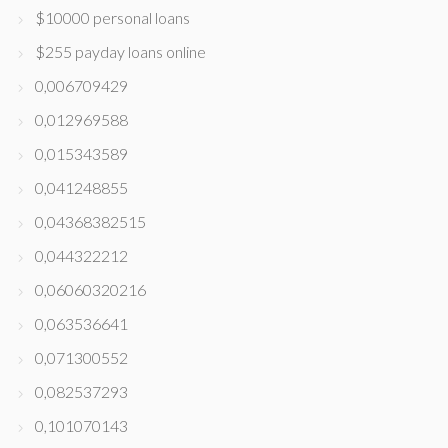
$10000 personal loans
$255 payday loans online
0,006709429
0,012969588
0,015343589
0,041248855
0,04368382515
0,044322212
0,06060320216
0,063536641
0,071300552
0,082537293
0,101070143