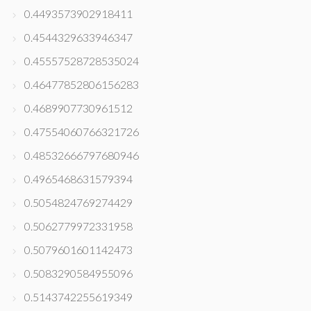
0.4493573902918411
0.4544329633946347
0.45557528728535024
0.46477852806156283
0.4689907730961512
0.47554060766321726
0.48532666797680946
0.4965468631579394
0.5054824769274429
0.5062779972331958
0.5079601601142473
0.5083290584955096
0.5143742255619349