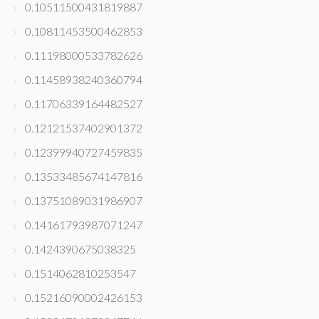
0.10511500431819887
0.10811453500462853
0.11198000533782626
0.11458938240360794
0.11706339164482527
0.12121537402901372
0.12399940727459835
0.13533485674147816
0.13751089031986907
0.14161793987071247
0.1424390675038325
0.1514062810253547
0.15216090002426153