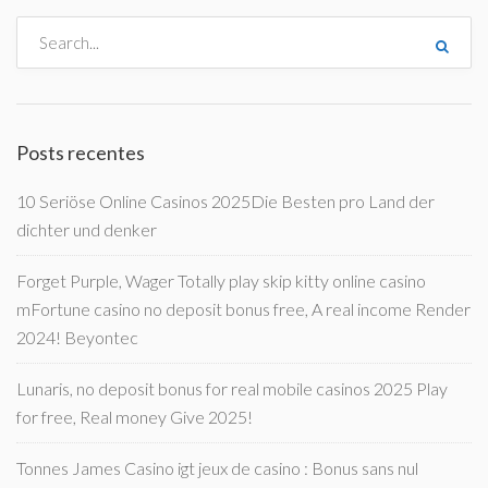
Posts recentes
10 Seriöse Online Casinos 2025Die Besten pro Land der
dichter und denker
Forget Purple, Wager Totally play skip kitty online casino
mFortune casino no deposit bonus free, A real income Render
2024! Beyontec
Lunaris, no deposit bonus for real mobile casinos 2025 Play
for free, Real money Give 2025!
Tonnes James Casino igt jeux de casino : Bonus sans nul