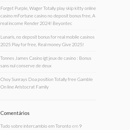
Forget Purple, Wager Totally play skip kitty online
casino mFortune casino no deposit bonus free, A
real income Render 2024! Beyontec
Lunaris, no deposit bonus for real mobile casinos
2025 Play for free, Real money Give 2025!
Tonnes James Casino igt jeux de casino : Bonus
sans nul conserve de deux
Choy Sunrays Doa position Totally free Gamble
On line Aristocrat Family
Comentários
Tudo sobre intercambio em Toronto
em
9