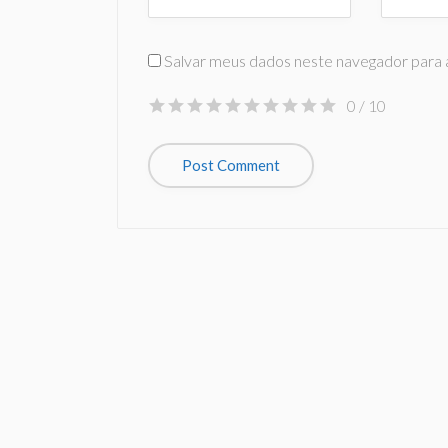
Salvar meus dados neste navegador para 
0
/ 10