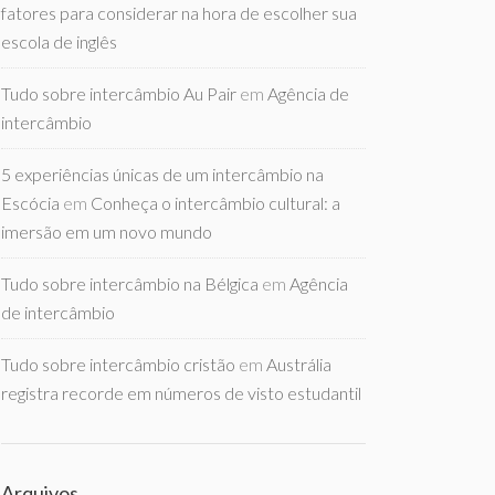
fatores para considerar na hora de escolher sua
escola de inglês
Tudo sobre intercâmbio Au Pair
em
Agência de
intercâmbio
5 experiências únicas de um intercâmbio na
Escócia
em
Conheça o intercâmbio cultural: a
imersão em um novo mundo
Tudo sobre intercâmbio na Bélgica
em
Agência
de intercâmbio
Tudo sobre intercâmbio cristão
em
Austrália
registra recorde em números de visto estudantil
Arquivos