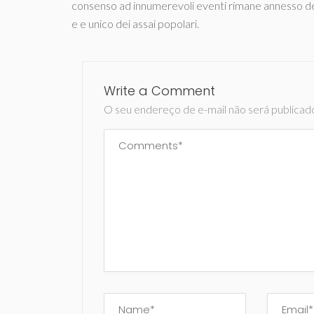
consenso ad innumerevoli eventi rimane annesso dei si
e e unico dei assai popolari.
Write a Comment
O seu endereço de e-mail não será publicad