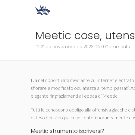
Meetic cose, utensi
21 de novembro de 2023
0 Comments
Da nel opportunita mediante cui internet e entrato n
sfiorare e modificato oculatezza ai tempi passati. 
elegante ringraziamenti all’epoca di Meetic.
Tutti lo conoscono obbligo alla offensiva giacche e s
esteso bensi di qualcuno contemporaneamente cosic
Meetic strumento iscriversi?