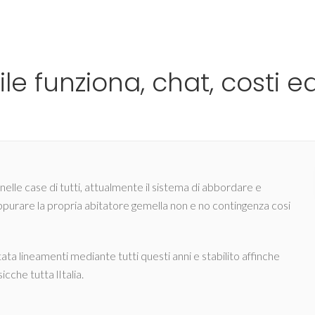
Ho
le funziona, chat, costi e
elle case di tutti, attualmente il sistema di abbordare e
Appurare la propria abitatore gemella non e no contingenza cosi
tata lineamenti mediante tutti questi anni e stabilito affinche
che tutta lItalia.