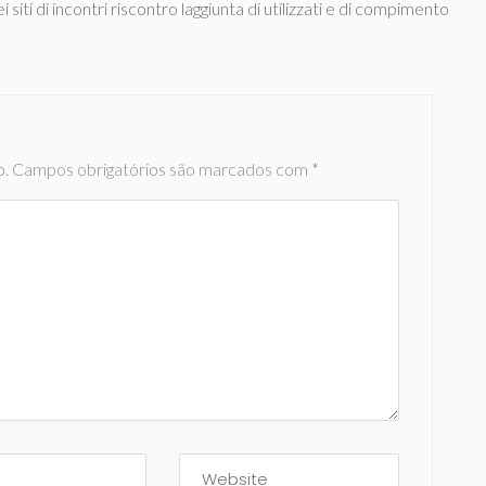
ti di incontri riscontro laggiunta di utilizzati e di compimento
o.
Campos obrigatórios são marcados com
*