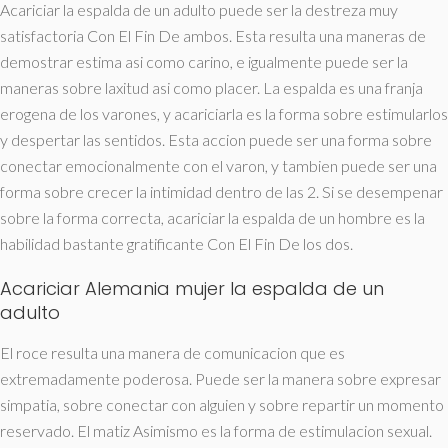
Acariciar la espalda de un adulto puede ser la destreza muy
satisfactoria Con El Fin De ambos. Esta resulta una maneras de
demostrar estima asi­ como carino, e igualmente puede ser la
maneras sobre laxitud asi­ como placer. La espalda es una franja
erogena de los varones, y acariciarla es la forma sobre estimularlos
y despertar las sentidos. Esta accion puede ser una forma sobre
conectar emocionalmente con el varon, y tambien puede ser una
forma sobre crecer la intimidad dentro de las 2. Si se desempenar
sobre la forma correcta, acariciar la espalda de un hombre es la
habilidad bastante gratificante Con El Fin De los dos.
Acariciar
Alemania mujer
la espalda de un
adulto
El roce resulta una manera de comunicacion que es
extremadamente poderosa. Puede ser la manera sobre expresar
simpatia, sobre conectar con alguien y sobre repartir un momento
reservado. El matiz Asimismo es la forma de estimulacion sexual.