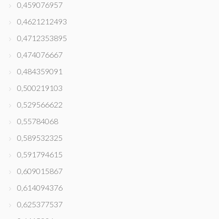
0,459076957
0,4621212493
0,4712353895
0,474076667
0,484359091
0,500219103
0,529566622
0,55784068
0,589532325
0,591794615
0,609015867
0,614094376
0,625377537