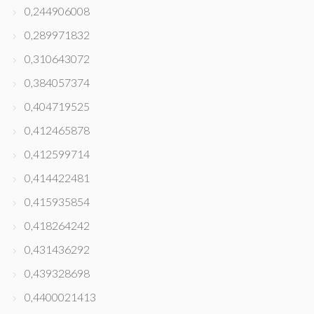
0,244906008
0,289971832
0,310643072
0,384057374
0,404719525
0,412465878
0,412599714
0,414422481
0,415935854
0,418264242
0,431436292
0,439328698
0,4400021413