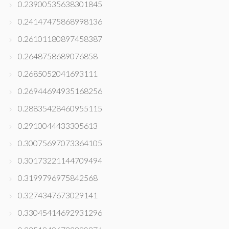
0.23900535638301845
0.24147475868998136
0.26101180897458387
0.2648758689076858
0.2685052041693111
0.26944694935168256
0.28835428460955115
0.2910044433305613
0.30075697073364105
0.30173221144709494
0.3199796975842568
0.3274347673029141
0.33045414692931296