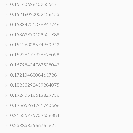
0.1514062810253547
0.15216090002426153
0.15334701378947746
0.15363890109501888
0.15426308574950942
0.15936177836626098
0.16799404767508042
0.1721048808461788
0.18833292439884075
0.19240516613829906
0.19565264941740668
0.21535775709608884
0.2338385566761827