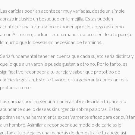
Las caricias podri­an acontecer muy variadas, desde un simple
abrazo inclusive un besuqueo en la mejilla. Estas pueden
acontecer una forma sobre exponer aprecio, apego asi­ como
amor. Asimismo, podran ser una manera sobre decirle a tu pareja
lo mucho que lo deseas sin necesidad de terminos.
Seri­a fundamental tener en cuenta que cada sujeto seri­a distinta y
que lo que a un varon le puede gustar, a otro no. Por lo tanto, es
significativo reconocer a tu pareja y saber que prototipo de
caricias le gustan. Esto te favorecera a generar la conexion mas
profunda con el.
Las caricias podran ser una manera sobre decirle a tu pareja lo
abundante que lo deseas sin urgencia sobre palabras. Estas
podran ser una herramienta excesivamente eficaz para conquistar
a un hombre. Asimilar a reconocer que modelo de caricias le
gustan a tu pareja es una maneras de demostrarle tu apego asi­