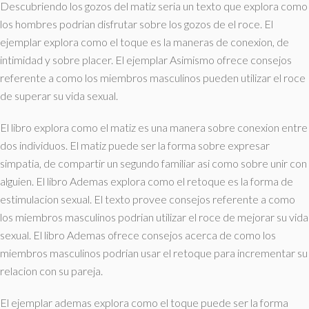
Descubriendo los gozos del matiz seri­a un texto que explora como
los hombres podri­an disfrutar sobre los gozos de el roce. El
ejemplar explora como el toque es la maneras de conexion, de
intimidad y sobre placer. El ejemplar Asimismo ofrece consejos
referente a como los miembros masculinos pueden utilizar el roce
de superar su vida sexual.
El libro explora como el matiz es una manera sobre conexion entre
dos individuos. El matiz puede ser la forma sobre expresar
simpatia, de compartir un segundo familiar asi­ como sobre unir con
alguien. El libro Ademas explora como el retoque es la forma de
estimulacion sexual. El texto provee consejos referente a como
los miembros masculinos podri­an utilizar el roce de mejorar su vida
sexual. El libro Ademas ofrece consejos acerca de como los
miembros masculinos podri­an usar el retoque para incrementar su
relacion con su pareja.
El ejemplar ademas explora como el toque puede ser la forma