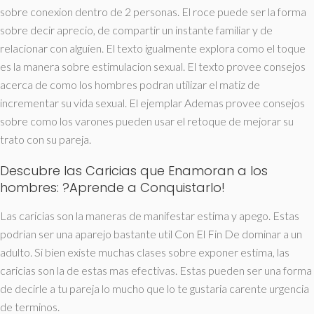
sobre conexion dentro de 2 personas. El roce puede ser la forma
sobre decir aprecio, de compartir un instante familiar y de
relacionar con alguien. El texto igualmente explora como el toque
es la manera sobre estimulacion sexual. El texto provee consejos
acerca de como los hombres podran utilizar el matiz de
incrementar su vida sexual. El ejemplar Ademas provee consejos
sobre como los varones pueden usar el retoque de mejorar su
trato con su pareja.
Descubre las Caricias que Enamoran a los
hombres: ?Aprende a Conquistarlo!
Las caricias son la maneras de manifestar estima y apego. Estas
podri­an ser una aparejo bastante util Con El Fin De dominar a un
adulto. Si bien existe muchas clases sobre exponer estima, las
caricias son la de estas mas efectivas. Estas pueden ser una forma
de decirle a tu pareja lo mucho que lo te gustaria carente urgencia
de terminos.