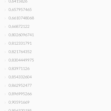
0,6415826
0,657957465
0,6610748068
0,66872122
0,8026096741
0,812331791
0,821764352
0,8304449975
0,83971126
0,854332604
0,862952477
0,896995266
0,90591669
0,956320195