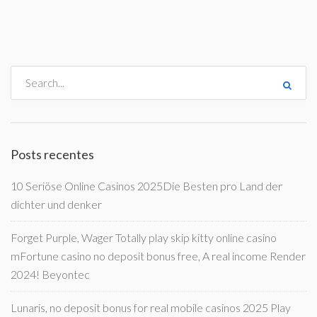
Posts recentes
10 Seriöse Online Casinos 2025Die Besten pro Land der
dichter und denker
Forget Purple, Wager Totally play skip kitty online casino
mFortune casino no deposit bonus free, A real income Render
2024! Beyontec
Lunaris, no deposit bonus for real mobile casinos 2025 Play