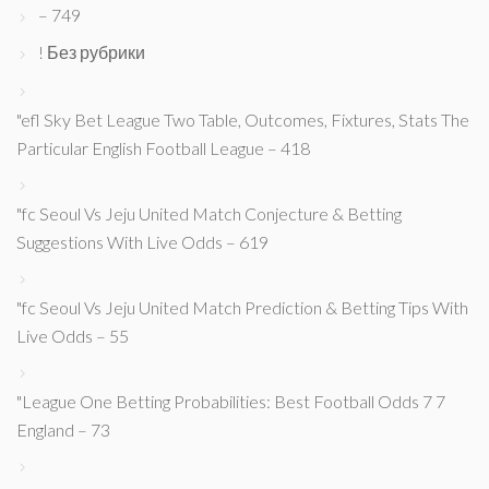
– 749
! Без рубрики
"efl Sky Bet League Two Table, Outcomes, Fixtures, Stats The
Particular English Football League – 418
"fc Seoul Vs Jeju United Match Conjecture & Betting
Suggestions With Live Odds – 619
"fc Seoul Vs Jeju United Match Prediction & Betting Tips With
Live Odds – 55
"League One Betting Probabilities: Best Football Odds 7 7
England – 73