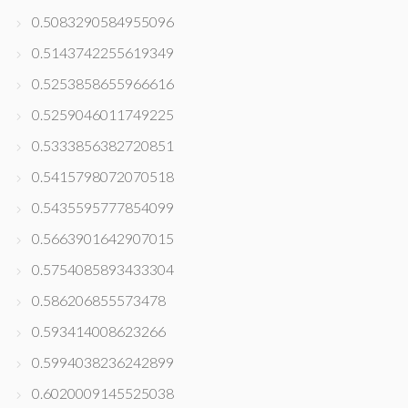
0.5083290584955096
0.5143742255619349
0.5253858655966616
0.5259046011749225
0.5333856382720851
0.5415798072070518
0.5435595777854099
0.5663901642907015
0.5754085893433304
0.586206855573478
0.593414008623266
0.5994038236242899
0.6020009145525038