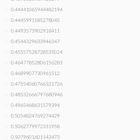
0.44441065944482194
0.4445991585278045
0.4493573902918411
0.4544329633946347
0.45557528728535024
0.46477852806156283
0.4689907730961512
0.47554060766321726
0.48532666797680946
0.4965468631579394
0.5054824769274429
0.5062779972331958
0.5079601601142473