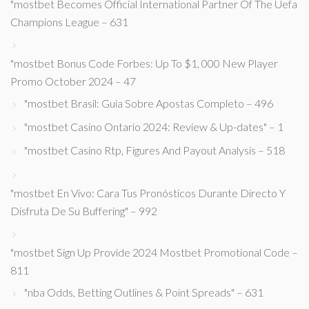
"mostbet Becomes Official International Partner Of The Uefa
Champions League – 631
"mostbet Bonus Code Forbes: Up To $1, 000 New Player
Promo October 2024 – 47
"mostbet Brasil: Guia Sobre Apostas Completo – 496
"mostbet Casino Ontario 2024: Review & Up-dates" – 1
"mostbet Casino Rtp, Figures And Payout Analysis – 518
"mostbet En Vivo: Cara Tus Pronósticos Durante Directo Y
Disfruta De Su Buffering" – 992
"mostbet Sign Up Provide 2024 Mostbet Promotional Code –
811
"nba Odds, Betting Outlines & Point Spreads" – 631