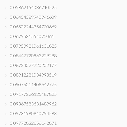
0.05862154086710525
0.06454589940946609
0.06502244354730669
0.0679531551075061
0.07959921061631825
0.08447720963229288
0.08724027720202177
0.08912281034993519
0.09075011408642775
0.09177226125487825
0.09367583631489962
0.09731980810794583
0.09772832656142871