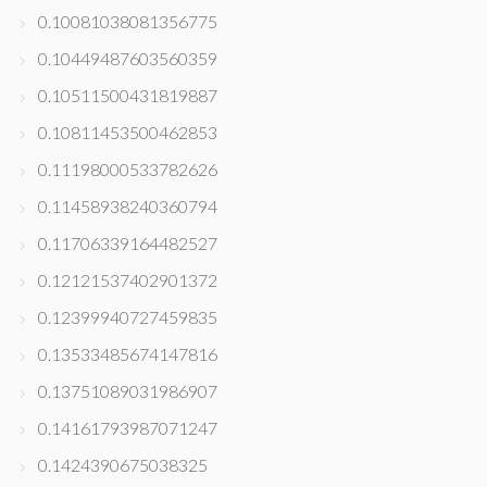
0.10081038081356775
0.10449487603560359
0.10511500431819887
0.10811453500462853
0.11198000533782626
0.11458938240360794
0.11706339164482527
0.12121537402901372
0.12399940727459835
0.13533485674147816
0.13751089031986907
0.14161793987071247
0.1424390675038325