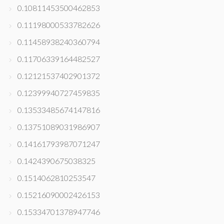
0.10811453500462853
0.11198000533782626
0.11458938240360794
0.11706339164482527
0.12121537402901372
0.12399940727459835
0.13533485674147816
0.13751089031986907
0.14161793987071247
0.1424390675038325
0.1514062810253547
0.15216090002426153
0.15334701378947746