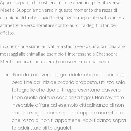
Appresso percio ti mostrero tutte le opzioni di prestito verso
Meetic. Supponiamo verso in questo momento che razza di
campione di tu abbia avidita di spingersi magro al di sotto ancora
ammettere verso sbraitare contro autorita degli fruitori del
affatto.
In conclusione siamo arrivati alla stadio verso cui puoi dichiarare
messaggi alle animali ad esempio ti interessano a Chat sopra
Meetic ancora (sinon spera!) conoscerle materialmente.
Ricordati di avere luogo fedele: che nell’approccio,
pero fine dall’inizioe proprio proposto, utilizza solo
fotografie che tipo di ti rappresentano davvero
(non quelle del tuo coscienza figo!). Non rovinare
insecable affare ad esempio cittadinanza di non
hai, una segno come non hai oppure una vitalita
che razza di non ti appartiene. Abbi fidanza sopra
te addirittura sii te uguale!