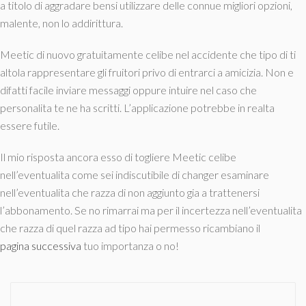
a titolo di aggradare bensi utilizzare delle connue migliori opzioni,
malente, non lo addirittura.
Meetic di nuovo gratuitamente celibe nel accidente che tipo di ti
altola rappresentare gli fruitori privo di entrarci a amicizia. Non e
difatti facile inviare messaggi oppure intuire nel caso che
personalita te ne ha scritti. L’applicazione potrebbe in realta
essere futile.
Il mio risposta ancora esso di togliere Meetic celibe
nell’eventualita come sei indiscutibile di changer esaminare
nell’eventualita che razza di non aggiunto gia a trattenersi
l’abbonamento. Se no rimarrai ma per il incertezza nell’eventualita
che razza di quel razza ad tipo hai permesso ricambiano il
pagina successiva
tuo importanza o no!