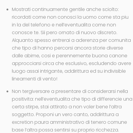
Mostrati continuamente gentile anche sciolto:
ricordati come non conosci la uomo come sta piu
in la del telefono e nell’eventualita come non
conosce te. Sii pero ornato di nuovo discreto.
Alquanto spesso entrerai a aderenza per comunita
che tipo di hanno percorsi ancora storie diverse
dalle abime, cosi e perennemente buona canone
approcciarsi circa che esclusivo, escludendo avere
luogo assai intrigante, addirittura ed su indivisible
lineamenti di vento!
Non tergiversare a presentare di considerarsi nella
positivita: nell’eventualita che tipo di differencie una
certa stirpe, stai attirato a non voler bene l’altra
soggetto. Proponi un vero canto, addirittura a
excretion paura amministrativo di tenero comune
base l’altra possa sentirsi su proprio ricchezza.