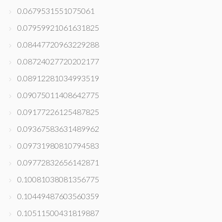
0.0679531551075061
0.07959921061631825
0.08447720963229288
0.08724027720202177
0.08912281034993519
0.09075011408642775
0.09177226125487825
0.09367583631489962
0.09731980810794583
0.09772832656142871
0.10081038081356775
0.10449487603560359
0.10511500431819887