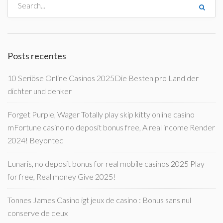
Posts recentes
10 Seriöse Online Casinos 2025Die Besten pro Land der
dichter und denker
Forget Purple, Wager Totally play skip kitty online casino
mFortune casino no deposit bonus free, A real income Render
2024! Beyontec
Lunaris, no deposit bonus for real mobile casinos 2025 Play
for free, Real money Give 2025!
Tonnes James Casino igt jeux de casino : Bonus sans nul
conserve de deux