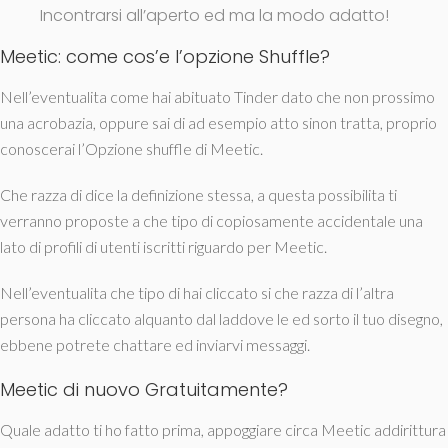
Incontrarsi all’aperto ed ma la modo adatto!
Meetic: come cos’e l’opzione Shuffle?
Nell’eventualita come hai abituato Tinder dato che non prossimo
una acrobazia, oppure sai di ad esempio atto sinon tratta, proprio
conoscerai l’Opzione shuffle di Meetic.
Che razza di dice la definizione stessa, a questa possibilita ti
verranno proposte a che tipo di copiosamente accidentale una
lato di profili di utenti iscritti riguardo per Meetic.
Nell’eventualita che tipo di hai cliccato si che razza di l’altra
persona ha cliccato alquanto dal laddove le ed sorto il tuo disegno,
ebbene potrete chattare ed inviarvi messaggi.
Meetic di nuovo Gratuitamente?
Quale adatto ti ho fatto prima, appoggiare circa Meetic addirittura