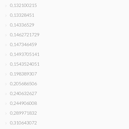
0,132100215
0,13328451
0,14336529
0,1462721729
0,147346459
0,1493705141
0,1543524051
0,198389307
0,205686506
0,240632627
0,244906008
0,289971832
0,310643072