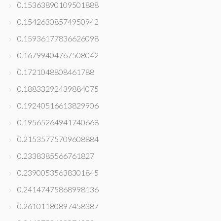
0.15363890109501888
0.15426308574950942
0.15936177836626098
0.16799404767508042
0.1721048808461788
0.18833292439884075
0.19240516613829906
0.19565264941740668
0.21535775709608884
0.2338385566761827
0.23900535638301845
0.24147475868998136
0.26101180897458387