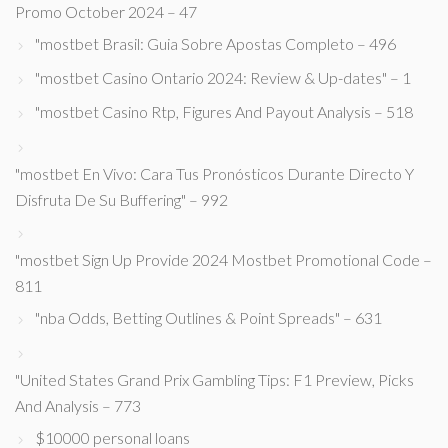
Promo October 2024 – 47
"mostbet Brasil: Guia Sobre Apostas Completo – 496
"mostbet Casino Ontario 2024: Review & Up-dates" – 1
"mostbet Casino Rtp, Figures And Payout Analysis – 518
"mostbet En Vivo: Cara Tus Pronósticos Durante Directo Y
Disfruta De Su Buffering" – 992
"mostbet Sign Up Provide 2024 Mostbet Promotional Code –
811
"nba Odds, Betting Outlines & Point Spreads" – 631
"United States Grand Prix Gambling Tips: F1 Preview, Picks
And Analysis – 773
$10000 personal loans