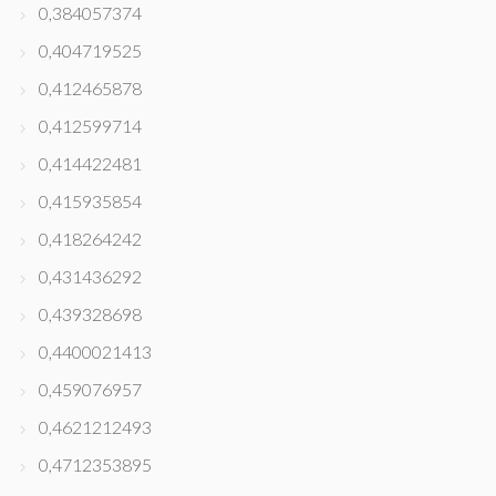
0,384057374
0,404719525
0,412465878
0,412599714
0,414422481
0,415935854
0,418264242
0,431436292
0,439328698
0,4400021413
0,459076957
0,4621212493
0,4712353895