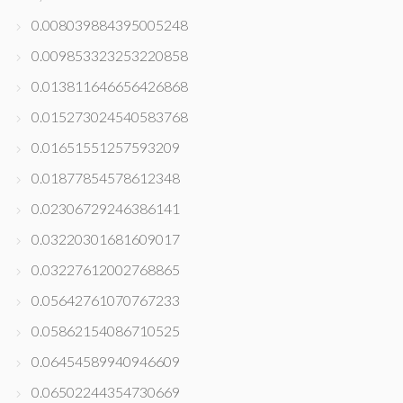
0.008039884395005248
0.009853323253220858
0.013811646656426868
0.015273024540583768
0.01651551257593209
0.01877854578612348
0.02306729246386141
0.03220301681609017
0.03227612002768865
0.05642761070767233
0.05862154086710525
0.06454589940946609
0.06502244354730669