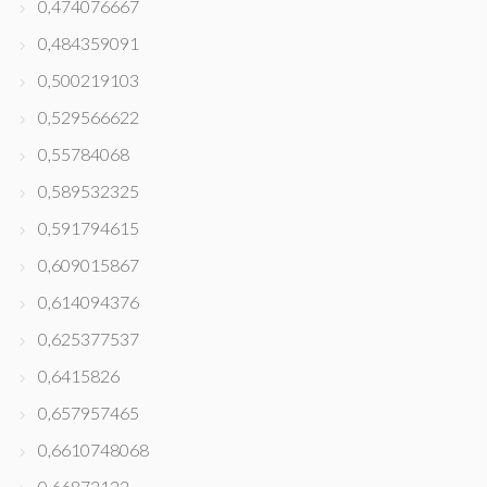
0,474076667
0,484359091
0,500219103
0,529566622
0,55784068
0,589532325
0,591794615
0,609015867
0,614094376
0,625377537
0,6415826
0,657957465
0,6610748068
0,66872122