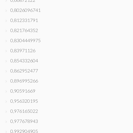
0,8026096741
0,812331791
0,821764352
0,8304449975
0,83971126
0,854332604
0,862952477
0,896995266
0,90591669
0,956320195
0,976165022
0,977678943
0,992904905