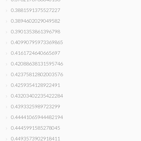
0.3881591375527227
0.3894602029049582
0.3901353861396798
0.40990795973369865
0.4161724640665697
0.42088638131595746
0.42375812802003576
0.4259354128922491
0.43203402235422284
0.4393325989723299
0.44441065944482194
0.4445991585278045
0.4493573902918411