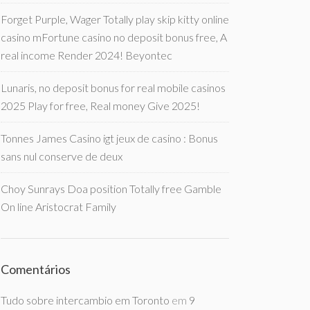
Forget Purple, Wager Totally play skip kitty online
casino mFortune casino no deposit bonus free, A
real income Render 2024! Beyontec
Lunaris, no deposit bonus for real mobile casinos
2025 Play for free, Real money Give 2025!
Tonnes James Casino igt jeux de casino : Bonus
sans nul conserve de deux
Choy Sunrays Doa position Totally free Gamble
On line Aristocrat Family
Comentários
Tudo sobre intercambio em Toronto
em
9