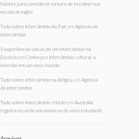
fatores para considerar na hora de escolher sua
escola de inglês
Tudo sobre intercâmbio Au Pair
em
Agência de
intercâmbio
5 experiências únicas de um intercâmbio na
Escócia
em
Conheça o intercâmbio cultural: a
imersão em um novo mundo
Tudo sobre intercâmbio na Bélgica
em
Agência
de intercâmbio
Tudo sobre intercâmbio cristão
em
Austrália
registra recorde em números de visto estudantil
Arquivos