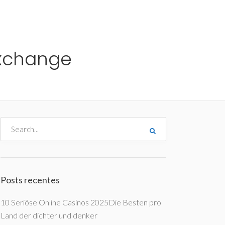
me
Destinos
Orçamentos
Blog
A Enjoy
Exchange
Posts recentes
10 Seriöse Online Casinos 2025Die Besten pro
Land der dichter und denker