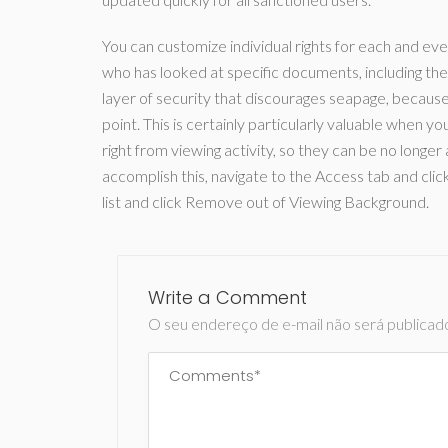
You can customize individual rights for each and ever
who has looked at specific documents, including the 
layer of security that discourages seapage, becaus
point. This is certainly particularly valuable when 
right from viewing activity, so they can be no longer
accomplish this, navigate to the Access tab and clic
list and click Remove out of Viewing Background.
Write a Comment
O seu endereço de e-mail não será publicad