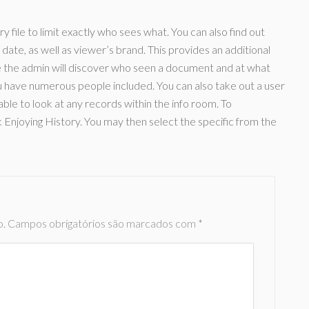
y file to limit exactly who sees what. You can also find out
date, as well as viewer’s brand. This provides an additional
e the admin will discover who seen a document and at what
you have numerous people included. You can also take out a user
 able to look at any records within the info room. To
k Enjoying History. You may then select the specific from the
o.
Campos obrigatórios são marcados com
*