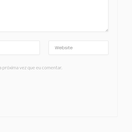
a próxima vez que eu comentar.