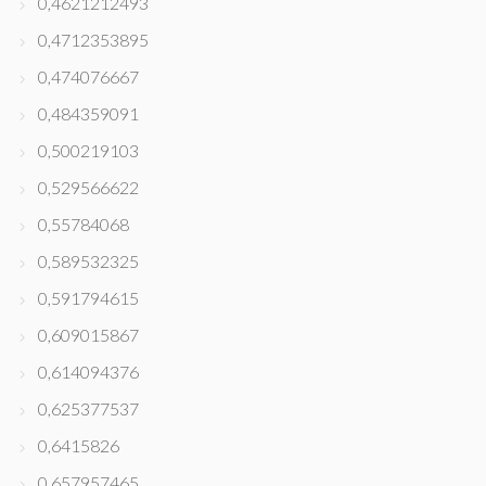
0,4621212493
0,4712353895
0,474076667
0,484359091
0,500219103
0,529566622
0,55784068
0,589532325
0,591794615
0,609015867
0,614094376
0,625377537
0,6415826
0,657957465