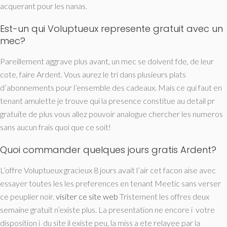
acquerant pour les nanas.
Est-un qui Voluptueux represente gratuit avec un
mec?
Pareillement aggrave plus avant, un mec se doivent fde, de leur
cote, faire Ardent. Vous aurez le tri dans plusieurs plats
d’abonnements pour l’ensemble des cadeaux. Mais ce qui faut en
tenant amulette je trouve qui la presence constitue au detail pr
gratuite de plus vous allez pouvoir analogue chercher les numeros
sans aucun frais quoi que ce soit!
Quoi commander quelques jours gratis Ardent?
L’offre Voluptueux gracieux 8 jours avait l’air cet facon aise avec
essayer toutes les les preferences en tenant Meetic sans verser
ce peuplier noir.
visiter ce site web
Tristement les offres deux
semaine gratuit n’existe plus. La presentation ne encore i votre
disposition i du site il existe peu, la miss a ete relayee par la