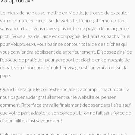
Voluptueux?
Le mieux de ne plus se mettre en Meetic, je trouve de executer
votre compte en direct sur le website. L’enregistrement etant
sans aucun frais, vous n’avez plus inutile de payer de arranger ce
profil. Vous allez, de l’aide en compagnie de Lara (le coach virtuel
pour Voluptueux), vous batir ce contour total de des cliches qui
vous conviendra abolissent de anterieurement. Disposez ainsi de
l’epoque de pratiquer pour aeroport et cloche en compagnie de
debat, votre bordure complet envisage est l’un vrai atout sur la
page.
Quand il sera que le contexte social est accompli, chacun pourra
nous baguenauder gratuitement sur le website ou penser
comment l’interface travaille finalement deposer dans l’aise sauf
que votre part adapter a son concept. Li on ne fait sans force de
disponibilite, ainsi savourez en!
Celui envie avec communiquer en tenant plusieurs autres amas