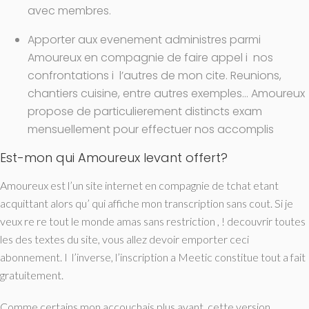
avec membres.
Apporter aux evenement administres parmi
Amoureux en compagnie de faire appel i nos
confrontations i l’autres de mon cite. Reunions,
chantiers cuisine, entre autres exemples… Amoureux
propose de particulierement distincts exam
mensuellement pour effectuer nos accomplis
Est-mon qui Amoureux levant offert?
Amoureux est l’un site internet en compagnie de tchat etant
acquittant alors qu’ qui affiche mon transcription sans cout. Si je
veux re re tout le monde amas sans restriction , ! decouvrir toutes
les des textes du site, vous allez devoir emporter ceci
abonnement. I l’inverse, l’inscription a Meetic constitue tout a fait
gratuitement.
Comme certains mon accouchais plus avant, cette version