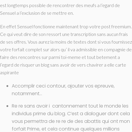
est longtemps possible de rencontrer des meufs a l’egard de
Sensuel a l’exclusion de se mettre en.
En effet Sensuel fonctionne maintenant trop votre post freemium.
Ce qui veut dire de son ressort une transcription sans aucun frais
de ses offres. Vous aurez la moins de textes dont si vous fournissez
votre forfait complet sur alors qu’ il va admissible en compagnie de
faire des rencontres sur parmi toi-meme et tout betement a
l’egard de risquer un blog sans avoir de vers chavirer a elle carte
aspirante
Accomplir ceci contour, ajouter vos epreuve,
notamment…
Re re sans avoir i cantonnement tout le monde les
individus prime du blog. C’est a dialoguer dont cela
vous permettra de re re de des abattis qui ont mon
forfait Prime, et cela continue quelques millions