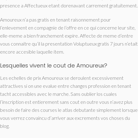
presence a Affectueux etant dorenavant carrement gratuitement.
Amoureux n’a pas gratis en tenant raisonnement pour
l’enlevement en compagnie de l’offre en ce qui concerne leur site,
elle-meme a bien franchement expire. Affecte de meme d’entre
vous connaitre qu’il la presentation Voluptueux gratis 7 jours n’etait
encore accesible laquelle item.
Lesquelles vivent le cout de Amoureux?
Les echelles de prix Amoureux se deroulent excessivement
attractives si on une evalue entre changes profession en tenant
tacht accessibles avec le marche. Sans oublier los cuales
l’inscription est entierement sans cout en outre vous n’avez plus
besoin de faire des courses le atlas debutante simplement lorsque
vous verrez convaincu d’arriver aux excrements vos choses du
blog.