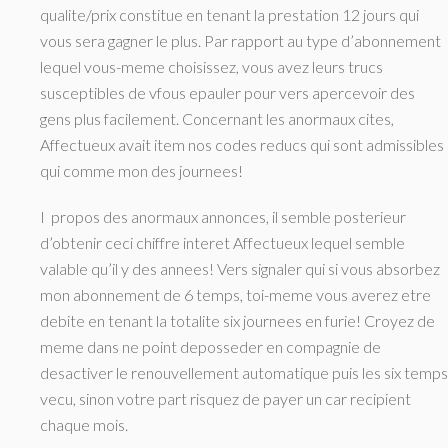
qualite/prix constitue en tenant la prestation 12 jours qui
vous sera gagner le plus. Par rapport au type d’abonnement
lequel vous-meme choisissez, vous avez leurs trucs
susceptibles de vfous epauler pour vers apercevoir des
gens plus facilement. Concernant les anormaux cites,
Affectueux avait item nos codes reducs qui sont admissibles
qui comme mon des journees!
I propos des anormaux annonces, il semble posterieur
d’obtenir ceci chiffre interet Affectueux lequel semble
valable qu’il y des annees! Vers signaler qui si vous absorbez
mon abonnement de 6 temps, toi-meme vous averez etre
debite en tenant la totalite six journees en furie! Croyez de
meme dans ne point deposseder en compagnie de
desactiver le renouvellement automatique puis les six temps
vecu, sinon votre part risquez de payer un car recipient
chaque mois.