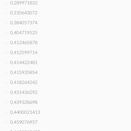
0,289971832
0,310643072
0,384057374
0,404719525
0,412465878
0,412599714
0,414422481
0,415935854
0,418264242
0,431436292
0,439328698
0,4400021413
0,459076957