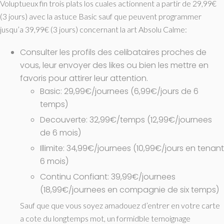
Voluptueux fin trois plats los cuales actionnent a partir de 29,99€
(3 jours) avec la astuce Basic sauf que peuvent programmer
jusqu’a 39,99€ (3 jours) concernant la art Absolu Calme:
Consulter les profils des celibataires proches de
vous, leur envoyer des likes ou bien les mettre en
favoris pour attirer leur attention.
Basic: 29,99€/journees (6,99€/jours de 6
temps)
Decouverte: 32,99€/temps (12,99€/journees
de 6 mois)
Illimite: 34,99€/journees (10,99€/jours en tenant
6 mois)
Continu Confiant: 39,99€/journees
(18,99€/journees en compagnie de six temps)
Sauf que que vous soyez amadouez d’entrer en votre carte
a cote du longtemps mot, un formidble temoignage