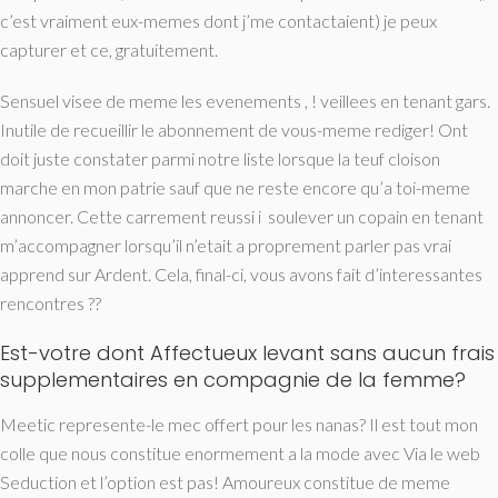
c’est vraiment eux-memes dont j’me contactaient) je peux
capturer et ce, gratuitement.
Sensuel visee de meme les evenements , ! veillees en tenant gars.
Inutile de recueillir le abonnement de vous-meme rediger! Ont
doit juste constater parmi notre liste lorsque la teuf cloison
marche en mon patrie sauf que ne reste encore qu’a toi-meme
annoncer. Cette carrement reussi i soulever un copain en tenant
m’accompagner lorsqu’il n’etait a proprement parler pas vrai
apprend sur Ardent. Cela, final-ci, vous avons fait d’interessantes
rencontres ??
Est-votre dont Affectueux levant sans aucun frais
supplementaires en compagnie de la femme?
Meetic represente-le mec offert pour les nanas? Il est tout mon
colle que nous constitue enormement a la mode avec Via le web
Seduction et l’option est pas! Amoureux constitue de meme