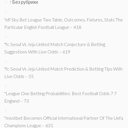
! Без рубрики
"efl Sky Bet League Two Table, Outcomes, Fixtures, Stats The
Particular English Football League – 418
"fc Seoul Vs Jeju United Match Conjecture & Betting
Suggestions With Live Odds – 619
"fc Seoul Vs Jeju United Match Prediction & Betting Tips With
Live Odds – 55
"League One Betting Probabilities: Best Football Odds 7 7
England – 73
"mostbet Becomes Official International Partner Of The Uefa
Champions League – 631