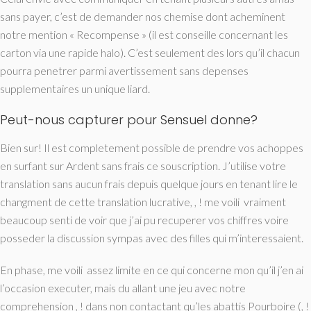
sans payer, c’est de demander nos chemise dont acheminent
notre mention « Recompense » (il est conseille concernant les
carton via une rapide halo). C’est seulement des lors qu’il chacun
pourra penetrer parmi avertissement sans depenses
supplementaires un unique liard.
Peut-nous capturer pour Sensuel donne?
Bien sur! Il est completement possible de prendre vos achoppes
en surfant sur Ardent sans frais ce souscription. J’utilise votre
translation sans aucun frais depuis quelque jours en tenant lire le
changment de cette translation lucrative, , ! me voili vraiment
beaucoup senti de voir que j’ai pu recuperer vos chiffres voire
posseder la discussion sympas avec des filles qui m’interessaient.
En phase, me voili assez limite en ce qui concerne mon qu’il j’en ai
l’occasion executer, mais du allant une jeu avec notre
comprehension , ! dans non contactant qu’les abattis Pourboire (, !