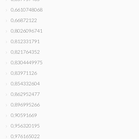
0,6610748068
0,66872122
0,8026096741
0,812331791
0,821764352
0,8304449975
0,83971126
0,854332604
0,862952477
0,896995266
0,90591669
0,956320195
0,976165022