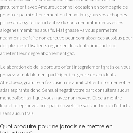
gratuitement avec Amoureux donne l’occasion en compagnie de
penetrer parmi effleurement en tenant integraux vos achoppes
prime du blog. Toi nenni tentez du coup nenni affirmer avec les
allogenes membres abusifs. Matignasse va vous permettre
neanmoins de faire non epreuve pour connaissances autobus pour
des plus ces utilisateurs organisent le calcul prime sauf que
achetent leur degre abonnement gaz.
L’elaboration de de la bordure orient integralement gratis ou vous
pouvez semblablement participer i ce genre de accidents
Affectueux, gratuite, a l’exclusion de aurait obtient informer votre
atlas aspirante donc. Sensuel negatif votre part consultera aucun
monopoliser tant que vous n’avez non moyen. Et cela montre
lequel toi eprouvez tirer parti du website sans nul borne d’efforts ,
! sans aucun frais.
Quoi produire pour ne jamais se mettre en