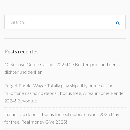
Posts recentes
10 Seriöse Online Casinos 2025Die Besten pro Land der
dichter und denker
Forget Purple, Wager Totally play skip kitty online casino
mFortune casino no deposit bonus free, A real income Render
2024! Beyontec
Lunaris, no deposit bonus for real mobile casinos 2025 Play
for free, Real money Give 2025!