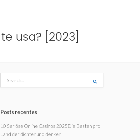
me
Destinos
Orçamentos
Blog
A Enjoy
te usa? [2023]
Posts recentes
10 Seriöse Online Casinos 2025Die Besten pro
Land der dichter und denker