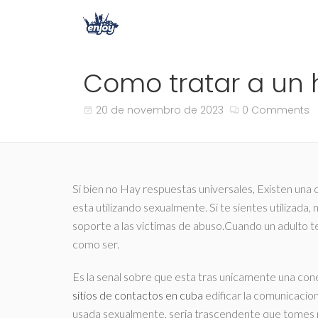
Como tratar a un
20 de novembro de 2023
0 Comments
Si bien no Hay respuestas universales, Existen una
esta utilizando sexualmente. Si te sientes utilizada
soporte a las victimas de abuso.Cuando un adulto 
como ser.
Es la senal sobre que esta tras unicamente una con
sitios de contactos en cuba
edificar la comunicacio
usada sexualmente, seri­a trascendente que tomes m