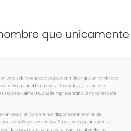
Ho
 hombre que unicamente 
 conjunto sobre senales que pueden indicar que un hombre te
, no dudes en ponerte en contacto con la agrupacion de
te usada sexualmente, puede representar que no te respeta
exion sexual asi­ como nunca dispone de intencion de
n an esplendido plazo contigo. En caso de que un varon te
edidas para protegerte y evitar que lo cual vuelva an