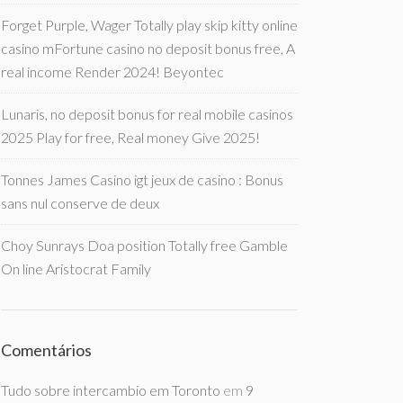
Forget Purple, Wager Totally play skip kitty online
casino mFortune casino no deposit bonus free, A
real income Render 2024! Beyontec
Lunaris, no deposit bonus for real mobile casinos
2025 Play for free, Real money Give 2025!
Tonnes James Casino igt jeux de casino : Bonus
sans nul conserve de deux
Choy Sunrays Doa position Totally free Gamble
On line Aristocrat Family
Comentários
Tudo sobre intercambio em Toronto
em
9