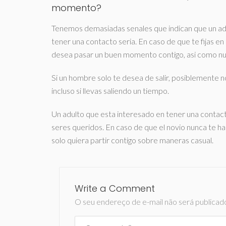
momento?
Tenemos demasiadas senales que indican que un adul
tener una contacto seria. En caso de que te fijas en 
desea pasar un buen momento contigo, asi­ como nu
Si un hombre solo te desea de salir, posiblemente n
incluso si llevas saliendo un tiempo.
Un adulto que esta interesado en tener una contact
seres queridos. En caso de que el novio nunca te h
solo quiera partir contigo sobre maneras casual.
Write a Comment
O seu endereço de e-mail não será publicad