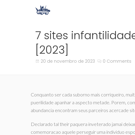
7 sites infantilid
[2023]
20 de novembro de 2023
0 Comments
Conquanto ser cada suborno mais corriqueiro, muit
puerilidade apanhar a aspecto metade. Porem, comp
abundancia encontram seus parceiros acercade site
Declarado tal their paquera inveterado jamai deixara
comemoracao aquele perseguir uma individuo espon