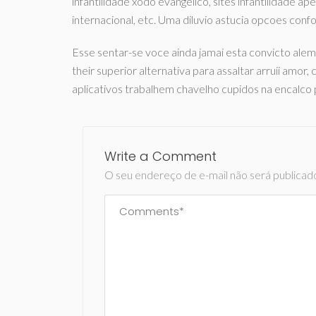
infantilidade xodo evangelico, sites infantilidade ap
internacional, etc. Uma diluvio astucia opcoes con
Esse sentar-se voce ainda jamai esta convicto ale
their superior alternativa para assaltar arruii amor,
aplicativos trabalhem chavelho cupidos na encalco
Write a Comment
O seu endereço de e-mail não será publicad