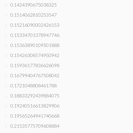
0.1424390675038325
0.1514062810253547
0.15216090002426153
0.15334701378947746
0.15363890109501888
0.15426308574950942
0.15936177836626098
0.16799404767508042
0.1721048808461788
0.18833292439884075
0.19240516613829906
0.19565264941740668
0.21535775709608884