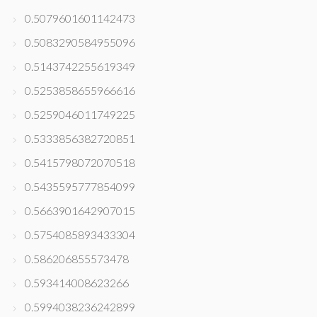
0.5079601601142473
0.5083290584955096
0.5143742255619349
0.5253858655966616
0.5259046011749225
0.5333856382720851
0.5415798072070518
0.5435595777854099
0.5663901642907015
0.5754085893433304
0.586206855573478
0.593414008623266
0.5994038236242899