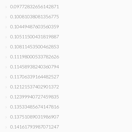
0.09772832656142871
0.10081038081356775
0.10449487603560359
0.10511500431819887
0.10811453500462853
0.11198000533782626
0.11458938240360794
0.11706339164482527
0.12121537402901372
0.12399940727459835
0.13533485674147816
0.13751089031986907
0.14161793987071247