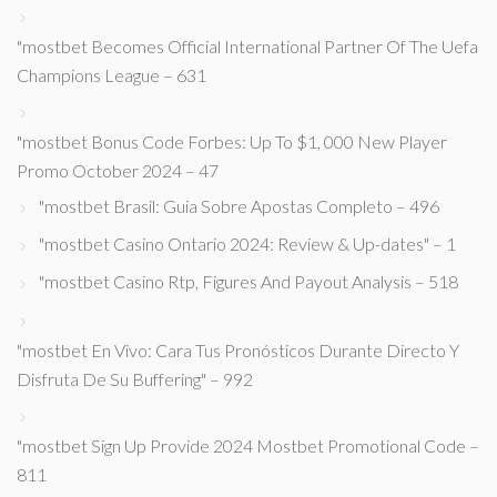
"mostbet Becomes Official International Partner Of The Uefa
Champions League – 631
"mostbet Bonus Code Forbes: Up To $1, 000 New Player
Promo October 2024 – 47
"mostbet Brasil: Guia Sobre Apostas Completo – 496
"mostbet Casino Ontario 2024: Review & Up-dates" – 1
"mostbet Casino Rtp, Figures And Payout Analysis – 518
"mostbet En Vivo: Cara Tus Pronósticos Durante Directo Y
Disfruta De Su Buffering" – 992
"mostbet Sign Up Provide 2024 Mostbet Promotional Code –
811