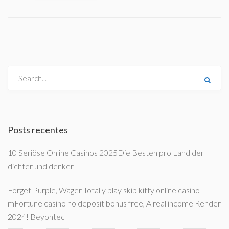
Posts recentes
10 Seriöse Online Casinos 2025Die Besten pro Land der
dichter und denker
Forget Purple, Wager Totally play skip kitty online casino
mFortune casino no deposit bonus free, A real income Render
2024! Beyontec