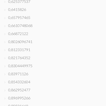
0,625377537
0,6415826
0,657957465
0,6610748068
0,66872122
0,8026096741
0,812331791
0,821764352
0,8304449975
0,83971126
0,854332604
0,862952477
0,896995266
0,90591669