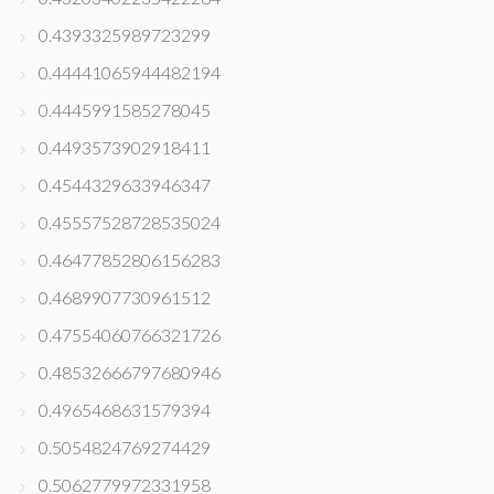
0.4393325989723299
0.44441065944482194
0.4445991585278045
0.4493573902918411
0.4544329633946347
0.45557528728535024
0.46477852806156283
0.4689907730961512
0.47554060766321726
0.48532666797680946
0.4965468631579394
0.5054824769274429
0.5062779972331958