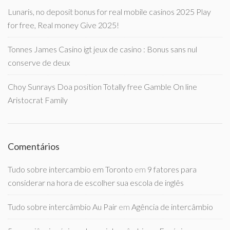
Lunaris, no deposit bonus for real mobile casinos 2025 Play
for free, Real money Give 2025!
Tonnes James Casino igt jeux de casino : Bonus sans nul
conserve de deux
Choy Sunrays Doa position Totally free Gamble On line
Aristocrat Family
Comentários
Tudo sobre intercambio em Toronto
em
9 fatores para
considerar na hora de escolher sua escola de inglês
Tudo sobre intercâmbio Au Pair
em
Agência de intercâmbio