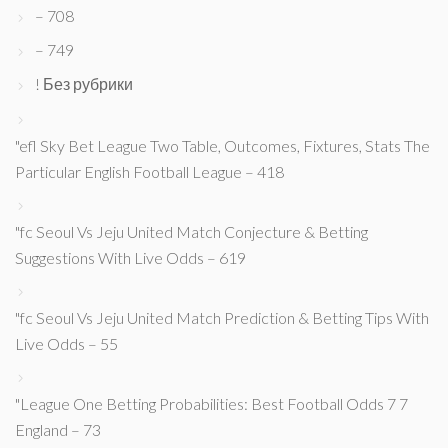
– 708
– 749
! Без рубрики
"efl Sky Bet League Two Table, Outcomes, Fixtures, Stats The
Particular English Football League – 418
"fc Seoul Vs Jeju United Match Conjecture & Betting
Suggestions With Live Odds – 619
"fc Seoul Vs Jeju United Match Prediction & Betting Tips With
Live Odds – 55
"League One Betting Probabilities: Best Football Odds 7 7
England – 73