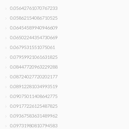
0.05642761070767233
0.05862154086710525
0.06454589940946609
0.06502244354730669
0.0679531551075061
0.07959921061631825
0.08447720963229288
0.08724027720202177
0.08912281034993519
0.09075011408642775
0.09177226125487825
0.09367583631489962
0.09731980810794583