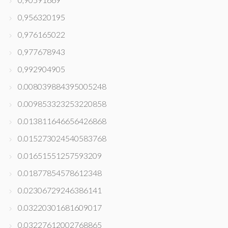
0,956320195
0,976165022
0,977678943
0,992904905
0.008039884395005248
0.009853323253220858
0.013811646656426868
0.015273024540583768
0.01651551257593209
0.01877854578612348
0.02306729246386141
0.03220301681609017
0.03227612002768865