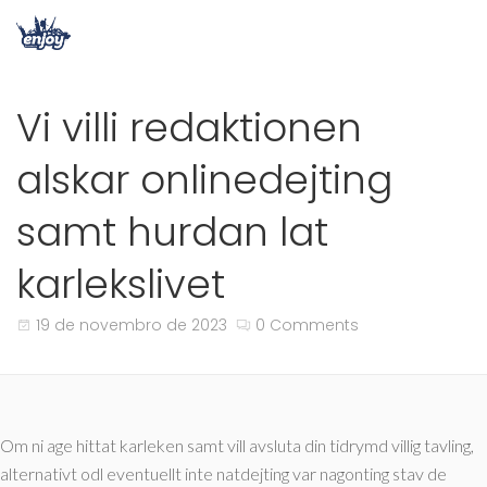
Vi villi redaktionen
alskar onlinedejting
samt hurdan lat
karlekslivet
19 de novembro de 2023
0 Comments
Om ni age hittat karleken samt vill avsluta din tidrymd villig tavling,
alternativt odl eventuellt inte natdejting var nagonting stav de