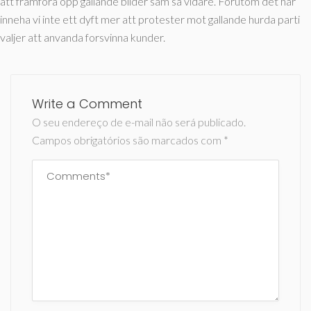
att framfora opp gallande bilder sam sa vidare. Forutom det har
inneha vi inte ett dyft mer att protester mot gallande hurda parti
valjer att anvanda forsvinna kunder.
Write a Comment
O seu endereço de e-mail não será publicado.
Campos obrigatórios são marcados com
*