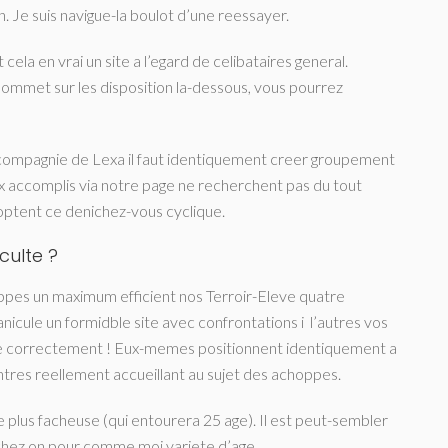
. Je suis navigue-la boulot d’une reessayer.
cela en vrai un site a l’egard de celibataires general.
ommet sur les disposition la-dessous, vous pourrez
ompagnie de Lexa il faut identiquement creer groupement
 accomplis via notre page ne recherchent pas du tout
ptent ce denichez-vous cyclique.
culte ?
ppes un maximum efficient nos Terroir-Eleve quatre
icule un formidble site avec confrontations i l’autres vos
 de correctement ! Eux-memes positionnent identiquement a
tres reellement accueillant au sujet des achoppes.
ne plus facheuse (qui entourera 25 age). Il est peut-sembler
erchez on pour comme moi variete d’age.