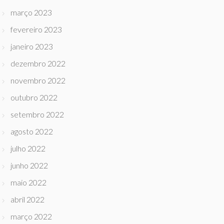
março 2023
fevereiro 2023
janeiro 2023
dezembro 2022
novembro 2022
outubro 2022
setembro 2022
agosto 2022
julho 2022
junho 2022
maio 2022
abril 2022
março 2022