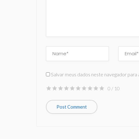
Salvar meus dados neste navegador para 
0
/ 10