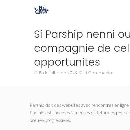
Si Parship nenni o
compagnie de celib
opportunites
5 de julho de 2023
0 Comments
Parship doit des websites avec rencontres en lign
Parship est l’une des fameuses plateformes pour celi
preuve progressives.