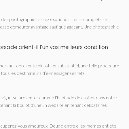
r des photographies assez exotiques. Leurs complets se
dresse demeurer avantage sauf que agacant. Une photographie
rsade orient-il l’un vos meilleurs condition
echerche represente plutot consubstantiel, une telle procedure
ou tous les destinateurs d’e-messager secrets.
navigue-se presenter comme l’habitude de croiser dans notre
tenant la boulot d’une un website en tenant celibataires
ecuperez-vous amoureux. Deux d’entre elles-memes ont ete